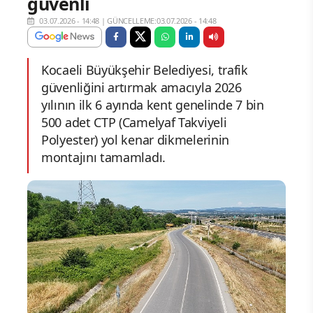
güvenli
03.07.2026 - 14:48
|
GÜNCELLEME:03.07.2026 - 14:48
Kocaeli Büyükşehir Belediyesi, trafik
güvenliğini artırmak amacıyla 2026
yılının ilk 6 ayında kent genelinde 7 bin
500 adet CTP (Camelyaf Takviyeli
Polyester) yol kenar dikmelerinin
montajını tamamladı.