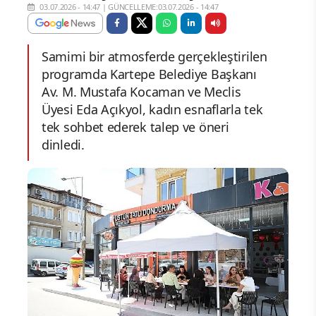
03.07.2026 - 14:47
|
GÜNCELLEME:03.07.2026 - 14:47
Samimi bir atmosferde gerçekleştirilen
programda Kartepe Belediye Başkanı
Av. M. Mustafa Kocaman ve Meclis
Üyesi Eda Açıkyol, kadın esnaflarla tek
tek sohbet ederek talep ve öneri
dinledi.