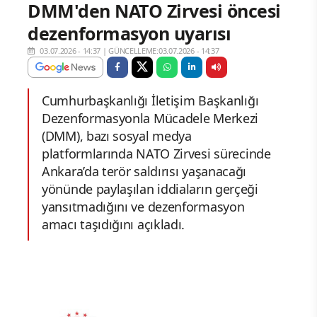
DMM'den NATO Zirvesi öncesi
dezenformasyon uyarısı
03.07.2026 - 14:37
|
GÜNCELLEME:03.07.2026 - 14:37
Cumhurbaşkanlığı İletişim Başkanlığı
Dezenformasyonla Mücadele Merkezi
(DMM), bazı sosyal medya
platformlarında NATO Zirvesi sürecinde
Ankara’da terör saldırısı yaşanacağı
yönünde paylaşılan iddiaların gerçeği
yansıtmadığını ve dezenformasyon
amacı taşıdığını açıkladı.