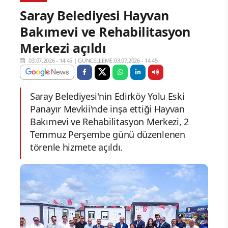
Saray Belediyesi Hayvan
Bakımevi ve Rehabilitasyon
Merkezi açıldı
03.07.2026 - 14:45
|
GÜNCELLEME:03.07.2026 - 14:45
Saray Belediyesi'nin Edirköy Yolu Eski
Panayır Mevkii'nde inşa ettiği Hayvan
Bakımevi ve Rehabilitasyon Merkezi, 2
Temmuz Perşembe günü düzenlenen
törenle hizmete açıldı.