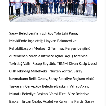
Saray Belediyesi'nin Edirköy Yolu Eski Panayır
Mevkii'nde inşa ettiği Hayvan Bakımevi ve
Rehabilitasyon Merkezi, 2 Temmuz Perşembe günü
düzenlenen törenle hizmete açıldı. Açılış törenine
Tekirdağ Valisi Recep Soytürk, TBMM Divan Katip Üyesi
CHP Tekirdağ Milletvekili Nurten Yontar, Saray
Kaymakamı Refik Özsoy, Saray Belediye Başkanı Abdül
Taşyasan, Çerkezköy Belediye Başkanı Vahap Akay,
Muratlı Belediye Başkanı Varol Türel, Vize Belediye
Başkanı Ercan Özalp, Adalet ve Kalkınma Partisi Saray