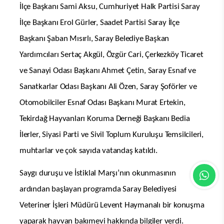
İlçe Başkanı Sami Aksu, Cumhuriyet Halk Partisi Saray
İlçe Başkanı Erol Gürler, Saadet Partisi Saray İlçe
Başkanı Şaban Mısırlı, Saray Belediye Başkan
Yardımcıları Sertaç Akgül, Özgür Cari, Çerkezköy Ticaret
ve Sanayi Odası Başkanı Ahmet Çetin, Saray Esnaf ve
Sanatkarlar Odası Başkanı Ali Özen, Saray Şoförler ve
Otomobilciler Esnaf Odası Başkanı Murat Ertekin,
Tekirdağ Hayvanları Koruma Derneği Başkanı Bedia
İlerler, Siyasi Parti ve Sivil Toplum Kuruluşu Temsilcileri,
muhtarlar ve çok sayıda vatandaş katıldı.
Saygı duruşu ve İstiklal Marşı’nın okunmasının
ardından başlayan programda Saray Belediyesi
Veteriner İşleri Müdürü Levent Haymanalı bir konuşma
yaparak hayvan bakımevi hakkında bilgiler verdi.