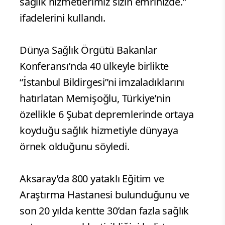
sağlık hizmetlerimiz sizin emrinizde.”
ifadelerini kullandı.
Dünya Sağlık Örgütü Bakanlar
Konferansı’nda 40 ülkeyle birlikte
“İstanbul Bildirgesi”ni imzaladıklarını
hatırlatan Memişoğlu, Türkiye’nin
özellikle 6 Şubat depremlerinde ortaya
koyduğu sağlık hizmetiyle dünyaya
örnek olduğunu söyledi.
Aksaray’da 800 yataklı Eğitim ve
Araştırma Hastanesi bulunduğunu ve
son 20 yılda kentte 30’dan fazla sağlık