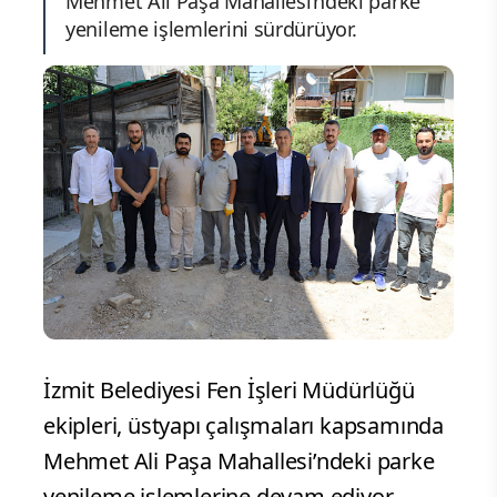
Mehmet Ali Paşa Mahallesi’ndeki parke
yenileme işlemlerini sürdürüyor.
İzmit Belediyesi Fen İşleri Müdürlüğü
ekipleri, üstyapı çalışmaları kapsamında
Mehmet Ali Paşa Mahallesi’ndeki parke
yenileme işlemlerine devam ediyor.