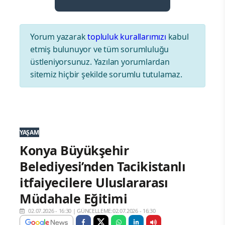
Yorum yazarak
topluluk kurallarımızı
kabul
etmiş bulunuyor ve tüm sorumluluğu
üstleniyorsunuz. Yazılan yorumlardan
sitemiz hiçbir şekilde sorumlu tutulamaz.
YAŞAM
Konya Büyükşehir
Belediyesi’nden Tacikistanlı
itfaiyecilere Uluslararası
Müdahale Eğitimi
02.07.2026 - 16:30
|
GÜNCELLEME:02.07.2026 - 16:30