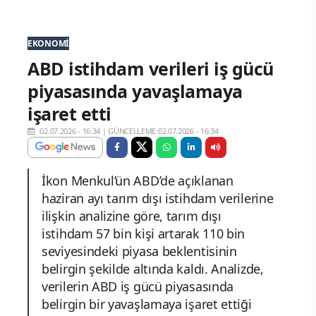
EKONOMI
ABD istihdam verileri iş gücü
piyasasında yavaşlamaya
işaret etti
02.07.2026 - 16:34
|
GÜNCELLEME:02.07.2026 - 16:34
İkon Menkul’ün ABD’de açıklanan
haziran ayı tarım dışı istihdam verilerine
ilişkin analizine göre, tarım dışı
istihdam 57 bin kişi artarak 110 bin
seviyesindeki piyasa beklentisinin
belirgin şekilde altında kaldı. Analizde,
verilerin ABD iş gücü piyasasında
belirgin bir yavaşlamaya işaret ettiği