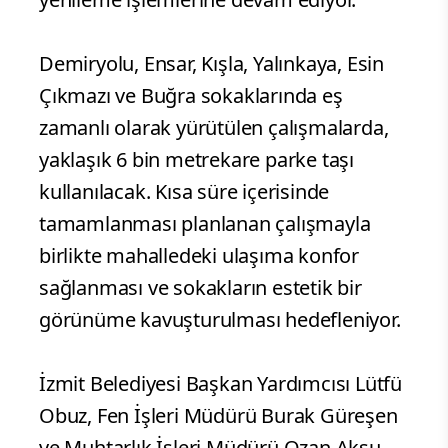
Demiryolu, Ensar, Kışla, Yalınkaya, Esin
Çıkmazı ve Buğra sokaklarında eş
zamanlı olarak yürütülen çalışmalarda,
yaklaşık 6 bin metrekare parke taşı
kullanılacak. Kısa süre içerisinde
tamamlanması planlanan çalışmayla
birlikte mahalledeki ulaşıma konfor
sağlanması ve sokakların estetik bir
görünüme kavuşturulması hedefleniyor.
İzmit Belediyesi Başkan Yardımcısı Lütfü
Obuz, Fen İşleri Müdürü Burak Güreşen
ve Muhtarlık İşleri Müdürü Ozan Aksu,