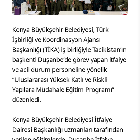
Konya Büyükşehir Belediyesi, Türk
İşbirliği ve Koordinasyon Ajansı
Başkanlığı (TİKA) iş birliğiyle Tacikistan’ın
başkenti Duşanbe’de görev yapan itfaiye
ve acil durum personeline yönelik
“Uluslararası Yüksek Katlı ve Riskli
Yapılara Müdahale Eğitim Programı”
düzenledi.
Konya Büyükşehir Belediyesi İtfaiye
Dairesi Başkanlığı uzmanları tarafından
verilen eğitimlerde, Duşanbe İtfaiye