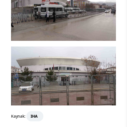
Kaynak:
IHA