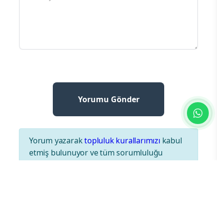
Yorum yazarak
topluluk kurallarımızı
kabul
etmiş bulunuyor ve tüm sorumluluğu
üstleniyorsunuz. Yazılan yorumlardan
sitemiz hiçbir şekilde sorumlu tutulamaz.