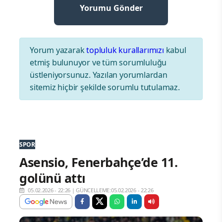
Yorum yazarak
topluluk kurallarımızı
kabul
etmiş bulunuyor ve tüm sorumluluğu
üstleniyorsunuz. Yazılan yorumlardan
sitemiz hiçbir şekilde sorumlu tutulamaz.
SPOR
Asensio, Fenerbahçe’de 11.
golünü attı
05.02.2026 - 22:26
|
GÜNCELLEME:05.02.2026 - 22:26