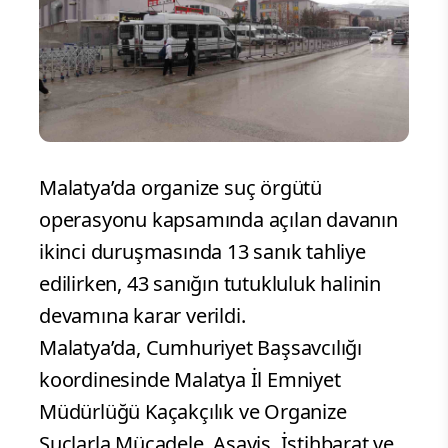
Malatya’da organize suç örgütü
operasyonu kapsamında açılan davanın
ikinci duruşmasında 13 sanık tahliye
edilirken, 43 sanığın tutukluluk halinin
devamına karar verildi.
Malatya’da, Cumhuriyet Başsavcılığı
koordinesinde Malatya İl Emniyet
Müdürlüğü Kaçakçılık ve Organize
Suçlarla Mücadele, Asayiş, İstihbarat ve