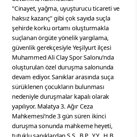
"Cinayet, yağma, uyuşturucu ticareti ve
haksız kazanç" gibi çok sayıda suçla
şehirde korku ortamı oluşturmakla
suçlanan örgüte yönelik yargılama,
güvenlik gerekçesiyle Yeşilyurt ilçesi
Muhammed Ali Clay Spor Salonu’nda
oluşturulan özel duruşma salonunda
devam ediyor. Sanıklar arasında suça
sürüklenen çocukların bulunması
nedeniyle duruşmalar kapalı olarak
yapılıyor. Malatya 3. Ağır Ceza
Mahkemesi’nde 3 gün süren ikinci
duruşma sonunda mahkeme heyeti,
tutuklu sanıklardan S.S., B.P., Y.Y., H.B.,