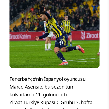
Fenerbahçe’nin İspanyol oyuncusu
Marco Asensio, bu sezon tüm
kulvarlarda 11. golünü attı.
Ziraat Türkiye Kupası C Grubu 3. hafta