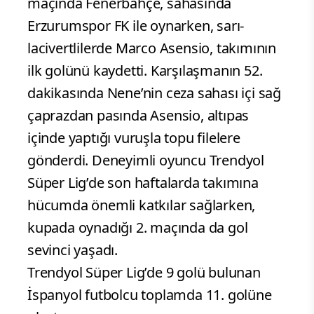
maçında Fenerbahçe, sahasında
Erzurumspor FK ile oynarken, sarı-
lacivertlilerde Marco Asensio, takımının
ilk golünü kaydetti. Karşılaşmanın 52.
dakikasında Nene’nin ceza sahası içi sağ
çaprazdan pasında Asensio, altıpas
içinde yaptığı vuruşla topu filelere
gönderdi. Deneyimli oyuncu Trendyol
Süper Lig’de son haftalarda takımına
hücumda önemli katkılar sağlarken,
kupada oynadığı 2. maçında da gol
sevinci yaşadı.
Trendyol Süper Lig’de 9 golü bulunan
İspanyol futbolcu toplamda 11. golüne