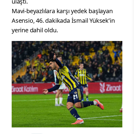
ulaştı.
Mavi-beyazlılara karşı yedek başlayan
Asensio, 46. dakikada İsmail Yüksek’in
yerine dahil oldu.