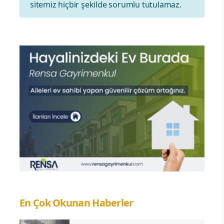
sitemiz hiçbir şekilde sorumlu tutulamaz.
En Çok Okunan Haberler