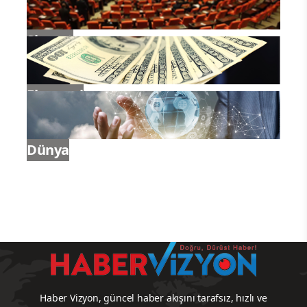
Siyaset
Ekonomi
Dünya
Haber Vizyon, güncel haber akışını tarafsız, hızlı ve