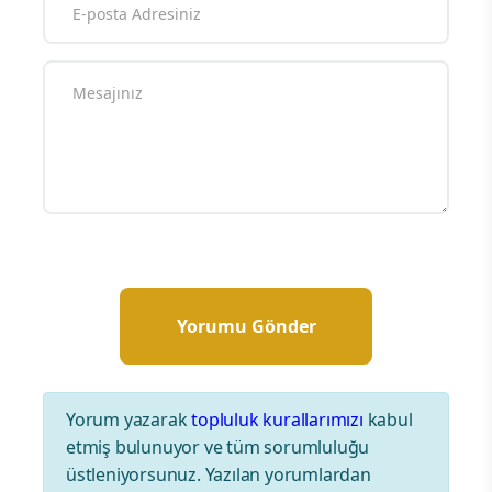
Yorum yazarak
topluluk kurallarımızı
kabul
etmiş bulunuyor ve tüm sorumluluğu
üstleniyorsunuz. Yazılan yorumlardan