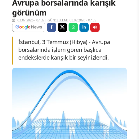
Avrupa borsalarında karışık
görünüm
03.07.2026 - 07:55
|
GÜNCELLEME:03.07.2026 - 07:55
İstanbul, 3 Temmuz (Hibya) - Avrupa
borsalarında işlem gören başlıca
endekslerde karışık bir seyir izlendi.