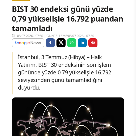
BIST 30 endeksi günü yüzde
0,79 yükselişle 16.792 puandan
tamamladı
03.07.2026 - 07:50
|
GÜNCELLEME:03.07.2026 - 07:50
İstanbul, 3 Temmuz (Hibya) – Halk
Yatırım, BIST 30 endeksinin son işlem
gününde yüzde 0,79 yükselişle 16.792
seviyesinden günü tamamladığını
duyurdu.