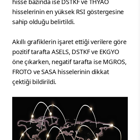
hisse bazında ise DSTKF ve THYAO
hisselerinin en yüksek RSI göstergesine
sahip olduğu belirtildi.
Akıllı grafiklerin işaret ettiği verilere göre
pozitif tarafta ASELS, DSTKF ve EKGYO
öne çıkarken, negatif tarafta ise MGROS,
FROTO ve SASA hisselerinin dikkat
çektiği bildirildi.