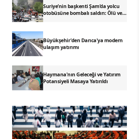
Suriye’nin başkenti Şam’da yolcu
otobüsüne bombalı saldırı: Ölü ve
yaralılar var
Büyükşehir'den Darıca'ya modern
ulaşım yatırımı
Haymana'nın Geleceği ve Yatırım
Potansiyeli Masaya Yatırıldı
Gündem