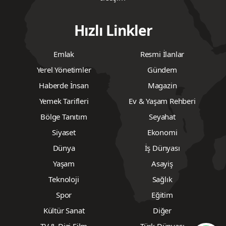
Hızlı Linkler
Emlak
Resmi İlanlar
Yerel Yönetimler
Gündem
Haberde İnsan
Magazin
Yemek Tarifleri
Ev & Yaşam Rehberi
Bölge Tanıtım
Seyahat
Siyaset
Ekonomi
Dünya
İş Dünyası
Yaşam
Asayiş
Teknoloji
Sağlık
Spor
Eğitim
Kültür Sanat
Diğer