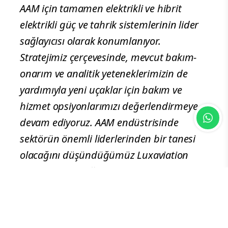
AAM için tamamen elektrikli ve hibrit
elektrikli güç ve tahrik sistemlerinin lider
sağlayıcısı olarak konumlanıyor.
Stratejimiz çerçevesinde, mevcut bakım-
onarım ve analitik yeteneklerimizin de
yardımıyla yeni uçaklar için bakım ve
hizmet opsiyonlarımızı değerlendirmeye
devam ediyoruz. AAM endüstrisinde
sektörün önemli liderlerinden bir tanesi
olacağını düşündüğümüz Luxaviation
Group ile iş birliği yapmaktan mutluluk
duyuyor, bu iş birliğinin her iki şirketi de
AAM pazarının ön saflarına taşıyacağına
inanıyoruz.