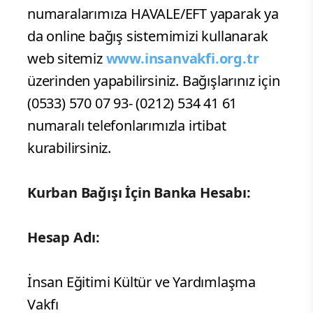
numaralarımıza HAVALE/EFT yaparak ya
da online bağış sistemimizi kullanarak
web sitemiz
www.insanvakfi.org.tr
üzerinden yapabilirsiniz. Bağışlarınız için
(0533) 570 07 93- (0212) 534 41 61
numaralı telefonlarımızla irtibat
kurabilirsiniz.
Kurban Bağışı İçin Banka Hesabı:
Hesap Adı:
İnsan Eğitimi Kültür ve Yardımlaşma
Vakfı