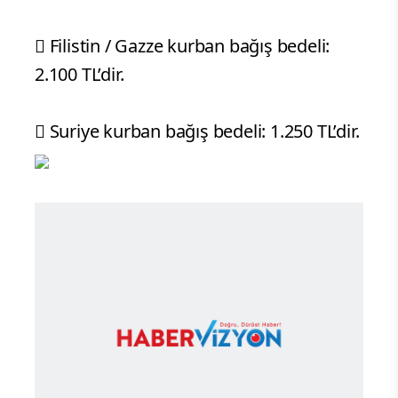
 Filistin / Gazze kurban bağış bedeli:
2.100 TL’dir.
 Suriye kurban bağış bedeli: 1.250 TL’dir.