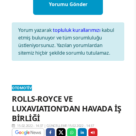
Yorum yazarak
topluluk kurallarımızı
kabul
etmiş bulunuyor ve tüm sorumluluğu
üstleniyorsunuz. Yazılan yorumlardan
sitemiz hiçbir şekilde sorumlu tutulamaz.
OTOMOTIV
ROLLS-ROYCE VE
LUXAVIATION’DAN HAVADA İŞ
BİRLİĞİ
15.02.2022 - 14:37
|
GÜNCELLEME:15.02.2022 - 14:37