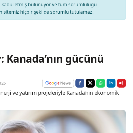
ı
kabul etmiş bulunuyor ve tüm sorumluluğu
 sitemiz hiçbir şekilde sorumlu tutulamaz.
: Kanada’nın gücünü
:26
erji ve yatırım projeleriyle Kanada’nın ekonomik