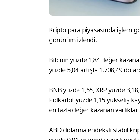
Kripto para piyasasında işlem gör
görünüm izlendi.
Bitcoin yüzde 1,84 değer kazana
yüzde 5,04 artışla 1.708,49 dola
BNB yüzde 1,65, XRP yüzde 3,18,
Polkadot yüzde 1,15 yükseliş kayd
en fazla değer kazanan varlıklar 
ABD dolarına endeksli stabil kri
yüzde 0,01 oranında sınırlı gerile