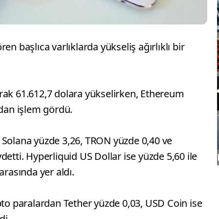
en başlıca varlıklarda yükseliş ağırlıklı bir
rak 61.612,7 dolara yükselirken, Ethereum
rdan işlem gördü.
 Solana yüzde 3,26, TRON yüzde 0,40 ve
etti. Hyperliquid US Dollar ise yüzde 5,60 ile
arasında yer aldı.
pto paralardan Tether yüzde 0,03, USD Coin ise
di.