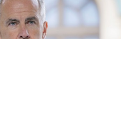
 hükümetinin enerji ve ekonomi politikalarını