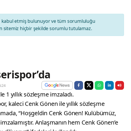
ı
kabul etmiş bulunuyor ve tüm sorumluluğu
 sitemiz hiçbir şekilde sorumlu tutulamaz.
erispor’da
:24
e 1 yıllık sözleşme imzaladı.
or, kaleci Cenk Gönen ile yıllık sözleşme
klamada, “Hoşgeldin Cenk Gönen! Kulübümüz,
me imzalamıştır. Anlaşmanın hem Cenk Gönen’e