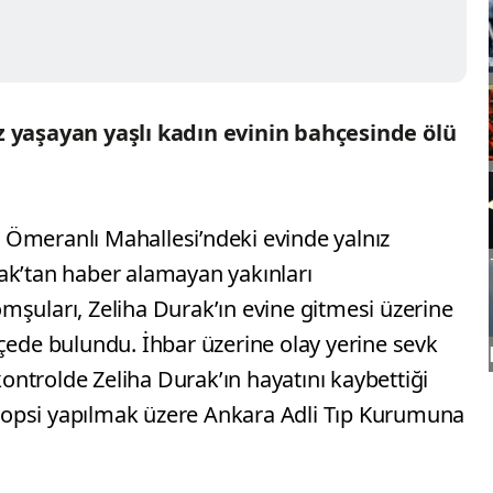
z yaşayan yaşlı kadın evinin bahçesinde ölü
lı Ömeranlı Mahallesi’ndeki evinde yalnız
ak’tan haber alamayan yakınları
mşuları, Zeliha Durak’ın evine gitmesi üzerine
çede bulundu. İhbar üzerine olay yerine sevk
 kontrolde Zeliha Durak’ın hayatını kaybettiği
 otopsi yapılmak üzere Ankara Adli Tıp Kurumuna