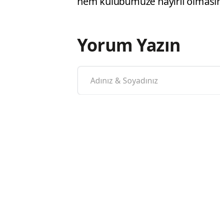
hem kulübümüze hayırlı olmasını d
Yorum Yazın