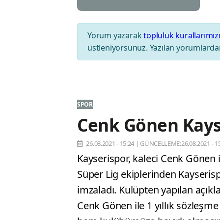
Yorum yazarak
topluluk kurallarımız
üstleniyorsunuz. Yazılan yorumlardan
SPOR
Cenk Gönen Kays
26.08.2021 - 15:24
|
GÜNCELLEME:26.08.2021 - 15
Kayserispor, kaleci Cenk Gönen il
Süper Lig ekiplerinden Kayserisp
imzaladı. Kulüpten yapılan açı
Cenk Gönen ile 1 yıllık sözleş