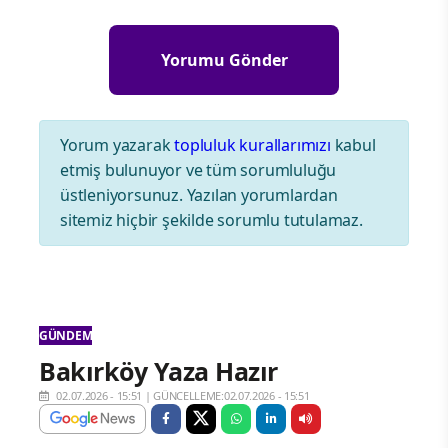
Yorum yazarak
topluluk kurallarımızı
kabul
etmiş bulunuyor ve tüm sorumluluğu
üstleniyorsunuz. Yazılan yorumlardan
sitemiz hiçbir şekilde sorumlu tutulamaz.
GÜNDEM
Bakırköy Yaza Hazır
02.07.2026 - 15:51
|
GÜNCELLEME:02.07.2026 - 15:51