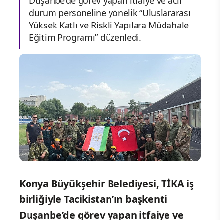
Duşanbe’de görev yapan itfaiye ve acil
durum personeline yönelik “Uluslararası
Yüksek Katlı ve Riskli Yapılara Müdahale
Eğitim Programı” düzenledi.
Konya Büyükşehir Belediyesi, TİKA iş
birliğiyle Tacikistan’ın başkenti
Duşanbe’de görev yapan itfaiye ve