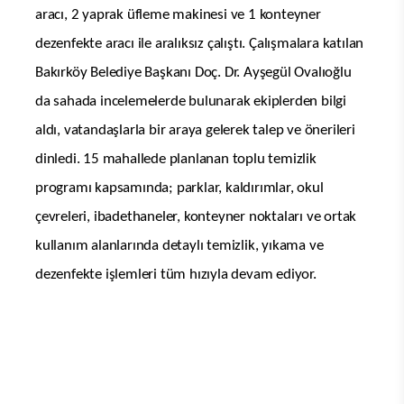
aracı, 2 yaprak üfleme makinesi ve 1 konteyner
dezenfekte aracı ile aralıksız çalıştı. Çalışmalara katılan
Bakırköy Belediye Başkanı Doç. Dr. Ayşegül Ovalıoğlu
da sahada incelemelerde bulunarak ekiplerden bilgi
aldı, vatandaşlarla bir araya gelerek talep ve önerileri
dinledi. 15 mahallede planlanan toplu temizlik
programı kapsamında; parklar, kaldırımlar, okul
çevreleri, ibadethaneler, konteyner noktaları ve ortak
kullanım alanlarında detaylı temizlik, yıkama ve
dezenfekte işlemleri tüm hızıyla devam ediyor.