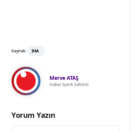
Kaynak:
IHA
Merve ATAŞ
Haber İçerik Editörü
Yorum Yazın