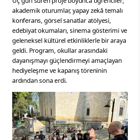
Üç gün süren proje boyunca öğrenciler;
akademik oturumlar, yapay zekâ temalı
konferans, görsel sanatlar atölyesi,
edebiyat okumaları, sinema gösterimi ve
geleneksel kültürel etkinliklerle bir araya
geldi. Program, okullar arasındaki
dayanışmayı güçlendirmeyi amaçlayan
hediyeleşme ve kapanış töreninin
ardından sona erdi.