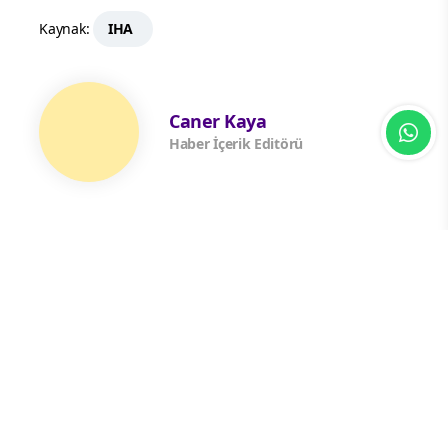
Kaynak:
IHA
Caner Kaya
Haber İçerik Editörü
Yorum Yazın