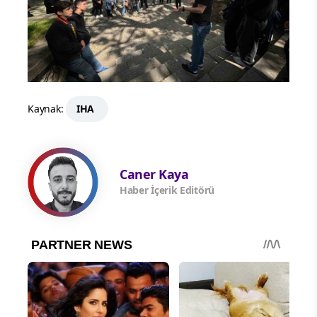
Kaynak:
IHA
Caner Kaya
Haber İçerik Editörü