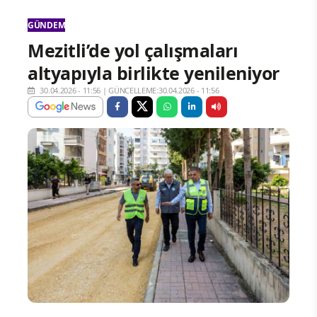
GÜNDEM
Mezitli’de yol çalışmaları
altyapıyla birlikte yenileniyor
30.04.2026 - 11:56
|
GÜNCELLEME:30.04.2026 - 11:56