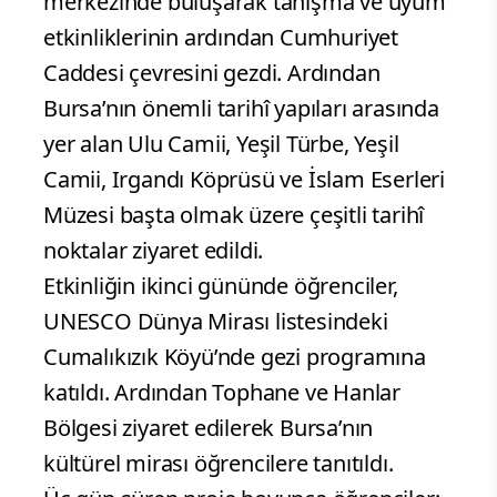
merkezinde buluşarak tanışma ve uyum
etkinliklerinin ardından Cumhuriyet
Caddesi çevresini gezdi. Ardından
Bursa’nın önemli tarihî yapıları arasında
yer alan Ulu Camii, Yeşil Türbe, Yeşil
Camii, Irgandı Köprüsü ve İslam Eserleri
Müzesi başta olmak üzere çeşitli tarihî
noktalar ziyaret edildi.
Etkinliğin ikinci gününde öğrenciler,
UNESCO Dünya Mirası listesindeki
Cumalıkızık Köyü’nde gezi programına
katıldı. Ardından Tophane ve Hanlar
Bölgesi ziyaret edilerek Bursa’nın
kültürel mirası öğrencilere tanıtıldı.