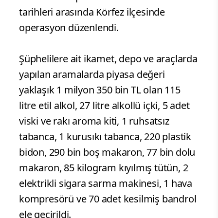
tarihleri arasında Körfez ilçesinde
operasyon düzenlendi.
Şüphelilere ait ikamet, depo ve araçlarda
yapılan aramalarda piyasa değeri
yaklaşık 1 milyon 350 bin TL olan 115
litre etil alkol, 27 litre alkollü içki, 5 adet
viski ve rakı aroma kiti, 1 ruhsatsız
tabanca, 1 kurusıkı tabanca, 220 plastik
bidon, 290 bin boş makaron, 77 bin dolu
makaron, 85 kilogram kıyılmış tütün, 2
elektrikli sigara sarma makinesi, 1 hava
kompresörü ve 70 adet kesilmiş bandrol
ele geçirildi.