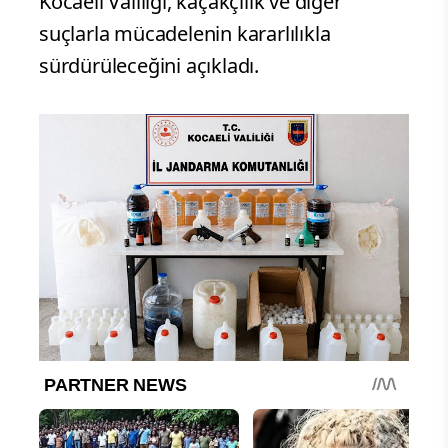
Kocaeli Valiliği, kaçakçılık ve diğer
suçlarla mücadelenin kararlılıkla
sürdürüleceğini açıkladı.