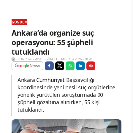
GÜNDEM
Ankara’da organize suç
operasyonu: 55 şüpheli
tutuklandı
03.07.2026 - 20:20
|
GÜNCELLEME:03.07.2026 - 20:20
Ankara Cumhuriyet Başsavcılığı
koordinesinde yeni nesil suç örgütlerine
yönelik yürütülen soruşturmada 90
şüpheli gözaltına alınırken, 55 kişi
tutuklandı.