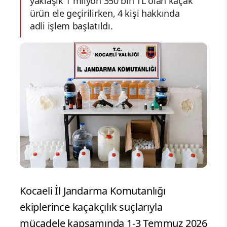
yaklaşık 1 milyon 350 bin TL olan kaçak
ürün ele geçirilirken, 4 kişi hakkında
adli işlem başlatıldı.
Kocaeli İl Jandarma Komutanlığı
ekiplerince kaçakçılık suçlarıyla
mücadele kapsamında 1-3 Temmuz 2026