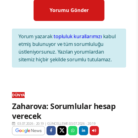
Yorum yazarak
topluluk kurallarımızı
kabul
etmiş bulunuyor ve tüm sorumluluğu
üstleniyorsunuz. Yazılan yorumlardan
sitemiz hiçbir şekilde sorumlu tutulamaz.
DÜNYA
Zaharova: Sorumlular hesap
verecek
03.07.2026 - 20:19
|
GÜNCELLEME:03.07.2026 - 20:19