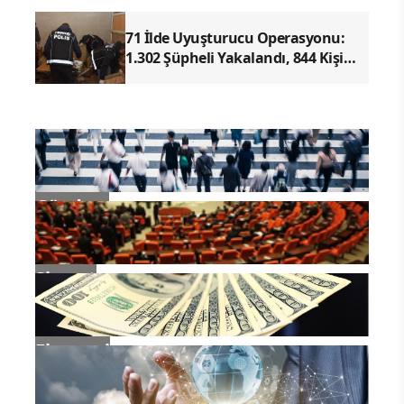
71 İlde Uyuşturucu Operasyonu:
1.302 Şüpheli Yakalandı, 844 Kişi
Tutuklandı
Gündem
Siyaset
Ekonomi