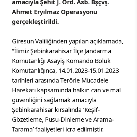
amacıyla Şehit J. Ord. Asb. Bşçvş.
Ahmet Eryılmaz Operasyonu
gerçekleştirildi.
Giresun Valiliğinden yapılan açıklamada,
“İlimiz Şebinkarahisar İlçe Jandarma
Komutanlığı Asayiş Komando Bölük
Komutanlığınca, 14.01.2023-15.01.2023
tarihleri arasında Terörle Mücadele
Harekatı kapsamında halkın can ve mal
güvenliğini sağlamak amacıyla
Şebinkarahisar kırsalında ‘Keşif-
Gözetleme, Pusu-Dinleme ve Arama-
Tarama’ faaliyetleri icra edilmiştir.