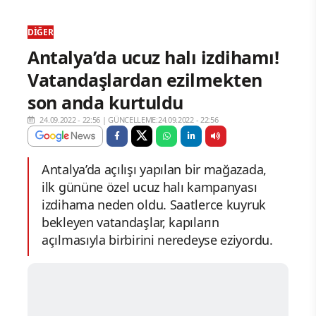
DIĞER
Antalya’da ucuz halı izdihamı!
Vatandaşlardan ezilmekten
son anda kurtuldu
24.09.2022 - 22:56
|
GÜNCELLEME:24.09.2022 - 22:56
Antalya’da açılışı yapılan bir mağazada,
ilk gününe özel ucuz halı kampanyası
izdihama neden oldu. Saatlerce kuyruk
bekleyen vatandaşlar, kapıların
açılmasıyla birbirini neredeyse eziyordu.