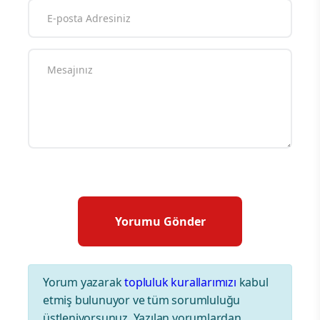
Yorum yazarak
topluluk kurallarımızı
kabul
etmiş bulunuyor ve tüm sorumluluğu
üstleniyorsunuz. Yazılan yorumlardan