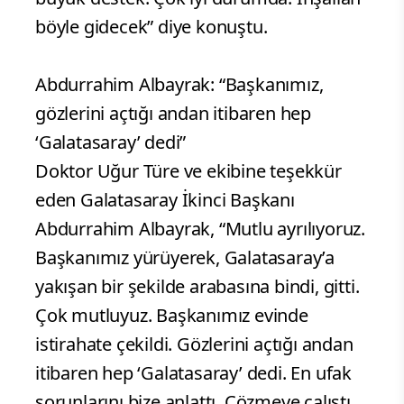
böyle gidecek” diye konuştu.
Abdurrahim Albayrak: “Başkanımız,
gözlerini açtığı andan itibaren hep
‘Galatasaray’ dedi”
Doktor Uğur Türe ve ekibine teşekkür
eden Galatasaray İkinci Başkanı
Abdurrahim Albayrak, “Mutlu ayrılıyoruz.
Başkanımız yürüyerek, Galatasaray’a
yakışan bir şekilde arabasına bindi, gitti.
Çok mutluyuz. Başkanımız evinde
istirahate çekildi. Gözlerini açtığı andan
itibaren hep ‘Galatasaray’ dedi. En ufak
sorunlarını bize anlattı. Çözmeye çalıştı,