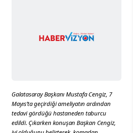
Galatasaray Başkanı Mustafa Cengiz, 7
Mayıs’ta geçirdiği ameliyatın ardından
tedavi gördüğü hastaneden taburcu
edildi. Çıkarken konuşan Başkan Cengiz,
iyi olduğunu belirterek, komadan