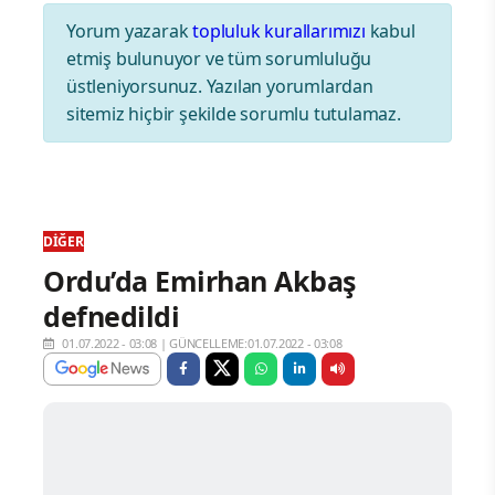
Yorum yazarak
topluluk kurallarımızı
kabul
etmiş bulunuyor ve tüm sorumluluğu
üstleniyorsunuz. Yazılan yorumlardan
sitemiz hiçbir şekilde sorumlu tutulamaz.
DIĞER
Ordu’da Emirhan Akbaş
defnedildi
01.07.2022 - 03:08
|
GÜNCELLEME:01.07.2022 - 03:08