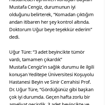
Mustafa Cengiz, durumunun iyi
olduğunu belirterek, “Komadan çıktığım
andan itibaren her şey kontrol altında.
Doktorum Uğur beye teşekkür ederim”
dedi.
Uğur Türe: “3 adet beyincikte tümör
vardı, tamamen çıkardık”
Mustafa Cengiz’in sağlık durumu ile ilgili
konuşan Yeditepe Üniversitesi Koşuyolu
Hastanesi Beyin ve Sinir Cerrahisi Prof.
Dr. Uğur Türe, “Gördüğünüz gibi başkan
çok iyi durumda. Geçen hafta zorlu bir
ameliyat geçirdik. 3 adet beyincikte ve