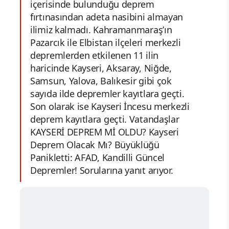
içerisinde bulunduğu deprem
fırtınasından adeta nasibini almayan
ilimiz kalmadı. Kahramanmaraş’ın
Pazarcık ile Elbistan ilçeleri merkezli
depremlerden etkilenen 11 ilin
haricinde Kayseri, Aksaray, Niğde,
Samsun, Yalova, Balıkesir gibi çok
sayıda ilde depremler kayıtlara geçti.
Son olarak ise Kayseri İncesu merkezli
deprem kayıtlara geçti. Vatandaşlar
KAYSERİ DEPREM Mİ OLDU? Kayseri
Deprem Olacak Mı? Büyüklüğü
Panikletti: AFAD, Kandilli Güncel
Depremler! Sorularına yanıt arıyor.