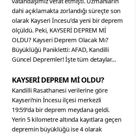
vatandaşımız vefat etmişti. Uzmanların
dahi açıklamakta zorlandığı süreçte son
olarak Kayseri İncesu’da yeni bir deprem
ölçüldü. Peki, KAYSERİ DEPREM Mİ
OLDU? Kayseri Deprem Olacak Mı?
Büyüklüğü Panikletti: AFAD, Kandilli
Güncel Depremler! İşte tüm detaylar…
KAYSERİ DEPREM Mİ OLDU?
Kandilli Rasathanesi verilerine göre
Kayseri’nin İncesu ilçesi merkezli
19:59’da bir deprem meydana geldi.
Yerin 5 kilometre altında kayıtlara geçen
depremin büyüklüğü ise 4 olarak