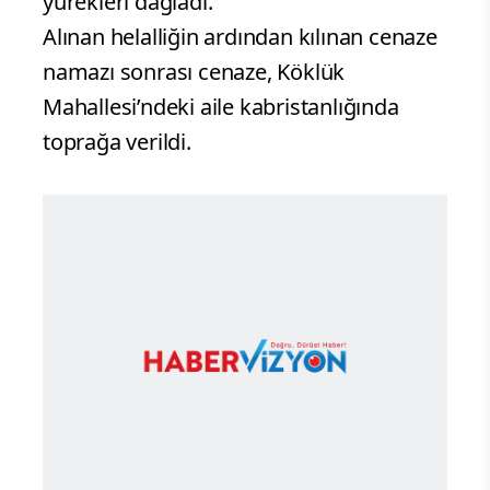
yürekleri dağladı.
Alınan helalliğin ardından kılınan cenaze
namazı sonrası cenaze, Köklük
Mahallesi’ndeki aile kabristanlığında
toprağa verildi.