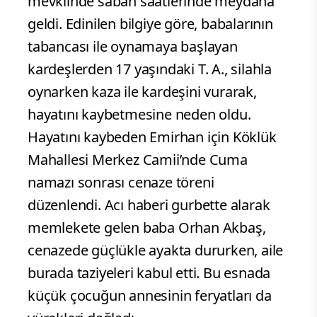
mevkiinde sabah saatlerinde meydana
geldi. Edinilen bilgiye göre, babalarının
tabancası ile oynamaya başlayan
kardeşlerden 17 yaşındaki T. A., silahla
oynarken kaza ile kardeşini vurarak,
hayatını kaybetmesine neden oldu.
Hayatını kaybeden Emirhan için Köklük
Mahallesi Merkez Camii’nde Cuma
namazı sonrası cenaze töreni
düzenlendi. Acı haberi gurbette alarak
memlekete gelen baba Orhan Akbaş,
cenazede güçlükle ayakta dururken, aile
burada taziyeleri kabul etti. Bu esnada
küçük çocuğun annesinin feryatları da