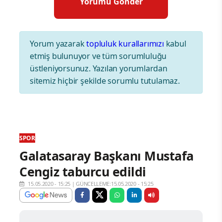
Yorum yazarak
topluluk kurallarımızı
kabul
etmiş bulunuyor ve tüm sorumluluğu
üstleniyorsunuz. Yazılan yorumlardan
sitemiz hiçbir şekilde sorumlu tutulamaz.
SPOR
Galatasaray Başkanı Mustafa
Cengiz taburcu edildi
15.05.2020 - 15:25
|
GÜNCELLEME:15.05.2020 - 15:25