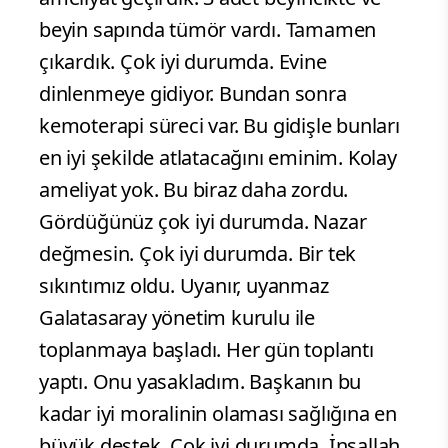
beyin sapında tümör vardı. Tamamen
çıkardık. Çok iyi durumda. Evine
dinlenmeye gidiyor. Bundan sonra
kemoterapi süreci var. Bu gidişle bunları
en iyi şekilde atlatacağını eminim. Kolay
ameliyat yok. Bu biraz daha zordu.
Gördüğünüz çok iyi durumda. Nazar
değmesin. Çok iyi durumda. Bir tek
sıkıntımız oldu. Uyanır, uyanmaz
Galatasaray yönetim kurulu ile
toplanmaya başladı. Her gün toplantı
yaptı. Onu yasakladım. Başkanın bu
kadar iyi moralinin olaması sağlığına en
büyük destek. Çok iyi durumda. İnşallah