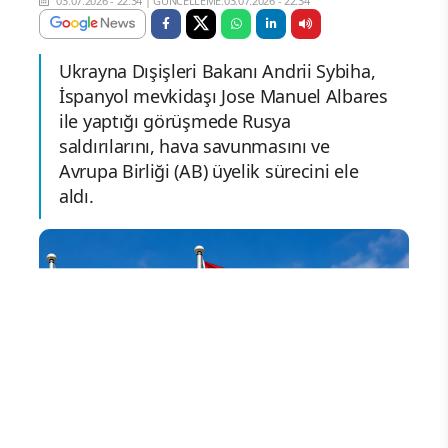
03.07.2026 - 22:34
|
GÜNCELLEME:03.07.2026 - 22:34
Ukrayna Dışişleri Bakanı Andrii Sybiha,
İspanyol mevkidaşı Jose Manuel Albares
ile yaptığı görüşmede Rusya
saldırılarını, hava savunmasını ve
Avrupa Birliği (AB) üyelik sürecini ele
aldı.