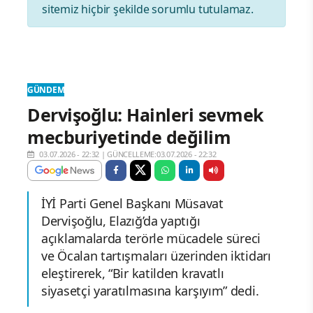
sitemiz hiçbir şekilde sorumlu tutulamaz.
GÜNDEM
Dervişoğlu: Hainleri sevmek
mecburiyetinde değilim
03.07.2026 - 22:32
|
GÜNCELLEME:03.07.2026 - 22:32
İYİ Parti Genel Başkanı Müsavat
Dervişoğlu, Elazığ’da yaptığı
açıklamalarda terörle mücadele süreci
ve Öcalan tartışmaları üzerinden iktidarı
eleştirerek, “Bir katilden kravatlı
siyasetçi yaratılmasına karşıyım” dedi.