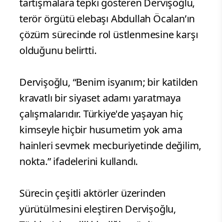
tartışmalara tepki gösteren Dervişoğlu,
terör örgütü elebaşı Abdullah Öcalan’ın
çözüm sürecinde rol üstlenmesine karşı
olduğunu belirtti.
Dervişoğlu, “Benim isyanım; bir katilden
kravatlı bir siyaset adamı yaratmaya
çalışmalarıdır. Türkiye'de yaşayan hiç
kimseyle hiçbir husumetim yok ama
hainleri sevmek mecburiyetinde değilim,
nokta.” ifadelerini kullandı.
Sürecin çeşitli aktörler üzerinden
yürütülmesini eleştiren Dervişoğlu,