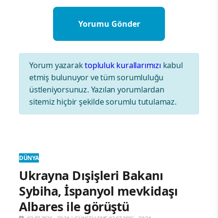
Yorum yazarak
topluluk kurallarımızı
kabul
etmiş bulunuyor ve tüm sorumluluğu
üstleniyorsunuz. Yazılan yorumlardan
sitemiz hiçbir şekilde sorumlu tutulamaz.
DÜNYA
Ukrayna Dışişleri Bakanı
Sybiha, İspanyol mevkidaşı
Albares ile görüştü