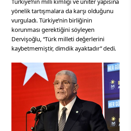
Türkiye’nin milli kimliği ve üniter yapısına
yönelik tartışmalara da karşı olduğunu
vurguladı. Türkiye’nin birliğinin
korunması gerektiğini söyleyen
Dervişoğlu, “Türk milleti değerlerini
kaybetmemiştir, dimdik ayaktadır” dedi.