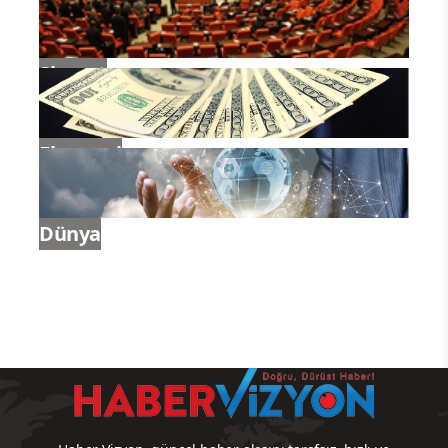
Siyaset
Ekonomi
Dünya