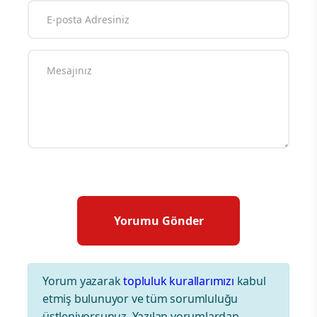
Yorum yazarak
topluluk kurallarımızı
kabul
etmiş bulunuyor ve tüm sorumluluğu
üstleniyorsunuz. Yazılan yorumlardan