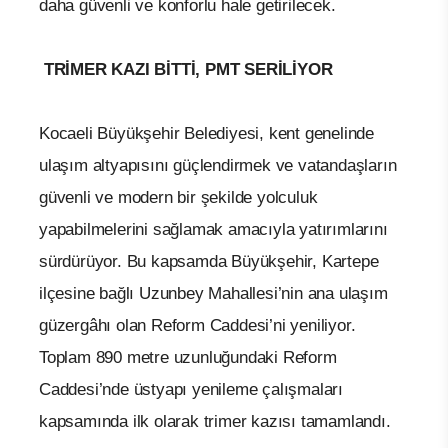
daha güvenli ve konforlu hale getirilecek.
TRİMER KAZI BİTTİ, PMT SERİLİYOR
Kocaeli Büyükşehir Belediyesi, kent genelinde
ulaşım altyapısını güçlendirmek ve vatandaşların
güvenli ve modern bir şekilde yolculuk
yapabilmelerini sağlamak amacıyla yatırımlarını
sürdürüyor. Bu kapsamda Büyükşehir, Kartepe
ilçesine bağlı Uzunbey Mahallesi’nin ana ulaşım
güzergâhı olan Reform Caddesi’ni yeniliyor.
Toplam 890 metre uzunluğundaki Reform
Caddesi’nde üstyapı yenileme çalışmaları
kapsamında ilk olarak trimer kazısı tamamlandı.