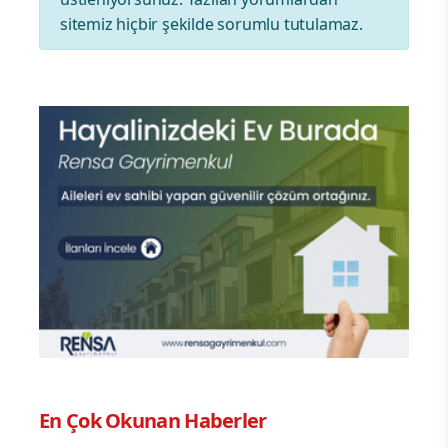
sitemiz hiçbir şekilde sorumlu tutulamaz.
En Çok Okunan Haberler