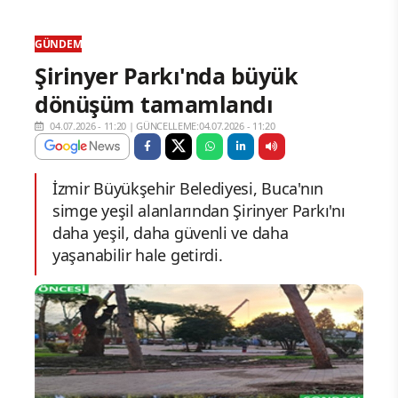
GÜNDEM
Şirinyer Parkı'nda büyük
dönüşüm tamamlandı
04.07.2026 - 11:20
|
GÜNCELLEME:04.07.2026 - 11:20
İzmir Büyükşehir Belediyesi, Buca'nın
simge yeşil alanlarından Şirinyer Parkı'nı
daha yeşil, daha güvenli ve daha
yaşanabilir hale getirdi.