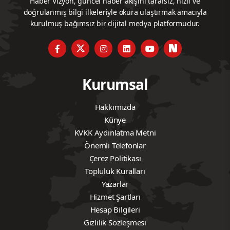
Haber Vizyon, güncel haber akışını tarafsız, hızlı ve
doğrulanmış bilgi ilkeleriyle okura ulaştırmak amacıyla
kurulmuş bağımsız bir dijital medya platformudur.
Kurumsal
Hakkımızda
Künye
KVKK Aydınlatma Metni
Önemli Telefonlar
Çerez Politikası
Topluluk Kuralları
Yazarlar
Hizmet Şartları
Hesap Bilgileri
Gizlilik Sözleşmesi