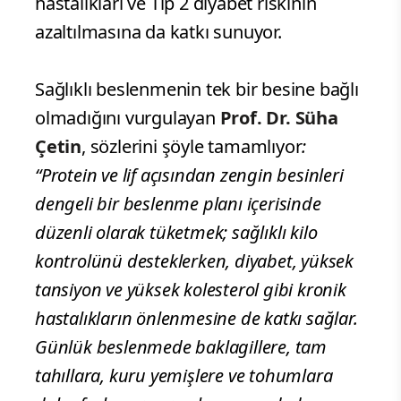
hastalıkları ve Tip 2 diyabet riskinin
azaltılmasına da katkı sunuyor.
Sağlıklı beslenmenin tek bir besine bağlı
olmadığını vurgulayan
Prof. Dr. Süha
Çetin
, sözlerini şöyle tamamlıyor
:
“Protein ve lif açısından zengin besinleri
dengeli bir beslenme planı içerisinde
düzenli olarak tüketmek; sağlıklı kilo
kontrolünü desteklerken, diyabet, yüksek
tansiyon ve yüksek kolesterol gibi kronik
hastalıkların önlenmesine de katkı sağlar.
Günlük beslenmede baklagillere, tam
tahıllara, kuru yemişlere ve tohumlara