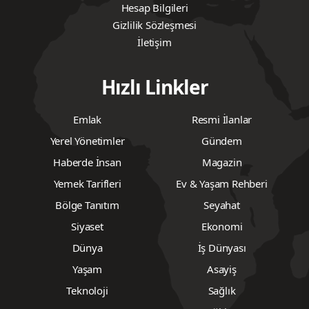
Hesap Bilgileri
Gizlilik Sözleşmesi
İletişim
Hızlı Linkler
Emlak
Resmi İlanlar
Yerel Yönetimler
Gündem
Haberde İnsan
Magazin
Yemek Tarifleri
Ev & Yaşam Rehberi
Bölge Tanıtım
Seyahat
Siyaset
Ekonomi
Dünya
İş Dünyası
Yaşam
Asayiş
Teknoloji
Sağlık