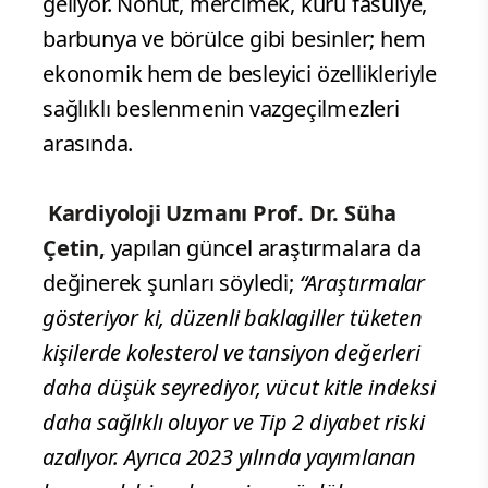
geliyor. Nohut, mercimek, kuru fasulye,
barbunya ve börülce gibi besinler; hem
ekonomik hem de besleyici özellikleriyle
sağlıklı beslenmenin vazgeçilmezleri
arasında.
Kardiyoloji Uzmanı Prof. Dr. Süha
Çetin,
yapılan güncel araştırmalara da
değinerek şunları söyledi;
“Araştırmalar
gösteriyor ki, düzenli baklagiller tüketen
kişilerde kolesterol ve tansiyon değerleri
daha düşük seyrediyor, vücut kitle indeksi
daha sağlıklı oluyor ve Tip 2 diyabet riski
azalıyor. Ayrıca 2023 yılında yayımlanan