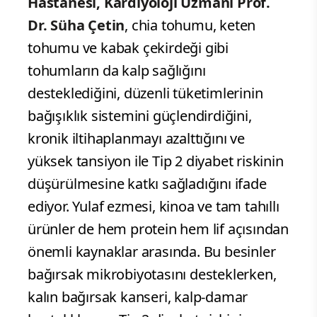
Hastanesi, Kardiyoloji Uzmanı Prof.
Dr. Süha Çetin
, chia tohumu, keten
tohumu ve kabak çekirdeği gibi
tohumların da kalp sağlığını
desteklediğini, düzenli tüketimlerinin
bağışıklık sistemini güçlendirdiğini,
kronik iltihaplanmayı azalttığını ve
yüksek tansiyon ile Tip 2 diyabet riskinin
düşürülmesine katkı sağladığını ifade
ediyor. Yulaf ezmesi, kinoa ve tam tahıllı
ürünler de hem protein hem lif açısından
önemli kaynaklar arasında. Bu besinler
bağırsak mikrobiyotasını desteklerken,
kalın bağırsak kanseri, kalp-damar