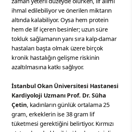
zaman yeterli düzeyde olurken, lif alımı
ihmal edilebiliyor ve önerilen miktarın
altında kalabiliyor. Oysa hem protein
hem de lif içeren besinler; uzun süre
tokluk sağlamanın yanı sıra kalp-damar
hastaları başta olmak üzere birçok
kronik hastalığın gelişme riskinin
azaltılmasına katkı sağlıyor.
İstanbul Okan Üniversitesi Hastanesi
Kardiyoloji Uzmanı Prof. Dr. Süha
Çetin
, kadınların günlük ortalama 25
gram, erkeklerin ise 38 gram lif
tüketmesi gerektiğini belirtiyor. Kırmızı