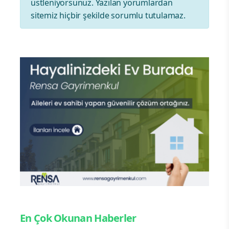
üstleniyorsunuz. Yazılan yorumlardan
sitemiz hiçbir şekilde sorumlu tutulamaz.
En Çok Okunan Haberler