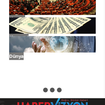
Siyaset
Ekonomi
Dünya