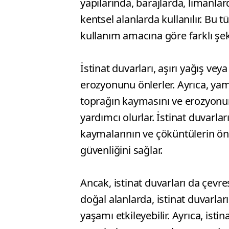
yapılarında, barajlarda, limanla
kentsel alanlarda kullanılır. Bu t
kullanım amacına göre farklı şeki
İstinat duvarları, aşırı yağış ve
erozyonunu önlerler. Ayrıca, yam
toprağın kaymasını ve erozyonun
yardımcı olurlar. İstinat duvarları
kaymalarının ve çöküntülerin ön
güvenliğini sağlar.
Ancak, istinat duvarları da çevrese
doğal alanlarda, istinat duvarlar
yaşamı etkileyebilir. Ayrıca, ist