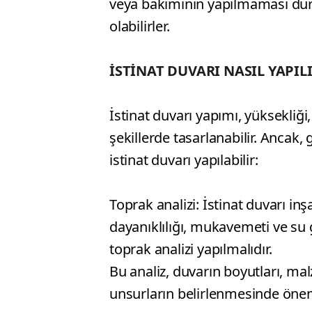
veya bakımının yapılmaması dur
olabilirler.
İSTİNAT DUVARI NASIL YAPIL
İstinat duvarı yapımı, yüksekliği
şekillerde tasarlanabilir. Ancak,
istinat duvarı yapılabilir:
Toprak analizi: İstinat duvarı in
dayanıklılığı, mukavemeti ve su g
toprak analizi yapılmalıdır.
Bu analiz, duvarın boyutları, ma
unsurların belirlenmesinde önem