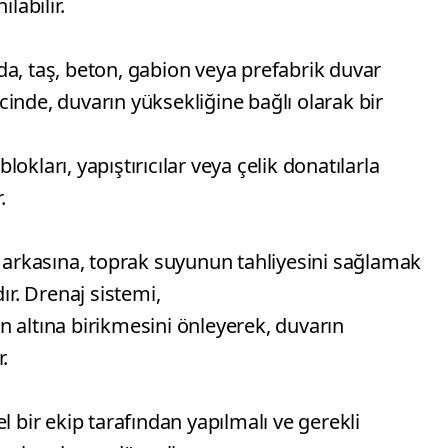
labilir.
a, taş, beton, gabion veya prefabrik duvar
recinde, duvarın yüksekliğine bağlı olarak bir
blokları, yapıştırıcılar veya çelik donatılarla
.
n arkasına, toprak suyunun tahliyesini sağlamak
ır. Drenaj sistemi,
 altına birikmesini önleyerek, duvarın
.
l bir ekip tarafından yapılmalı ve gerekli