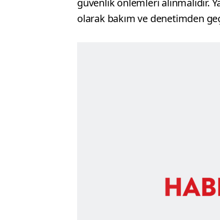
güvenlik önlemleri alınmalıdır. Y
olarak bakım ve denetimden geçi