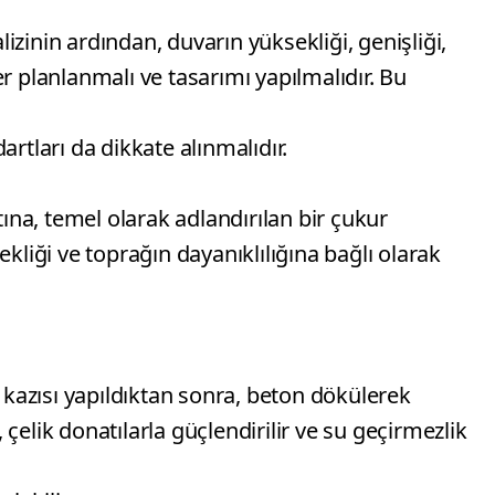
zinin ardından, duvarın yüksekliği, genişliği,
r planlanmalı ve tasarımı yapılmalıdır. Bu
artları da dikkate alınmalıdır.
ltına, temel olarak adlandırılan bir çukur
ekliği ve toprağın dayanıklılığına bağlı olarak
azısı yapıldıktan sonra, beton dökülerek
çelik donatılarla güçlendirilir ve su geçirmezlik