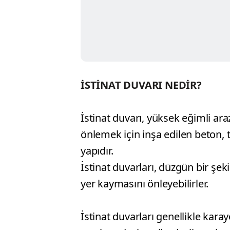
İSTİNAT DUVARI NEDİR?
İstinat duvarı, yüksek eğimli ar
önlemek için inşa edilen beton, 
yapıdır.
İstinat duvarları, düzgün bir şe
yer kaymasını önleyebilirler.
İstinat duvarları genellikle kara