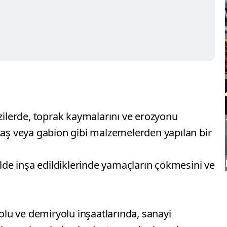
azilerde, toprak kaymalarını ve erozyonu
taş veya gabion gibi malzemelerden yapılan bir
kilde inşa edildiklerinde yamaçların çökmesini ve
yolu ve demiryolu inşaatlarında, sanayi