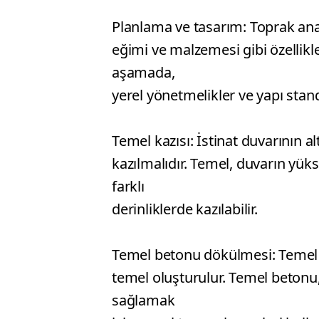
Planlama ve tasarım: Toprak anali
eğimi ve malzemesi gibi özellikle
aşamada,
yerel yönetmelikler ve yapı stand
Temel kazısı: İstinat duvarının a
kazılmalıdır. Temel, duvarın yüks
farklı
derinliklerde kazılabilir.
Temel betonu dökülmesi: Temel k
temel oluşturulur. Temel betonu, 
sağlamak