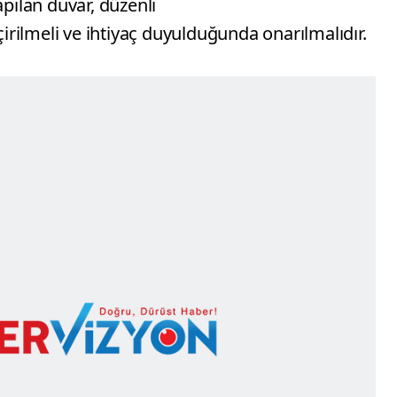
apılan duvar, düzenli
rilmeli ve ihtiyaç duyulduğunda onarılmalıdır.