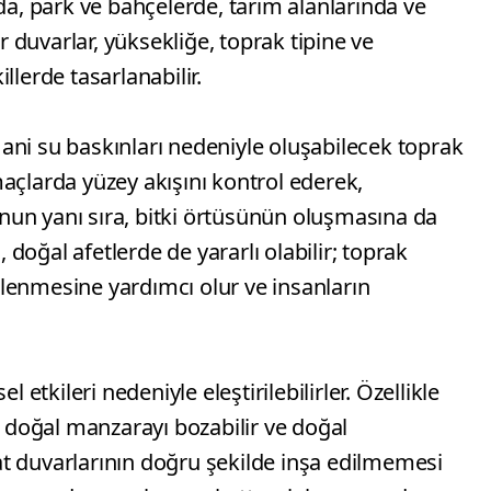
rda, park ve bahçelerde, tarım alanlarında ve
ür duvarlar, yüksekliğe, toprak tipine ve
llerde tasarlanabilir.
ya ani su baskınları nedeniyle oluşabilecek toprak
açlarda yüzey akışını kontrol ederek,
un yanı sıra, bitki örtüsünün oluşmasına da
, doğal afetlerde de yararlı olabilir; toprak
lenmesine yardımcı olur ve insanların
l etkileri nedeniyle eleştirilebilirler. Özellikle
ı doğal manzarayı bozabilir ve doğal
inat duvarlarının doğru şekilde inşa edilmemesi