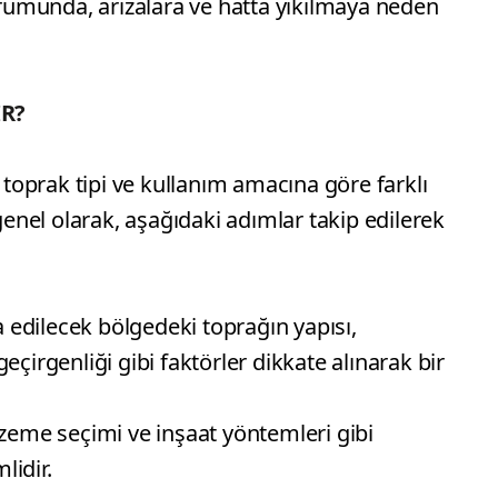
umunda, arızalara ve hatta yıkılmaya neden
IR?
, toprak tipi ve kullanım amacına göre farklı
 genel olarak, aşağıdaki adımlar takip edilerek
şa edilecek bölgedeki toprağın yapısı,
eçirgenliği gibi faktörler dikkate alınarak bir
lzeme seçimi ve inşaat yöntemleri gibi
lidir.