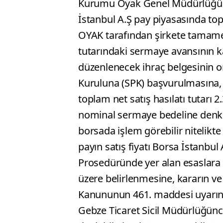
Kurumu Oyak Genel Müdürlüğüne 
İstanbul A.Ş pay piyasasında top
OYAK tarafından şirkete tamam
tutarındaki sermaye avansının k
düzenlenecek ihraç belgesinin 
Kuruluna (SPK) başvurulmasına, 
toplam net satış hasılatı tutarı 
nominal sermaye bedeline denk g
borsada işlem görebilir nitelikte
payın satış fiyatı Borsa İstanbul 
Prosedüründe yer alan esaslara 
üzere belirlenmesine, kararın ve 
Kanununun 461. maddesi uyarın
Gebze Ticaret Sicil Müdürlüğünce