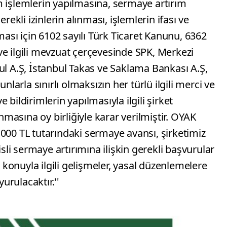
m işlemlerin yapılmasına, sermaye artırım
rekli izinlerin alınması, işlemlerin ifası ve
sı için 6102 sayılı Türk Ticaret Kanunu, 6362
ve ilgili mevzuat çerçevesinde SPK, Merkezi
ul A.Ş, İstanbul Takas ve Saklama Bankası A.Ş,
nlarla sınırlı olmaksızın her türlü ilgili merci ve
bildirimlerin yapılmasıyla ilgili şirket
ınmasına oy birliğiyle karar verilmiştir. OYAK
000 TL tutarındaki sermaye avansı, şirketimiz
isli sermaye artırımına ilişkin gerekli başvurular
, konuyla ilgili gelişmeler, yasal düzenlemelere
rulacaktır.''