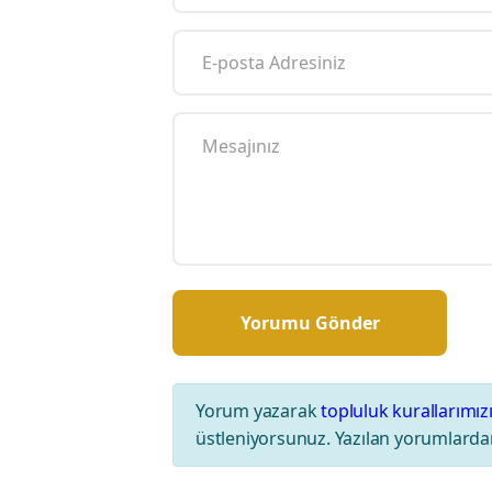
Yorum yazarak
topluluk kurallarımız
üstleniyorsunuz. Yazılan yorumlardan