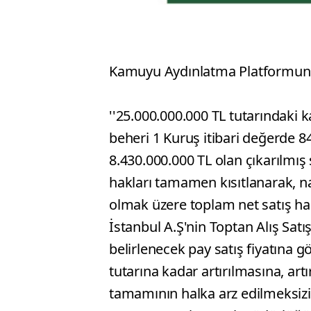
Kamuyu Aydınlatma Platformuna 
''25.000.000.000 TL tutarındaki k
beheri 1 Kuruş itibari değerde 
8.430.000.000 TL olan çıkarılmı
hakları tamamen kısıtlanarak, 
olmak üzere toplam net satış has
İstanbul A.Ş'nin Toptan Alış Sat
belirlenecek pay satış fiyatına
tutarına kadar artırılmasına, art
tamamının halka arz edilmeksiz