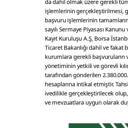
da dahil olmak üzere gerekli tü
işlemlerinin gerçekleştirilmesi, ge
başvuru işlemlerinin tamamlanma
sayılı Sermaye Piyasası Kanunu 
Kayıt Kuruluşu A.Ş, Borsa İstanb
Ticaret Bakanlığı dahil ve fakat bu
kurumlara gerekli başvuruların ve 
yönetiminin yetkili ve görevli kıl
tarafından gönderilen 2.380.000.
hesaplarına intikal etmiştir. Tahs
ivedilikle gerçekleştirilecek olup
ve mevzuatlara uygun olarak duyu