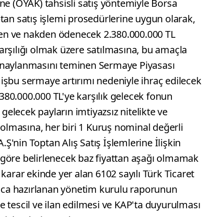
(OYAK) tahsisli satış yöntemiyle Borsa
tan satış işlemi prosedürlerine uygun olarak,
en ve nakden ödenecek 2.380.000.000 TL
arşılığı olmak üzere satılmasına, bu amaçla
onaylanmasını teminen Sermaye Piyasası
işbu sermaye artırımı nedeniyle ihraç edilecek
2.380.000.000 TL'ye karşılık gelecek fonun
elecek payların imtiyazsız nitelikte ve
 olmasına, her biri 1 Kuruş nominal değerli
A.Ş'nin Toptan Alış Satış İşlemlerine İlişkin
göre belirlenecek baz fiyattan aşağı olmamak
karar ekinde yer alan 6102 sayılı Türk Ticaret
ca hazırlanan yönetim kurulu raporunun
 tescil ve ilan edilmesi ve KAP'ta duyurulması