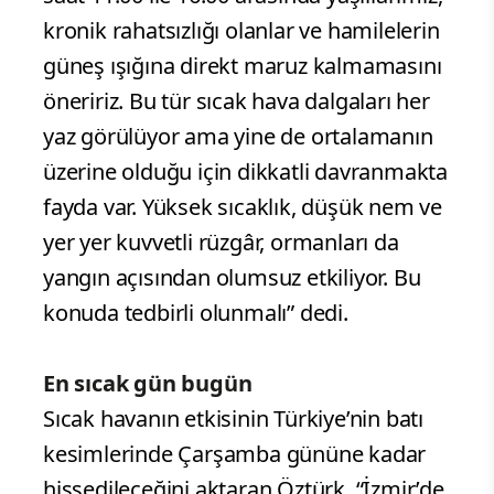
kronik rahatsızlığı olanlar ve hamilelerin
güneş ışığına direkt maruz kalmamasını
öneririz. Bu tür sıcak hava dalgaları her
yaz görülüyor ama yine de ortalamanın
üzerine olduğu için dikkatli davranmakta
fayda var. Yüksek sıcaklık, düşük nem ve
yer yer kuvvetli rüzgâr, ormanları da
yangın açısından olumsuz etkiliyor. Bu
konuda tedbirli olunmalı” dedi.
En sıcak gün bugün
Sıcak havanın etkisinin Türkiye’nin batı
kesimlerinde Çarşamba gününe kadar
hissedileceğini aktaran Öztürk, “İzmir’de