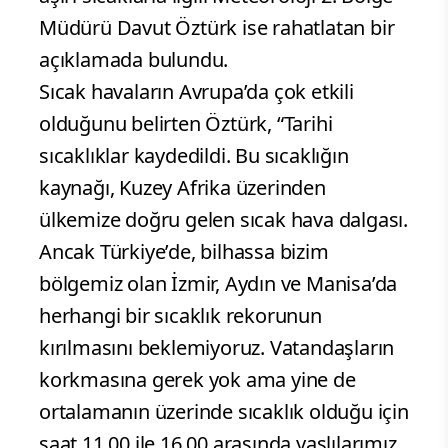
Müdürü Davut Öztürk ise rahatlatan bir
açıklamada bulundu.
Sıcak havaların Avrupa’da çok etkili
olduğunu belirten Öztürk, “Tarihi
sıcaklıklar kaydedildi. Bu sıcaklığın
kaynağı, Kuzey Afrika üzerinden
ülkemize doğru gelen sıcak hava dalgası.
Ancak Türkiye’de, bilhassa bizim
bölgemiz olan İzmir, Aydın ve Manisa’da
herhangi bir sıcaklık rekorunun
kırılmasını beklemiyoruz. Vatandaşların
korkmasına gerek yok ama yine de
ortalamanın üzerinde sıcaklık olduğu için
saat 11.00 ile 16.00 arasında yaşlılarımız,