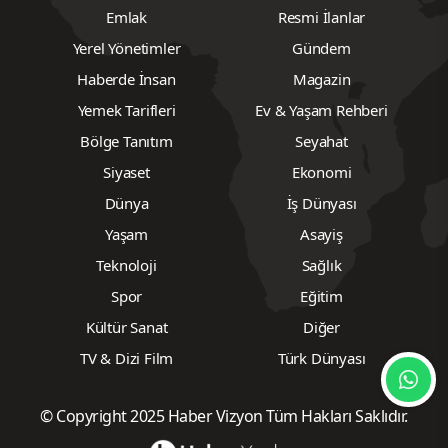
Emlak
Resmi İlanlar
Yerel Yönetimler
Gündem
Haberde İnsan
Magazin
Yemek Tarifleri
Ev & Yaşam Rehberi
Bölge Tanıtım
Seyahat
Siyaset
Ekonomi
Dünya
İş Dünyası
Yaşam
Asayiş
Teknoloji
Sağlık
Spor
Eğitim
Kültür Sanat
Diğer
TV & Dizi Film
Türk Dünyası
© Copyright 2025 Haber Vizyon Tüm Hakları Saklıdır.