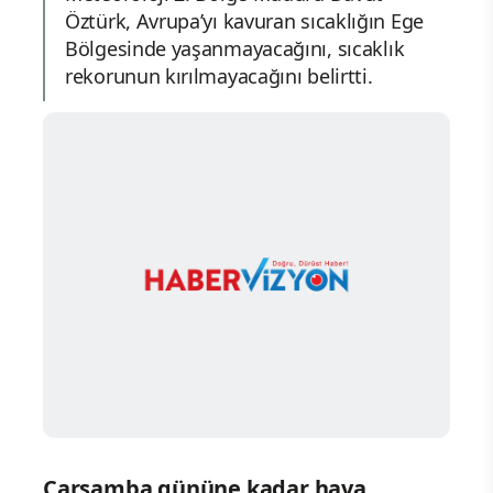
Öztürk, Avrupa’yı kavuran sıcaklığın Ege
Bölgesinde yaşanmayacağını, sıcaklık
rekorunun kırılmayacağını belirtti.
Çarşamba gününe kadar hava