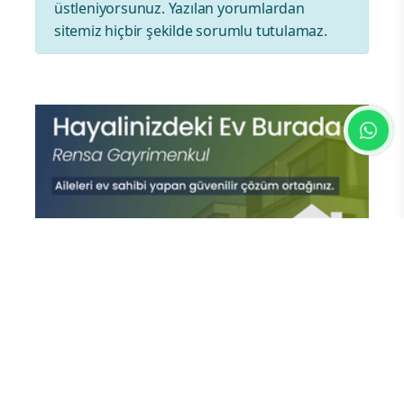
üstleniyorsunuz. Yazılan yorumlardan
sitemiz hiçbir şekilde sorumlu tutulamaz.
En Çok Okunan Haberler