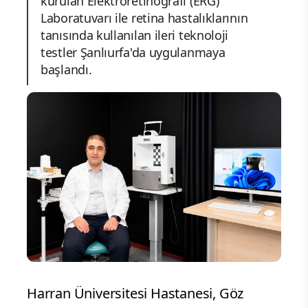
kurulan Elektroretinografi (ERG)
Laboratuvarı ile retina hastalıklarının
tanısında kullanılan ileri teknoloji
testler Şanlıurfa'da uygulanmaya
başlandı.
Harran Üniversitesi Hastanesi, Göz