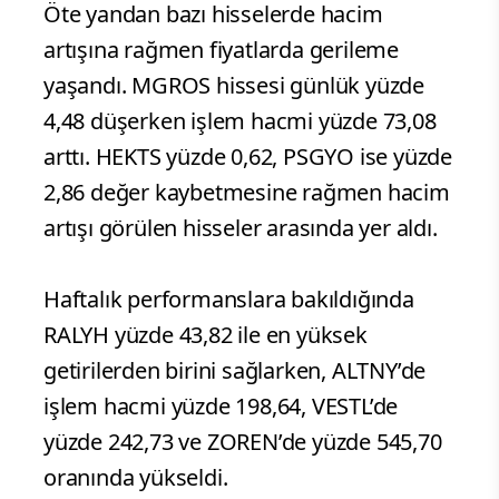
Öte yandan bazı hisselerde hacim
artışına rağmen fiyatlarda gerileme
yaşandı. MGROS hissesi günlük yüzde
4,48 düşerken işlem hacmi yüzde 73,08
arttı. HEKTS yüzde 0,62, PSGYO ise yüzde
2,86 değer kaybetmesine rağmen hacim
artışı görülen hisseler arasında yer aldı.
Haftalık performanslara bakıldığında
RALYH yüzde 43,82 ile en yüksek
getirilerden birini sağlarken, ALTNY’de
işlem hacmi yüzde 198,64, VESTL’de
yüzde 242,73 ve ZOREN’de yüzde 545,70
oranında yükseldi.