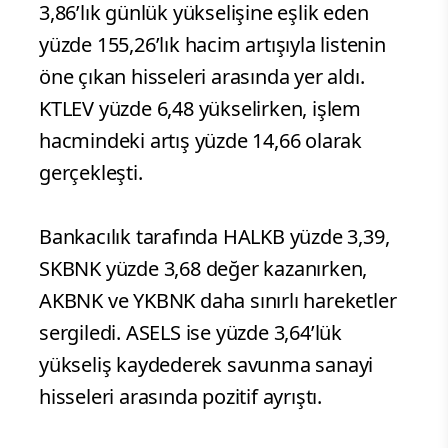
3,86’lık günlük yükselişine eşlik eden
yüzde 155,26’lık hacim artışıyla listenin
öne çıkan hisseleri arasında yer aldı.
KTLEV yüzde 6,48 yükselirken, işlem
hacmindeki artış yüzde 14,66 olarak
gerçekleşti.
Bankacılık tarafında HALKB yüzde 3,39,
SKBNK yüzde 3,68 değer kazanırken,
AKBNK ve YKBNK daha sınırlı hareketler
sergiledi. ASELS ise yüzde 3,64’lük
yükseliş kaydederek savunma sanayi
hisseleri arasında pozitif ayrıştı.