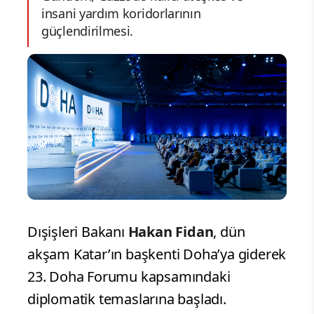
insani yardım koridorlarının
güçlendirilmesi.
Dışişleri Bakanı
Hakan Fidan
, dün
akşam Katar’ın başkenti Doha’ya giderek
23. Doha Forumu kapsamındaki
diplomatik temaslarına başladı.