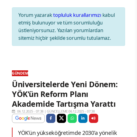
Yorum yazarak
topluluk kurallarımızı
kabul
etmiş bulunuyor ve tüm sorumluluğu
üstleniyorsunuz. Yazılan yorumlardan
sitemiz hiçbir şekilde sorumlu tutulamaz.
GÜNDEM
Üniversitelerde Yeni Dönem:
YÖK’ün Reform Planı
Akademide Tartışma Yarattı
06.12.2025 - 07:38
|
GÜNCELLEME:06.12.2025 - 07:38
YÖK’ün yükseköğretimde 2030’a yönelik