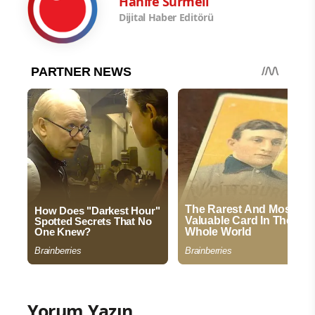
Hanife Sürmeli
Dijital Haber Editörü
Yorum Yazın