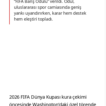
“FIFA Barış Ödülü” verildi. Ödül,
uluslararası spor camiasında geniş
yankı uyandırırken, karar hem destek
hem eleştiri topladı.
2026 FIFA Dünya Kupası kura çekimi
öncesinde Washington’daki özel törende