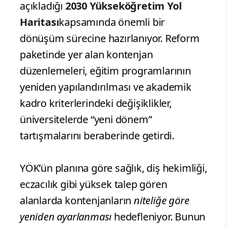
açıkladığı
2030 Yükseköğretim Yol
Haritası
kapsamında önemli bir
dönüşüm sürecine hazırlanıyor. Reform
paketinde yer alan kontenjan
düzenlemeleri, eğitim programlarının
yeniden yapılandırılması ve akademik
kadro kriterlerindeki değişiklikler,
üniversitelerde “yeni dönem”
tartışmalarını beraberinde getirdi.
YÖK’ün planına göre sağlık, diş hekimliği,
eczacılık gibi yüksek talep gören
alanlarda kontenjanların
niteliğe göre
yeniden ayarlanması
hedefleniyor. Bunun