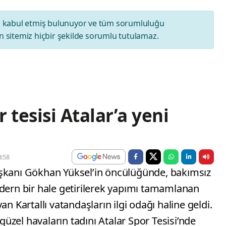
ı
kabul etmiş bulunuyor ve tüm sorumluluğu
 sitemiz hiçbir şekilde sorumlu tutulamaz.
tesisi Atalar’a yeni
:58
aşkanı Gökhan Yüksel’in öncülüğünde, bakımsız
odern bir hale getirilerek yapımı tamamlanan
an Kartallı vatandaşların ilgi odağı haline geldi.
 güzel havaların tadını Atalar Spor Tesisi’nde