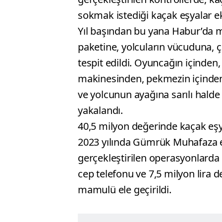
sokmak istediği kaçak eşyalar ekip
Yıl başından bu yana Habur’da m
paketine, yolcuların vücuduna, ç
tespit edildi. Oyuncağın içinden
makinesinden, pekmezin içinden,
ve yolcunun ayağına sarılı halde 
yakalandı.
40,5 milyon değerinde kaçak eşya
2023 yılında Gümrük Muhafaza 
gerçekleştirilen operasyonlarda 
cep telefonu ve 7,5 milyon lira 
mamulü ele geçirildi.