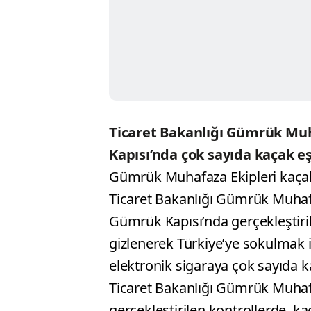
Ticaret Bakanlığı Gümrük Mu
Kapısı’nda çok sayıda kaçak eşy
Gümrük Muhafaza Ekipleri kaçakçı
Ticaret Bakanlığı Gümrük Muhafa
Gümrük Kapısı’nda gerçekleştir
gizlenerek Türkiye’ye sokulmak 
elektronik sigaraya çok sayıda ka
Ticaret Bakanlığı Gümrük Muha
gerçekleştirilen kontrollerde, ka