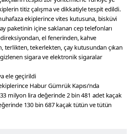
lerin titiz çalışma ve dikkatiyle tespit edildi.
uhafaza ekiplerince vites kutusuna, bisküvi
ay paketinin içine saklanan cep telefonları
, direksiyondan, el fenerinden, kahve
 terlikten, tekerlekten, çay kutusundan çıkan
gizlenen sigara ve elektronik sigaralar
 ele geçirildi
ekiplerince Habur Gümrük Kapısı’nda
33 milyon lira değerinde 2 bin 481 adet kaçak
değerinde 130 bin 687 kaçak tütün ve tütün