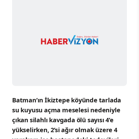
Batman’ın İkiztepe köyünde tarlada
su kuyusu açma meselesi nedeniyle
çıkan silahlı kavgada ölü sayısı 4’e
yükselirken, 2’si ağır olmak üzere 4