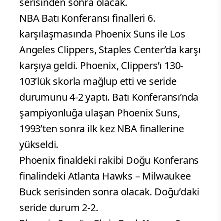
serisinden sonra olacak.
NBA Batı Konferansı finalleri 6.
karşılaşmasında Phoenix Suns ile Los
Angeles Clippers, Staples Center’da karşı
karşıya geldi. Phoenix, Clippers’ı 130-
103’lük skorla mağlup etti ve seride
durumunu 4-2 yaptı. Batı Konferansı’nda
şampiyonluğa ulaşan Phoenix Suns,
1993’ten sonra ilk kez NBA finallerine
yükseldi.
Phoenix finaldeki rakibi Doğu Konferans
finalindeki Atlanta Hawks – Milwaukee
Buck serisinden sonra olacak. Doğu’daki
seride durum 2-2.