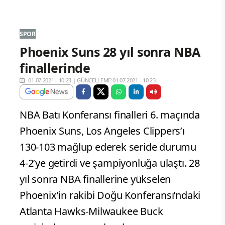
SPOR
Phoenix Suns 28 yıl sonra NBA
finallerinde
01.07.2021 - 10:23
|
GÜNCELLEME:01.07.2021 - 10:23
NBA Batı Konferansı finalleri 6. maçında
Phoenix Suns, Los Angeles Clippers’ı
130-103 mağlup ederek seride durumu
4-2’ye getirdi ve şampiyonluğa ulaştı. 28
yıl sonra NBA finallerine yükselen
Phoenix’in rakibi Doğu Konferansı’ndaki
Atlanta Hawks-Milwaukee Buck