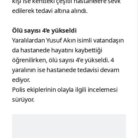
kişi ise kentteki çeşitli hastanelere sevk
edilerek tedavi altına alındı.
Ölü sayısı 4’e yükseldi
Yaralılardan Yusuf Akın isimli vatandaşın
da hastanede hayatını kaybettiği
öğrenilirken, ölü sayısı 4’e yükseldi. 4
yaralının ise hastanede tedavisi devam
ediyor.
Polis ekiplerinin olayla ilgili incelemesi
sürüyor.