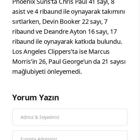
Phoenix Suns’ta Chris Paul 41 sayı, 8
asist ve 4 ribaund ile oynayarak takımını
sırtlarken, Devin Booker 22 sayı, 7
ribaund ve Deandre Ayton 16 sayı, 17
ribaund ile oynayarak katkıda bulundu.
Los Angeles Clippers’ta ise Marcus
Morris’in 26, Paul George’un da 21 sayısı
mağlubiyeti önleyemedi.
Yorum Yazın