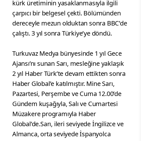
kürk üretiminin yasaklanmasıyla ilgili
çarpıcı bir belgesel çekti. Bölümünden
dereceyle mezun olduktan sonra BBC’de
çalıştı. 3 yıl sonra Türkiye’ye döndü.
Turkuvaz Medya bünyesinde 1 yıl Gece
Ajansı’nı sunan Sarı, mesleğine yaklaşık
2 yıl Haber Türk’te devam ettikten sonra
Haber Global’e katılmıştır. Mine Sarı,
Pazartesi, Perşembe ve Cuma 12.00’de
Gündem kuşağıyla, Salı ve Cumartesi
Müzakere programıyla Haber
Global’de.Sarı, ileri seviyede İngilizce ve
Almanca, orta seviyede İspanyolca