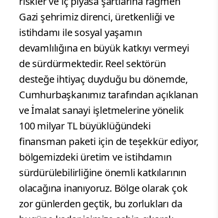
riskler ve iç piyasa şartlarına rağmen
Gazi şehrimiz direnci, üretkenliği ve
istihdamı ile sosyal yaşamın
devamlılığına en büyük katkıyı vermeyi
de sürdürmektedir. Reel sektörün
desteğe ihtiyaç duyduğu bu dönemde,
Cumhurbaşkanımız tarafından açıklanan
ve İmalat sanayi işletmelerine yönelik
100 milyar TL büyüklüğündeki
finansman paketi için de teşekkür ediyor,
bölgemizdeki üretim ve istihdamın
sürdürülebilirliğine önemli katkılarının
olacağına inanıyoruz. Bölge olarak çok
zor günlerden geçtik, bu zorlukları da