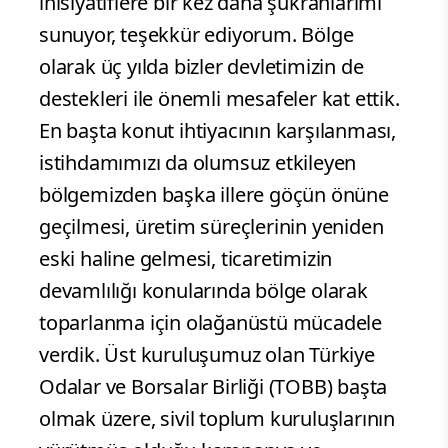
inisiyatiflere bir kez daha şükranlarımı
sunuyor, teşekkür ediyorum. Bölge
olarak üç yılda bizler devletimizin de
destekleri ile önemli mesafeler kat ettik.
En başta konut ihtiyacının karşılanması,
istihdamımızı da olumsuz etkileyen
bölgemizden başka illere göçün önüne
geçilmesi, üretim süreçlerinin yeniden
eski haline gelmesi, ticaretimizin
devamlılığı konularında bölge olarak
toparlanma için olağanüstü mücadele
verdik. Üst kuruluşumuz olan Türkiye
Odalar ve Borsalar Birliği (TOBB) başta
olmak üzere, sivil toplum kuruluşlarının