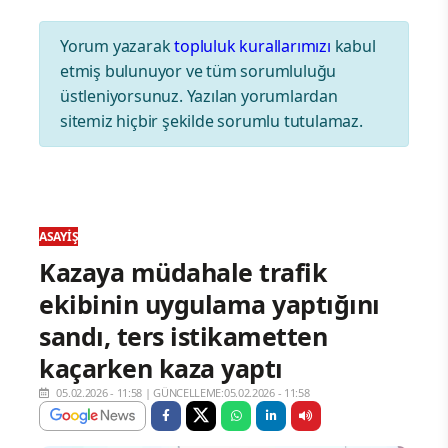
Yorum yazarak
topluluk kurallarımızı
kabul
etmiş bulunuyor ve tüm sorumluluğu
üstleniyorsunuz. Yazılan yorumlardan
sitemiz hiçbir şekilde sorumlu tutulamaz.
ASAYIŞ
Kazaya müdahale trafik
ekibinin uygulama yaptığını
sandı, ters istikametten
kaçarken kaza yaptı
05.02.2026 - 11:58
|
GÜNCELLEME:05.02.2026 - 11:58