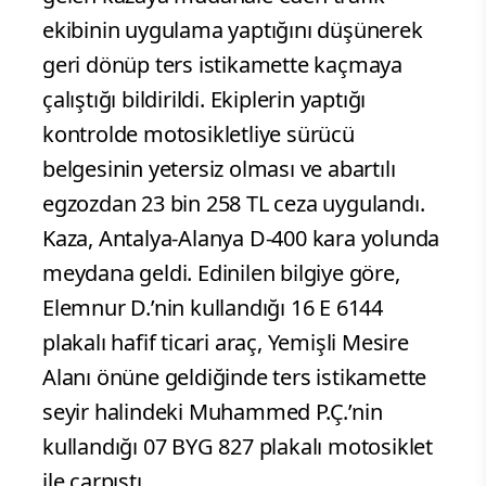
ekibinin uygulama yaptığını düşünerek
geri dönüp ters istikamette kaçmaya
çalıştığı bildirildi. Ekiplerin yaptığı
kontrolde motosikletliye sürücü
belgesinin yetersiz olması ve abartılı
egzozdan 23 bin 258 TL ceza uygulandı.
Kaza, Antalya-Alanya D-400 kara yolunda
meydana geldi. Edinilen bilgiye göre,
Elemnur D.’nin kullandığı 16 E 6144
plakalı hafif ticari araç, Yemişli Mesire
Alanı önüne geldiğinde ters istikamette
seyir halindeki Muhammed P.Ç.’nin
kullandığı 07 BYG 827 plakalı motosiklet
ile çarpıştı.