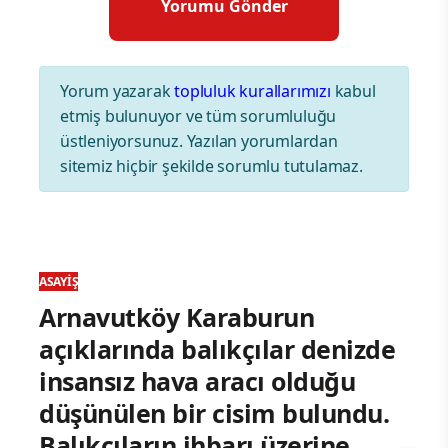
Yorum yazarak
topluluk kurallarımızı
kabul
etmiş bulunuyor ve tüm sorumluluğu
üstleniyorsunuz. Yazılan yorumlardan
sitemiz hiçbir şekilde sorumlu tutulamaz.
ASAYIŞ
Arnavutköy Karaburun
açıklarında balıkçılar denizde
insansız hava aracı olduğu
düşünülen bir cisim bulundu.
Balıkçıların ihbarı üzerine