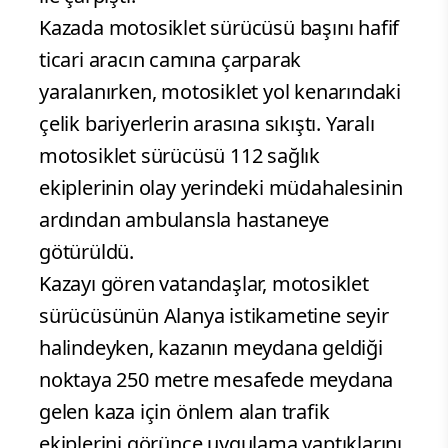
Kazada motosiklet sürücüsü başını hafif
ticari aracın camına çarparak
yaralanırken, motosiklet yol kenarındaki
çelik bariyerlerin arasına sıkıştı. Yaralı
motosiklet sürücüsü 112 sağlık
ekiplerinin olay yerindeki müdahalesinin
ardından ambulansla hastaneye
götürüldü.
Kazayı gören vatandaşlar, motosiklet
sürücüsünün Alanya istikametine seyir
halindeyken, kazanın meydana geldiği
noktaya 250 metre mesafede meydana
gelen kaza için önlem alan trafik
ekiplerini görünce uygulama yaptıklarını