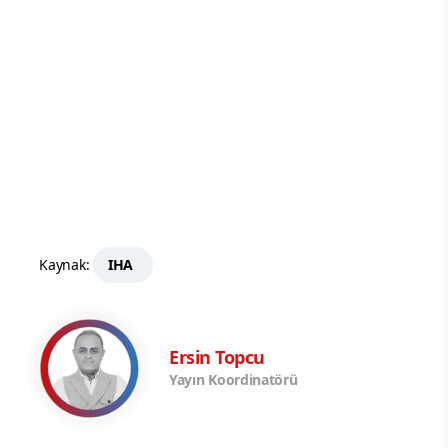
Kaynak:
IHA
Ersin Topcu
Yayın Koordinatörü