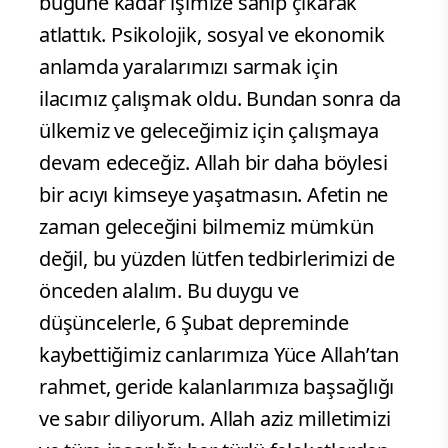
bugüne kadar işimize sahip çıkarak
atlattık. Psikolojik, sosyal ve ekonomik
anlamda yaralarımızı sarmak için
ilacımız çalışmak oldu. Bundan sonra da
ülkemiz ve geleceğimiz için çalışmaya
devam edeceğiz. Allah bir daha böylesi
bir acıyı kimseye yaşatmasın. Afetin ne
zaman geleceğini bilmemiz mümkün
değil, bu yüzden lütfen tedbirlerimizi de
önceden alalım. Bu duygu ve
düşüncelerle, 6 Şubat depreminde
kaybettiğimiz canlarımıza Yüce Allah’tan
rahmet, geride kalanlarımıza başsağlığı
ve sabır diliyorum. Allah aziz milletimizi