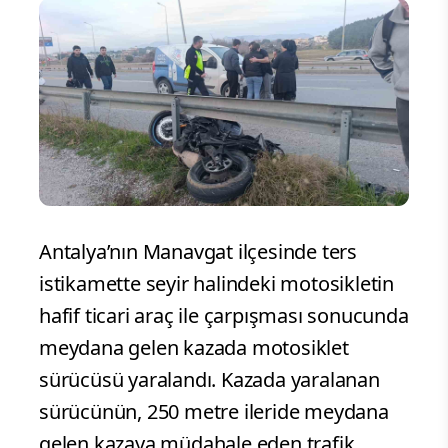
Antalya’nın Manavgat ilçesinde ters
istikamette seyir halindeki motosikletin
hafif ticari araç ile çarpışması sonucunda
meydana gelen kazada motosiklet
sürücüsü yaralandı. Kazada yaralanan
sürücünün, 250 metre ileride meydana
gelen kazaya müdahale eden trafik