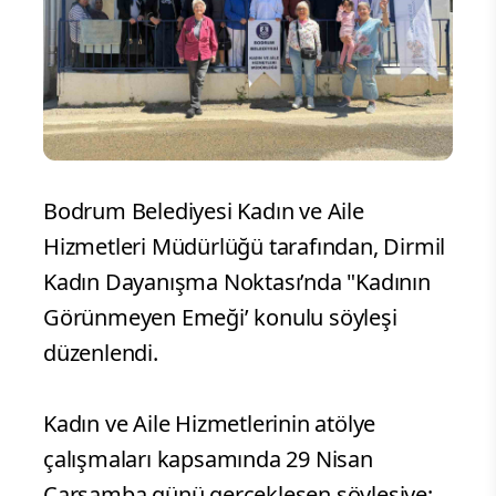
Bodrum Belediyesi Kadın ve Aile
Hizmetleri Müdürlüğü tarafından, Dirmil
Kadın Dayanışma Noktası’nda "Kadının
Görünmeyen Emeği’ konulu söyleşi
düzenlendi.
Kadın ve Aile Hizmetlerinin atölye
çalışmaları kapsamında 29 Nisan
Çarşamba günü gerçekleşen söyleşiye;