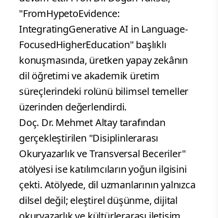
"FromHypetoEvidence:
IntegratingGenerative AI in Language-
FocusedHigherEducation" başlıklı
konuşmasında, üretken yapay zekânın
dil öğretimi ve akademik üretim
süreçlerindeki rolünü bilimsel temeller
üzerinden değerlendirdi.
Doç. Dr. Mehmet Altay tarafından
gerçekleştirilen "Disiplinlerarası
Okuryazarlık ve Transversal Beceriler"
atölyesi ise katılımcıların yoğun ilgisini
çekti. Atölyede, dil uzmanlarının yalnızca
dilsel değil; eleştirel düşünme, dijital
okuryazarlık ve kültürlerarası iletişim