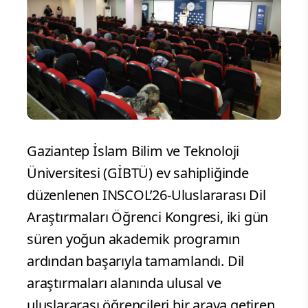
Gaziantep İslam Bilim ve Teknoloji
Üniversitesi (GİBTÜ) ev sahipliğinde
düzenlenen INSCOL’26-Uluslararası Dil
Araştırmaları Öğrenci Kongresi, iki gün
süren yoğun akademik programın
ardından başarıyla tamamlandı. Dil
araştırmaları alanında ulusal ve
uluslararası öğrencileri bir araya getiren