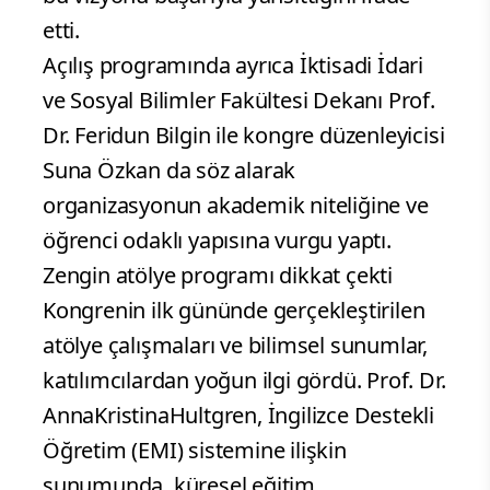
etti.
Açılış programında ayrıca İktisadi İdari
ve Sosyal Bilimler Fakültesi Dekanı Prof.
Dr. Feridun Bilgin ile kongre düzenleyicisi
Suna Özkan da söz alarak
organizasyonun akademik niteliğine ve
öğrenci odaklı yapısına vurgu yaptı.
Zengin atölye programı dikkat çekti
Kongrenin ilk gününde gerçekleştirilen
atölye çalışmaları ve bilimsel sunumlar,
katılımcılardan yoğun ilgi gördü. Prof. Dr.
AnnaKristinaHultgren, İngilizce Destekli
Öğretim (EMI) sistemine ilişkin
sunumunda, küresel eğitim