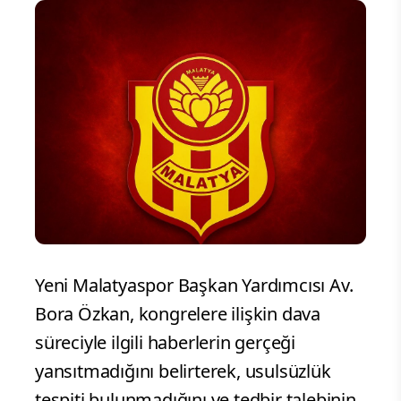
Yeni Malatyaspor Başkan Yardımcısı Av.
Bora Özkan, kongrelere ilişkin dava
süreciyle ilgili haberlerin gerçeği
yansıtmadığını belirterek, usulsüzlük
tespiti bulunmadığını ve tedbir talebinin