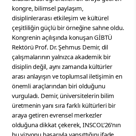
kongre, bilimsel paylaşım,
disiplinlerarası etkileşim ve kültürel
çeşitliliğin güçlü bir örneğine sahne oldu.
Kongrenin açılışında konuşan GİBTÜ
Rektörü Prof. Dr. Şehmus Demir, dil
çalışmalarının yalnızca akademik bir
disiplin değil, aynı zamanda kültürler
arası anlayışın ve toplumsal iletişimin en
önemli araçlarından biri olduğunu
vurguladı. Demir, üniversitelerin bilim
üretmenin yanı sıra farklı kültürleri bir
araya getiren evrensel merkezler
olduğuna dikkat çekerek, INSCOL’26’nın
bu vizyonu başarıyla yansıttığını ifade