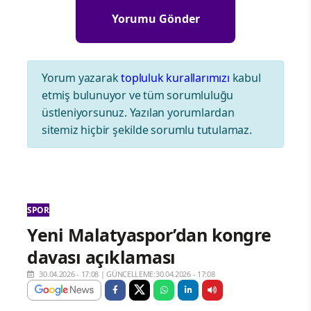
Yorum yazarak
topluluk kurallarımızı
kabul
etmiş bulunuyor ve tüm sorumluluğu
üstleniyorsunuz. Yazılan yorumlardan
sitemiz hiçbir şekilde sorumlu tutulamaz.
SPOR
Yeni Malatyaspor’dan kongre
davası açıklaması
30.04.2026 - 17:08
|
GÜNCELLEME:30.04.2026 - 17:08