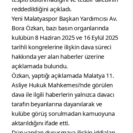
reddedildiğini açıkladı.
Yeni Malatyaspor Başkan Yardımcısı Av.
Bora Özkan, bazı basın organlarında
kulübün 8 Haziran 2025 ve 16 Eylül 2025
tarihli kongrelerine ilişkin dava süreci
hakkında yer alan haberler üzerine
açıklamada bulundu.
Özkan, yaptığı açıklamada Malatya 11.
Asliye Hukuk Mahkemesi’nde görülen
dava ile ilgili haberlerin yalnızca davacı
tarafın beyanlarına dayanılarak ve
kulübe görüş sorulmadan kamuoyuna
aktarıldığını ifade etti.
Dün yapılan duruşmaya ilişkin iddiaları