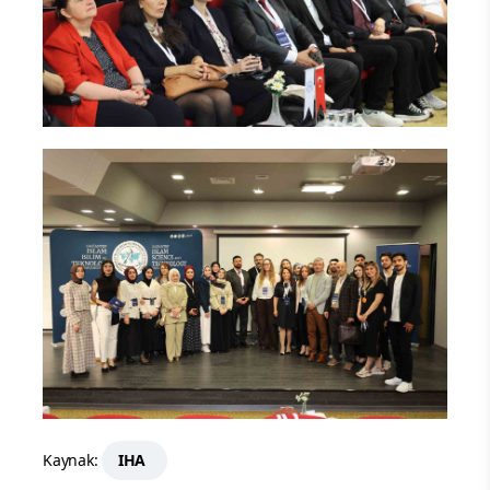
Kaynak:
IHA