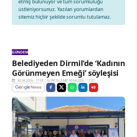
etmiş bulunuyor ve tüm sorumluluğu
üstleniyorsunuz. Yazılan yorumlardan
sitemiz hiçbir şekilde sorumlu tutulamaz.
GÜNDEM
Belediyeden Dirmil’de ‘Kadının
Görünmeyen Emeği’ söyleşisi
30.04.2026 - 17:07
|
GÜNCELLEME:30.04.2026 - 17:07