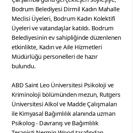
Bodrum Belediyesi Dirmil Kadın Mahalle
Meclisi Üyeleri, Bodrum Kadın Kolektifi
Üyeleri ve vatandaşlar katıldı. Bodrum
Belediyesinin ev sahipliğinde düzenlenen
etkinlikte, Kadın ve Aile Hizmetleri
Müdürlüğü personelleri de hazır
bulundu.
ABD Saint Leo Üniversitesi Psikoloji ve
Kriminoloji bölümünden mezun, Rutgers
Üniversitesi Alkol ve Madde Çalışmaları
ile Kimyasal Bağımlılık alanında uzman
Psikolog - Davranış ve Bağımlılık
Terapisti Nermin Wood tarafından