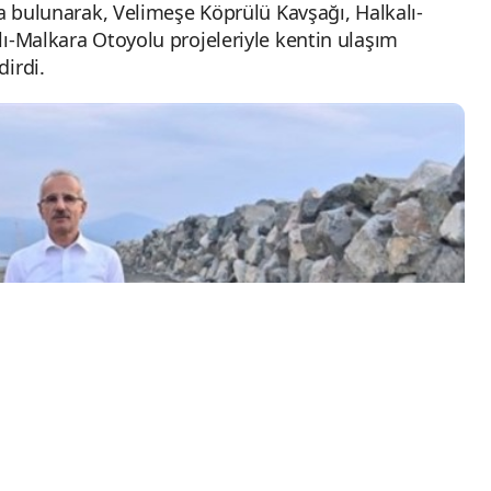
da bulunarak, Velimeşe Köprülü Kavşağı, Halkalı-
lı-Malkara Otoyolu projeleriyle kentin ulaşım
dirdi.