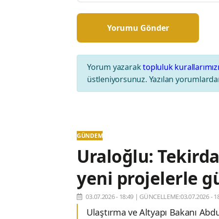
Yorum yazarak
topluluk kurallarımız
üstleniyorsunuz. Yazılan yorumlardan
GÜNDEM
Uraloğlu: Tekirda
yeni projelerle g
03.07.2026 - 18:49
|
GÜNCELLEME:03.07.2026 - 18
Ulaştırma ve Altyapı Bakanı Abd