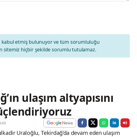
ı
kabul etmiş bulunuyor ve tüm sorumluluğu
 sitemiz hiçbir şekilde sorumlu tutulamaz.
ğ’ın ulaşım altyapısını
üçlendiriyoruz
:49
ulkadir Uraloğlu, Tekirdağ’da devam eden ulaşım