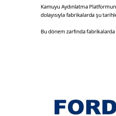
Kamuyu Aydınlatma Platformuna (
dolayısıyla fabrikalarda şu tarih
Bu dönem zarfında fabrikalarda p