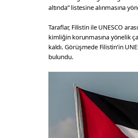
altında” listesine alınmasına yön
Taraflar, Filistin ile UNESCO aras
kimliğin korunmasına yönelik ç
kaldı. Görüşmede Filistin’in UNES
bulundu.