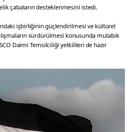
elik çabaların desteklenmesini istedi.
ındaki işbirliğinin güçlendirilmesi ve kültürel
alışmaların sürdürülmesi konusunda mutabık
CO Daimi Temsilciliği yetkilileri de hazır