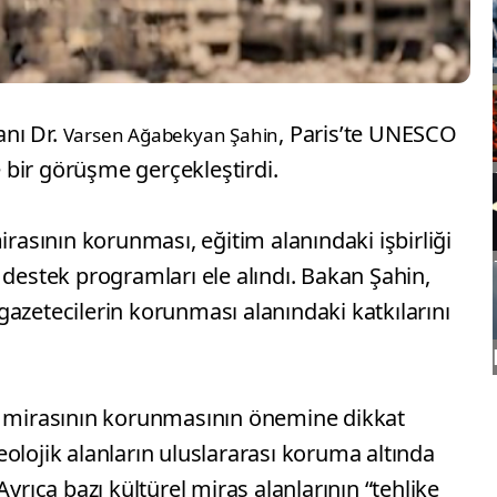
anı Dr.
, Paris’te UNESCO
Varsen Ağabekyan Şahin
e bir görüşme gerçekleştirdi.
irasının korunması, eğitim alanındaki işbirliği
 destek programları ele alındı. Bakan Şahin,
azetecilerin korunması alanındaki katkılarını
rihi mirasının korunmasının önemine dikkat
olojik alanların uluslararası koruma altında
Ayrıca bazı kültürel miras alanlarının “tehlike