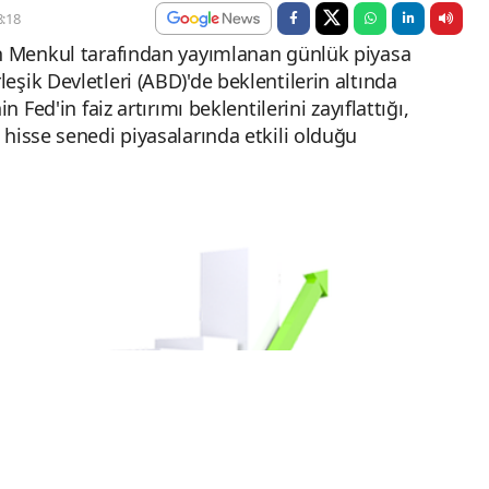
:18
on Menkul tarafından yayımlanan günlük piyasa
şik Devletleri (ABD)'de beklentilerin altında
 Fed'in faiz artırımı beklentilerini zayıflattığı,
hisse senedi piyasalarında etkili olduğu