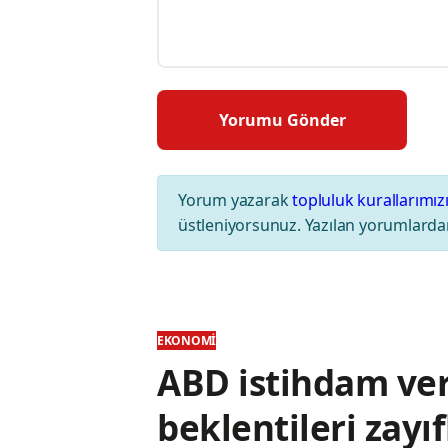
Yorum yazarak
topluluk kurallarımız
üstleniyorsunuz. Yazılan yorumlardan
EKONOMI
ABD istihdam ver
beklentileri zayıf