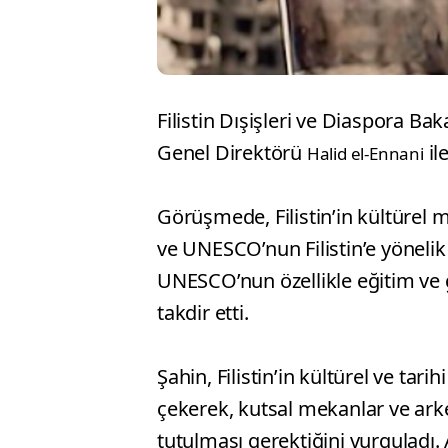
Filistin Dışişleri ve Diaspora Bak
Genel Direktörü
il
Halid el-Ennani
Görüşmede, Filistin’in kültürel m
ve UNESCO’nun Filistin’e yönelik
UNESCO’nun özellikle eğitim ve g
takdir etti.
Şahin, Filistin’in kültürel ve ta
çekerek, kutsal mekanlar ve arke
tutulması gerektiğini vurguladı. 