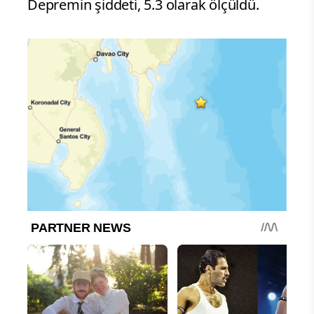
Depremin şiddeti, 5.3 olarak ölçüldü.