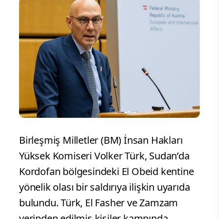
Birleşmiş Milletler (BM) İnsan Hakları
Yüksek Komiseri Volker Türk, Sudan’da
Kordofan bölgesindeki El Obeid kentine
yönelik olası bir saldırıya ilişkin uyarıda
bulundu. Türk, El Fasher ve Zamzam
yerinden edilmiş kişiler kampında