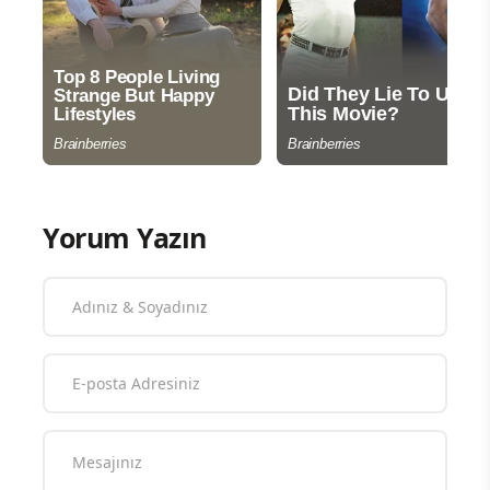
Yorum Yazın