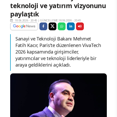
teknoloji ve yatırım vizyonunu
paylaştık
18.06.2026 - 20:45
|
GÜNCELLEME:18.06.2026 - 20:45
Sanayi ve Teknoloji Bakanı Mehmet
Fatih Kacır, Paris’te düzenlenen VivaTech
2026 kapsamında girişimciler,
yatırımcılar ve teknoloji liderleriyle bir
araya geldiklerini açıkladı.