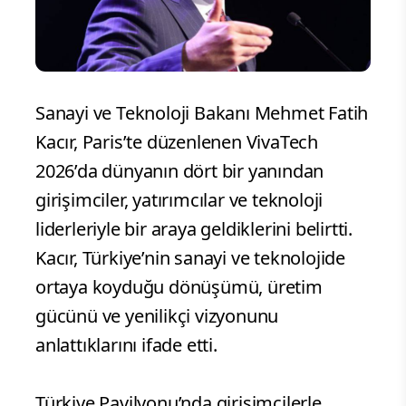
Sanayi ve Teknoloji Bakanı Mehmet Fatih
Kacır, Paris’te düzenlenen VivaTech
2026’da dünyanın dört bir yanından
girişimciler, yatırımcılar ve teknoloji
liderleriyle bir araya geldiklerini belirtti.
Kacır, Türkiye’nin sanayi ve teknolojide
ortaya koyduğu dönüşümü, üretim
gücünü ve yenilikçi vizyonunu
anlattıklarını ifade etti.
Türkiye Pavilyonu’nda girişimcilerle