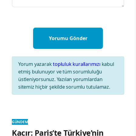
Yorum yazarak
topluluk kurallarımızı
kabul
etmiş bulunuyor ve tüm sorumluluğu
üstleniyorsunuz. Yazılan yorumlardan
sitemiz hiçbir şekilde sorumlu tutulamaz.
GÜNDEM
Kacır: Paris’te Türkiye’nin