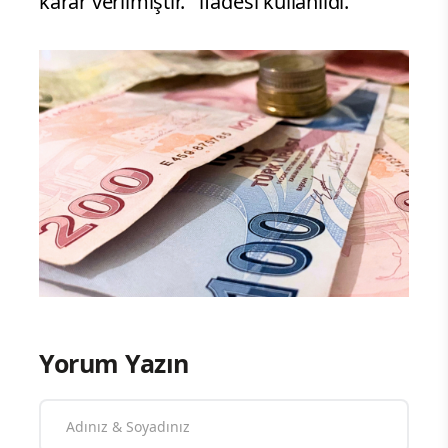
karar verilmiştir.'' ifadesi kullanıldı.
Yorum Yazın