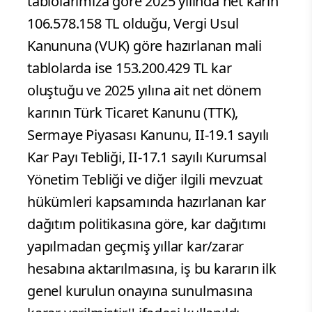
tablolarımıza göre 2025 yılında net karın
106.578.158 TL olduğu, Vergi Usul
Kanununa (VUK) göre hazırlanan mali
tablolarda ise 153.200.429 TL kar
oluştuğu ve 2025 yılına ait net dönem
karının Türk Ticaret Kanunu (TTK),
Sermaye Piyasası Kanunu, II-19.1 sayılı
Kar Payı Tebliği, II-17.1 sayılı Kurumsal
Yönetim Tebliği ve diğer ilgili mevzuat
hükümleri kapsamında hazırlanan kar
dağıtım politikasına göre, kar dağıtımı
yapılmadan geçmiş yıllar kar/zarar
hesabına aktarılmasına, iş bu kararın ilk
genel kurulun onayına sunulmasına