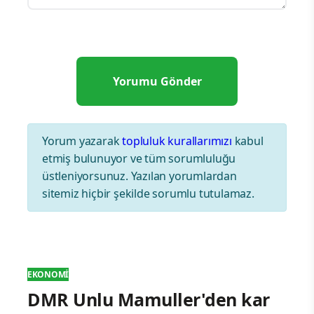
Yorum yazarak
topluluk kurallarımızı
kabul
etmiş bulunuyor ve tüm sorumluluğu
üstleniyorsunuz. Yazılan yorumlardan
sitemiz hiçbir şekilde sorumlu tutulamaz.
EKONOMI
DMR Unlu Mamuller'den kar