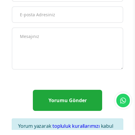
Yorum yazarak
topluluk kurallarımızı
kabul
etmiş bulunuyor ve tüm sorumluluğu