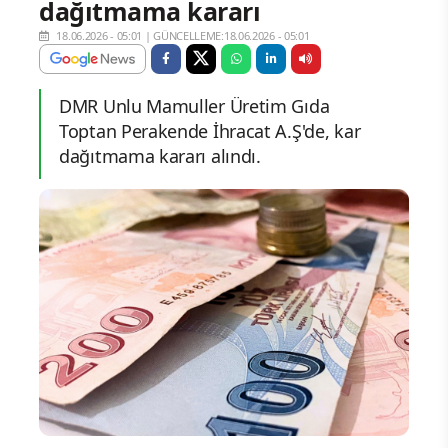
dağıtmama kararı
18.06.2026 - 05:01
|
GÜNCELLEME:18.06.2026 - 05:01
DMR Unlu Mamuller Üretim Gıda
Toptan Perakende İhracat A.Ş'de, kar
dağıtmama kararı alındı.