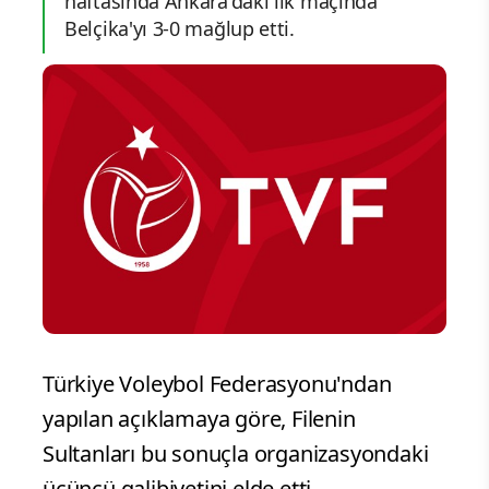
haftasında Ankara'daki ilk maçında
Belçika'yı 3-0 mağlup etti.
Türkiye Voleybol Federasyonu'ndan
yapılan açıklamaya göre, Filenin
Sultanları bu sonuçla organizasyondaki
üçüncü galibiyetini elde etti.