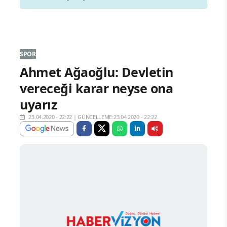
SPOR
Ahmet Ağaoğlu: Devletin
vereceği karar neyse ona
uyarız
23.04.2020 - 22:22
|
GÜNCELLEME:23.04.2020 - 22:22