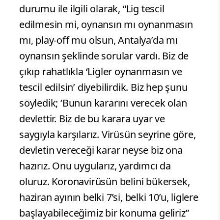
durumu ile ilgili olarak, “Lig tescil
edilmesin mi, oynansın mı oynanmasın
mı, play-off mu olsun, Antalya’da mı
oynansın şeklinde sorular vardı. Biz de
çıkıp rahatlıkla ‘Ligler oynanmasın ve
tescil edilsin’ diyebilirdik. Biz hep şunu
söyledik; ‘Bunun kararını verecek olan
devlettir. Biz de bu karara uyar ve
saygıyla karşılarız. Virüsün seyrine göre,
devletin vereceği karar neyse biz ona
hazırız. Onu uygularız, yardımcı da
oluruz. Koronavirüsün belini bükersek,
haziran ayının belki 7’si, belki 10’u, liglere
başlayabileceğimiz bir konuma geliriz”