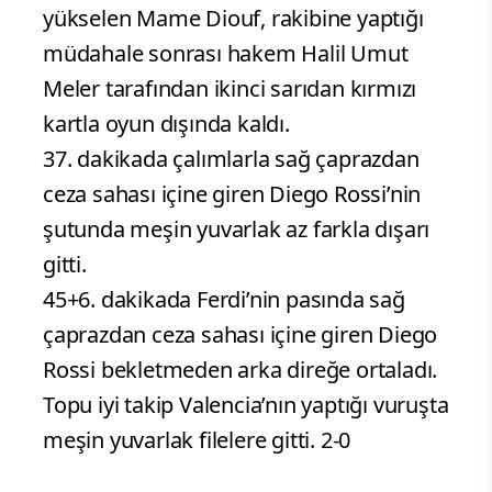
yükselen Mame Diouf, rakibine yaptığı
müdahale sonrası hakem Halil Umut
Meler tarafından ikinci sarıdan kırmızı
kartla oyun dışında kaldı.
37. dakikada çalımlarla sağ çaprazdan
ceza sahası içine giren Diego Rossi’nin
şutunda meşin yuvarlak az farkla dışarı
gitti.
45+6. dakikada Ferdi’nin pasında sağ
çaprazdan ceza sahası içine giren Diego
Rossi bekletmeden arka direğe ortaladı.
Topu iyi takip Valencia’nın yaptığı vuruşta
meşin yuvarlak filelere gitti. 2-0