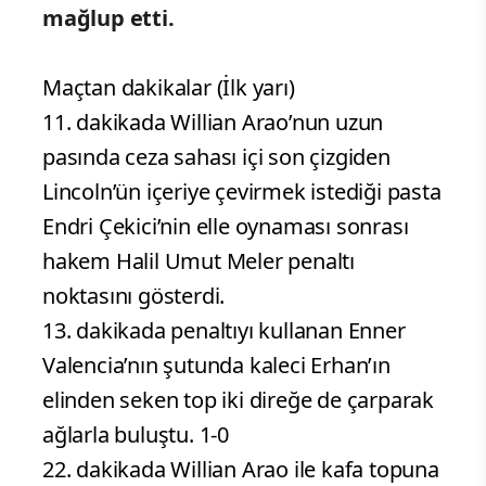
mağlup etti.
Maçtan dakikalar (İlk yarı)
11. dakikada Willian Arao’nun uzun
pasında ceza sahası içi son çizgiden
Lincoln’ün içeriye çevirmek istediği pasta
Endri Çekici’nin elle oynaması sonrası
hakem Halil Umut Meler penaltı
noktasını gösterdi.
13. dakikada penaltıyı kullanan Enner
Valencia’nın şutunda kaleci Erhan’ın
elinden seken top iki direğe de çarparak
ağlarla buluştu. 1-0
22. dakikada Willian Arao ile kafa topuna