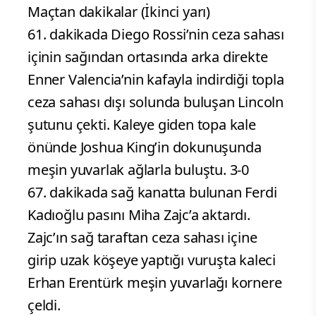
Maçtan dakikalar (İkinci yarı)
61. dakikada Diego Rossi’nin ceza sahası
içinin sağından ortasında arka direkte
Enner Valencia’nin kafayla indirdiği topla
ceza sahası dışı solunda buluşan Lincoln
şutunu çekti. Kaleye giden topa kale
önünde Joshua King’in dokunuşunda
meşin yuvarlak ağlarla buluştu. 3-0
67. dakikada sağ kanatta bulunan Ferdi
Kadıoğlu pasını Miha Zajc’a aktardı.
Zajc’ın sağ taraftan ceza sahası içine
girip uzak köşeye yaptığı vuruşta kaleci
Erhan Erentürk meşin yuvarlağı kornere
çeldi.