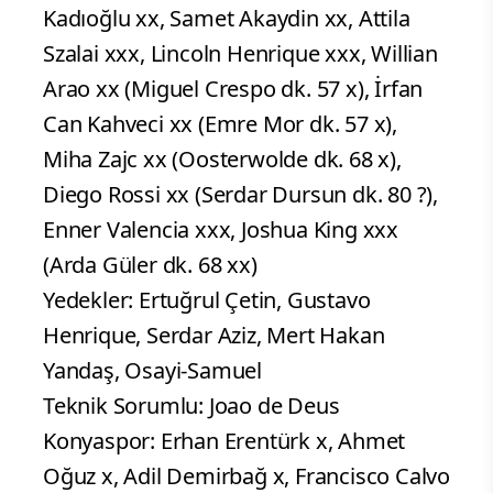
Kadıoğlu xx, Samet Akaydin xx, Attila
Szalai xxx, Lincoln Henrique xxx, Willian
Arao xx (Miguel Crespo dk. 57 x), İrfan
Can Kahveci xx (Emre Mor dk. 57 x),
Miha Zajc xx (Oosterwolde dk. 68 x),
Diego Rossi xx (Serdar Dursun dk. 80 ?),
Enner Valencia xxx, Joshua King xxx
(Arda Güler dk. 68 xx)
Yedekler: Ertuğrul Çetin, Gustavo
Henrique, Serdar Aziz, Mert Hakan
Yandaş, Osayi-Samuel
Teknik Sorumlu: Joao de Deus
Konyaspor: Erhan Erentürk x, Ahmet
Oğuz x, Adil Demirbağ x, Francisco Calvo