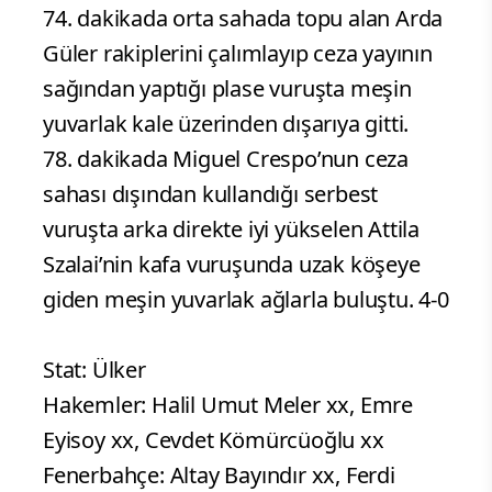
74. dakikada orta sahada topu alan Arda
Güler rakiplerini çalımlayıp ceza yayının
sağından yaptığı plase vuruşta meşin
yuvarlak kale üzerinden dışarıya gitti.
78. dakikada Miguel Crespo’nun ceza
sahası dışından kullandığı serbest
vuruşta arka direkte iyi yükselen Attila
Szalai’nin kafa vuruşunda uzak köşeye
giden meşin yuvarlak ağlarla buluştu. 4-0
Stat: Ülker
Hakemler: Halil Umut Meler xx, Emre
Eyisoy xx, Cevdet Kömürcüoğlu xx
Fenerbahçe: Altay Bayındır xx, Ferdi