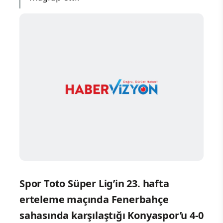
Spor Toto Süper Lig’in 23. hafta
erteleme maçında Fenerbahçe
sahasında karşılaştığı Konyaspor’u 4-0