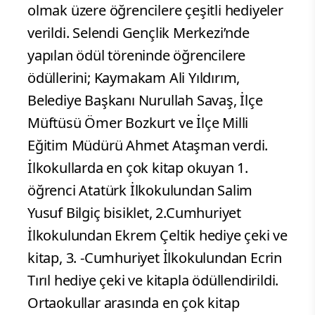
olmak üzere öğrencilere çeşitli hediyeler
verildi. Selendi Gençlik Merkezi’nde
yapılan ödül töreninde öğrencilere
ödüllerini; Kaymakam Ali Yıldırım,
Belediye Başkanı Nurullah Savaş, İlçe
Müftüsü Ömer Bozkurt ve İlçe Milli
Eğitim Müdürü Ahmet Ataşman verdi.
İlkokullarda en çok kitap okuyan 1.
öğrenci Atatürk İlkokulundan Salim
Yusuf Bilgiç bisiklet, 2.Cumhuriyet
İlkokulundan Ekrem Çeltik hediye çeki ve
kitap, 3. -Cumhuriyet İlkokulundan Ecrin
Tırıl hediye çeki ve kitapla ödüllendirildi.
Ortaokullar arasında en çok kitap