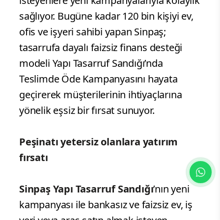
isteyenlere yeni kampanyalarıyla kolaylık
sağlıyor. Bugüne kadar 120 bin kişiyi ev,
ofis ve işyeri sahibi yapan Sinpaş;
tasarrufa dayalı faizsiz finans desteği
modeli Yapı Tasarruf Sandığı’nda
Teslimde Öde Kampanyasını hayata
geçirerek müşterilerinin ihtiyaçlarına
yönelik eşsiz bir fırsat sunuyor.
Peşinatı yetersiz olanlara yatırım
fırsatı
Sinpaş Yapı Tasarruf Sandığı
’nın yeni
kampanyası ile bankasız ve faizsiz ev, iş