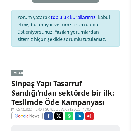
Yorum yazarak
topluluk kurallarımızı
kabul
etmiş bulunuyor ve tüm sorumluluğu
üstleniyorsunuz. Yazılan yorumlardan
sitemiz hiçbir şekilde sorumlu tutulamaz.
EMLAK
Sinpaş Yapı Tasarruf
Sandığı’ndan sektörde bir ilk:
Teslimde Öde Kampanyası
05.12.2022 - 17:00
|
GÜNCELLEME:05.12.2022 - 17:00