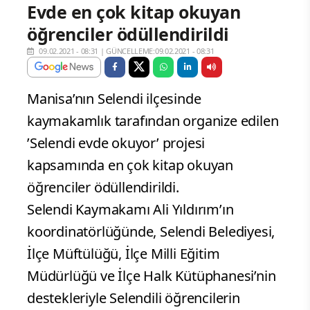
Evde en çok kitap okuyan
öğrenciler ödüllendirildi
09.02.2021 - 08:31
|
GÜNCELLEME:09.02.2021 - 08:31
Manisa’nın Selendi ilçesinde
kaymakamlık tarafından organize edilen
’Selendi evde okuyor’ projesi
kapsamında en çok kitap okuyan
öğrenciler ödüllendirildi.
Selendi Kaymakamı Ali Yıldırım’ın
koordinatörlüğünde, Selendi Belediyesi,
İlçe Müftülüğü, İlçe Milli Eğitim
Müdürlüğü ve İlçe Halk Kütüphanesi’nin
destekleriyle Selendili öğrencilerin