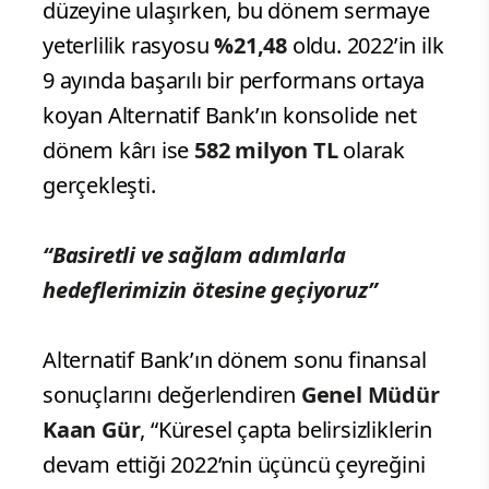
düzeyine ulaşırken, bu dönem sermaye
yeterlilik rasyosu
%21,48
oldu. 2022’in ilk
9 ayında başarılı bir performans ortaya
koyan Alternatif Bank’ın konsolide net
dönem kârı ise
582 milyon TL
olarak
gerçekleşti.
“Basiretli ve sağlam adımlarla
hedeflerimizin ötesine geçiyoruz”
Alternatif Bank’ın dönem sonu finansal
sonuçlarını değerlendiren
Genel Müdür
Kaan Gür
, “Küresel çapta belirsizliklerin
devam ettiği 2022’nin üçüncü çeyreğini