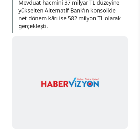
Mevduat hacmini 37 milyar TL düzeyine
yükselten Alternatif Bank’ın konsolide
net dönem kârı ise 582 milyon TL olarak
gerçekleşti.