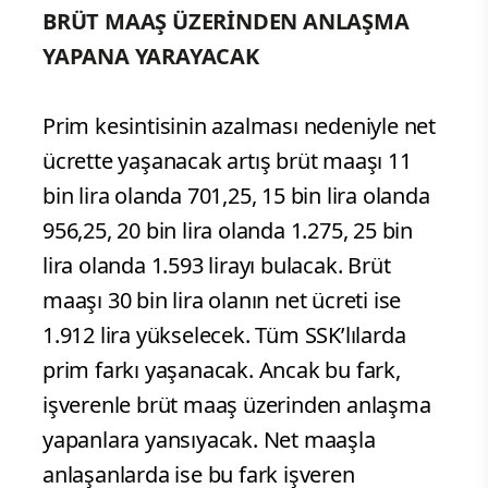
BRÜT MAAŞ ÜZERİNDEN ANLAŞMA
YAPANA YARAYACAK
Prim kesintisinin azalması nedeniyle net
ücrette yaşanacak artış brüt maaşı 11
bin lira olanda 701,25, 15 bin lira olanda
956,25, 20 bin lira olanda 1.275, 25 bin
lira olanda 1.593 lirayı bulacak. Brüt
maaşı 30 bin lira olanın net ücreti ise
1.912 lira yükselecek. Tüm SSK’lılarda
prim farkı yaşanacak. Ancak bu fark,
işverenle brüt maaş üzerinden anlaşma
yapanlara yansıyacak. Net maaşla
anlaşanlarda ise bu fark işveren