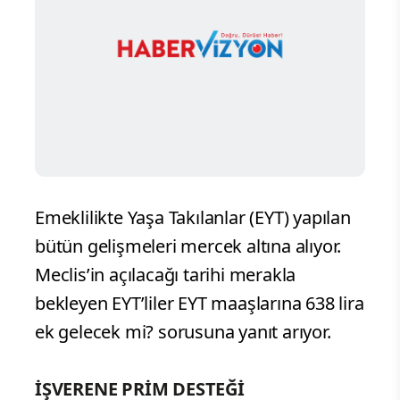
Emeklilikte Yaşa Takılanlar (EYT) yapılan
bütün gelişmeleri mercek altına alıyor.
Meclis’in açılacağı tarihi merakla
bekleyen EYT’liler EYT maaşlarına 638 lira
ek gelecek mi? sorusuna yanıt arıyor.
İŞVERENE PRİM DESTEĞİ