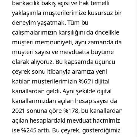
bankacılık bakış açısı ve hak temelli
yaklaşımla müşterilerimize kusursuz bir
deneyim yaşatmak. Tüm bu
çalışmalarımızın karşılığını da öncelikle
müşteri memnuniyeti, aynı zamanda da
müşteri sayısı ve mevduatta büyüme
olarak alıyoruz. Bu kapsamda üçüncü
çeyrek sonu itibarıyla aramıza yeni
katılan müşterilerimizin %65’i dijital
kanallardan geldi. Aynı şekilde dijital
kanallarımızdan açılan hesap sayısı da
2021 sonuna göre %178, bu kanallardan
açılan hesaplardaki mevduat hacmimiz
ise %245 arttı. Bu çeyrek, gösterdiğimiz