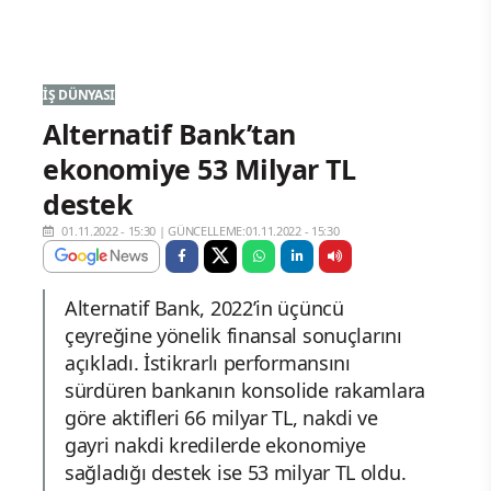
İŞ DÜNYASI
Alternatif Bank’tan
ekonomiye 53 Milyar TL
destek
01.11.2022 - 15:30
|
GÜNCELLEME:01.11.2022 - 15:30
Alternatif Bank, 2022’in üçüncü
çeyreğine yönelik finansal sonuçlarını
açıkladı. İstikrarlı performansını
sürdüren bankanın konsolide rakamlara
göre aktifleri 66 milyar TL, nakdi ve
gayri nakdi kredilerde ekonomiye
sağladığı destek ise 53 milyar TL oldu.