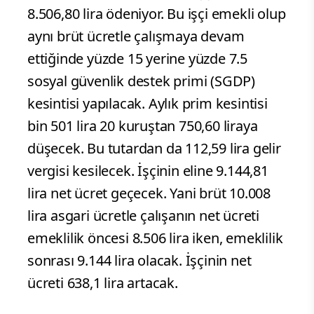
8.506,80 lira ödeniyor. Bu işçi emekli olup
aynı brüt ücretle çalışmaya devam
ettiğinde yüzde 15 yerine yüzde 7.5
sosyal güvenlik destek primi (SGDP)
kesintisi yapılacak. Aylık prim kesintisi
bin 501 lira 20 kuruştan 750,60 liraya
düşecek. Bu tutardan da 112,59 lira gelir
vergisi kesilecek. İşçinin eline 9.144,81
lira net ücret geçecek. Yani brüt 10.008
lira asgari ücretle çalışanın net ücreti
emeklilik öncesi 8.506 lira iken, emeklilik
sonrası 9.144 lira olacak. İşçinin net
ücreti 638,1 lira artacak.