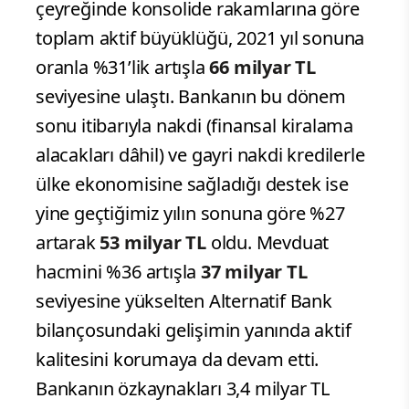
çeyreğinde konsolide rakamlarına göre
toplam aktif büyüklüğü, 2021 yıl sonuna
oranla %31’lik artışla
66 milyar TL
seviyesine ulaştı. Bankanın bu dönem
sonu itibarıyla nakdi (finansal kiralama
alacakları dâhil) ve gayri nakdi kredilerle
ülke ekonomisine sağladığı destek ise
yine geçtiğimiz yılın sonuna göre %27
artarak
53 milyar TL
oldu. Mevduat
hacmini %36 artışla
37 milyar TL
seviyesine yükselten Alternatif Bank
bilançosundaki gelişimin yanında aktif
kalitesini korumaya da devam etti.
Bankanın özkaynakları 3,4 milyar TL