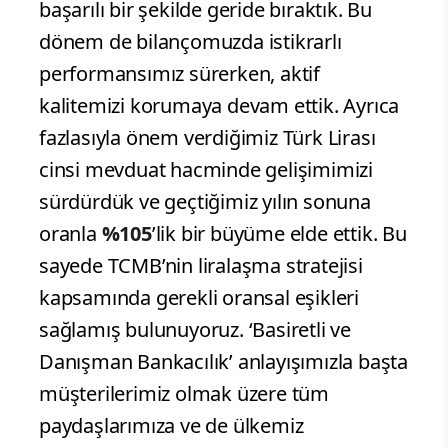
başarılı bir şekilde geride bıraktık. Bu
dönem de bilançomuzda istikrarlı
performansımız sürerken, aktif
kalitemizi korumaya devam ettik. Ayrıca
fazlasıyla önem verdiğimiz Türk Lirası
cinsi mevduat hacminde gelişimimizi
sürdürdük ve geçtiğimiz yılın sonuna
oranla
%105
’lik bir büyüme elde ettik. Bu
sayede TCMB’nin liralaşma stratejisi
kapsamında gerekli oransal eşikleri
sağlamış bulunuyoruz. ‘Basiretli ve
Danışman Bankacılık’ anlayışımızla başta
müşterilerimiz olmak üzere tüm
paydaşlarımıza ve de ülkemiz