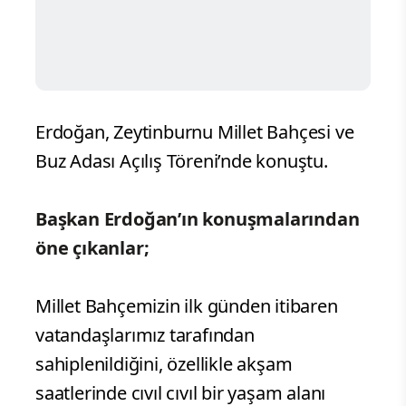
Erdoğan, Zeytinburnu Millet Bahçesi ve
Buz Adası Açılış Töreni’nde konuştu.
Başkan Erdoğan’ın konuşmalarından
öne çıkanlar;
Millet Bahçemizin ilk günden itibaren
vatandaşlarımız tarafından
sahiplenildiğini, özellikle akşam
saatlerinde cıvıl cıvıl bir yaşam alanı