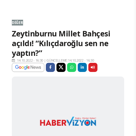
DIĞER
Zeytinburnu Millet Bahçesi
açıldı! “Kılıçdaroğlu sen ne
yaptın?”
14.10.2022 - 16:30
|
GÜNCELLEME:14.10.2022 - 16:30