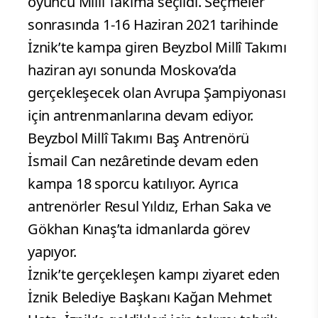
oyuncu Millî Takıma seçildi. Seçmeler
sonrasında 1-16 Haziran 2021 tarihinde
İznik’te kampa giren Beyzbol Millî Takımı
haziran ayı sonunda Moskova’da
gerçekleşecek olan Avrupa Şampiyonası
için antrenmanlarına devam ediyor.
Beyzbol Millî Takımı Baş Antrenörü
İsmail Can nezâretinde devam eden
kampa 18 sporcu katılıyor. Ayrıca
antrenörler Resul Yıldız, Erhan Saka ve
Gökhan Kınaş’ta idmanlarda görev
yapıyor.
İznik’te gerçekleşen kampı ziyaret eden
İznik Belediye Başkanı Kağan Mehmet