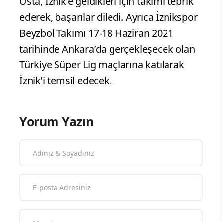
Usta, İznik’e geldikleri için takımı tebrik
ederek, başarılar diledi. Ayrıca İznikspor
Beyzbol Takımı 17-18 Haziran 2021
tarihinde Ankara’da gerçekleşecek olan
Türkiye Süper Lig maçlarına katılarak
İznik’i temsil edecek.
Yorum Yazın