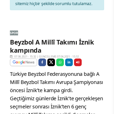
sitemiz hiçbir şekilde sorumlu tutulamaz.
SPOR
Beyzbol A Millî Takımı İznik
kampında
07.06.2021 - 15:32
|
GÜNCELLEME:07.06.2021 - 15:32
Türkiye Beyzbol Federasyonuna bağlı A
Millî Beyzbol Takımı Avrupa Şampiyonası
öncesi İznik’te kampa girdi.
Geçtiğimiz günlerde İznik’te gerçekleşen
seçmeler sonrası İznik’ten 6 genç