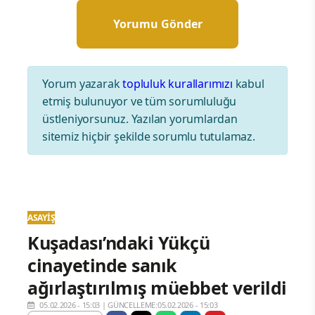
Yorum yazarak
topluluk kurallarımızı
kabul
etmiş bulunuyor ve tüm sorumluluğu
üstleniyorsunuz. Yazılan yorumlardan
sitemiz hiçbir şekilde sorumlu tutulamaz.
ASAYIŞ
Kuşadası’ndaki Yükçü
cinayetinde sanık
ağırlaştırılmış müebbet verildi
05.02.2026 - 15:03
|
GÜNCELLEME:05.02.2026 - 15:03