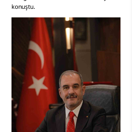
konuştu.