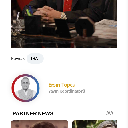
Kaynak:
IHA
Ersin Topcu
Yayın Koordinatörü