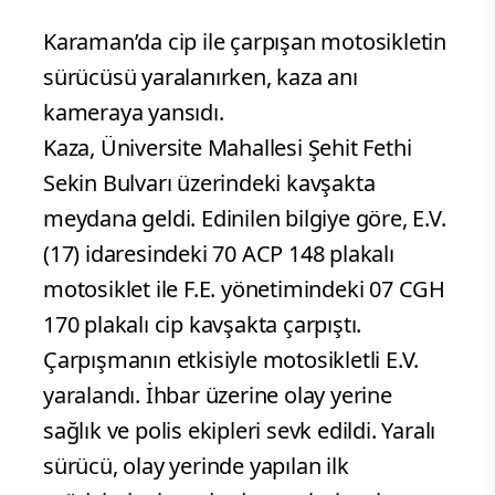
Karaman’da cip ile çarpışan motosikletin
sürücüsü yaralanırken, kaza anı
kameraya yansıdı.
Kaza, Üniversite Mahallesi Şehit Fethi
Sekin Bulvarı üzerindeki kavşakta
meydana geldi. Edinilen bilgiye göre, E.V.
(17) idaresindeki 70 ACP 148 plakalı
motosiklet ile F.E. yönetimindeki 07 CGH
170 plakalı cip kavşakta çarpıştı.
Çarpışmanın etkisiyle motosikletli E.V.
yaralandı. İhbar üzerine olay yerine
sağlık ve polis ekipleri sevk edildi. Yaralı
sürücü, olay yerinde yapılan ilk