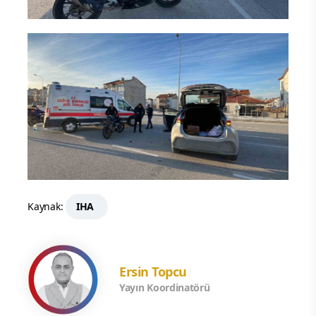
Kaynak:
IHA
Ersin Topcu
Yayın Koordinatörü