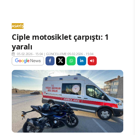
ASAYIŞ
Ciple motosiklet çarpıştı: 1
yaralı
05.02.2026 - 15:04
|
GÜNCELLEME:05.02.2026 - 15:04