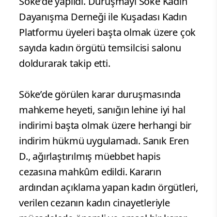
Söke’de yapıldı. Duruşmayı Söke Kadın
Dayanışma Derneği ile Kuşadası Kadın
Platformu üyeleri başta olmak üzere çok
sayıda kadın örgütü temsilcisi salonu
doldurarak takip etti.
Söke’de görülen karar duruşmasında
mahkeme heyeti, sanığın lehine iyi hal
indirimi başta olmak üzere herhangi bir
indirim hükmü uygulamadı. Sanık Eren
D., ağırlaştırılmış müebbet hapis
cezasına mahkûm edildi. Kararın
ardından açıklama yapan kadın örgütleri,
verilen cezanın kadın cinayetleriyle