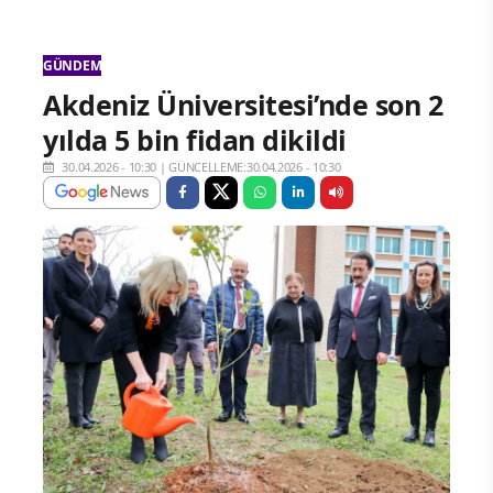
GÜNDEM
Akdeniz Üniversitesi’nde son 2
yılda 5 bin fidan dikildi
30.04.2026 - 10:30
|
GÜNCELLEME:30.04.2026 - 10:30