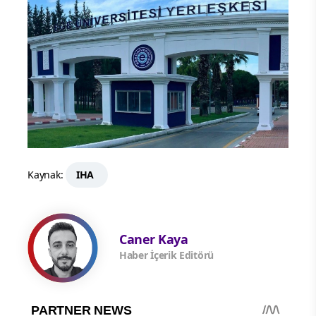
Kaynak:
IHA
Caner Kaya
Haber İçerik Editörü