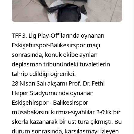
TFF 3. Lig Play-Off’larında oynanan
Eskişehirspor-Balıkesirspor maçı
sonrasında, konuk ekibe ayrılan
deplasman tribünündeki tuvaletlerin
tahrip edildiği öğrenildi.
28 Nisan Salı akşamı Prof. Dr. Fethi
Heper Stadyumu’nda oynanan
Eskişehirspor - Balıkesirspor
müsabakasını kırmızı-siyahlılar 3-0’lık bir
skorla kazanarak bir üst tura çıkmıştı. Bu
durum sonrasında, karşılaşmayı izleyen