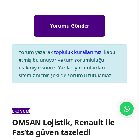
Yorum yazarak
topluluk kurallarımızı
kabul
etmiş bulunuyor ve tüm sorumluluğu
üstleniyorsunuz. Yazılan yorumlardan
sitemiz hiçbir şekilde sorumlu tutulamaz.
EKONOMI
OMSAN Lojistik, Renault ile
Fas’ta güven tazeledi