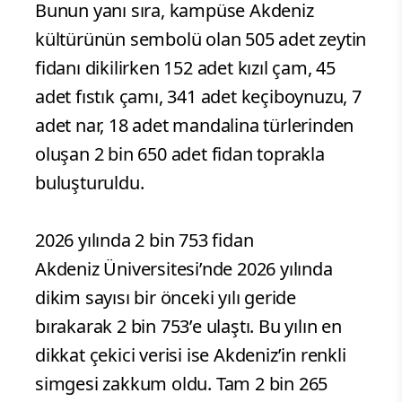
Bunun yanı sıra, kampüse Akdeniz
kültürünün sembolü olan 505 adet zeytin
fidanı dikilirken 152 adet kızıl çam, 45
adet fıstık çamı, 341 adet keçiboynuzu, 7
adet nar, 18 adet mandalina türlerinden
oluşan 2 bin 650 adet fidan toprakla
buluşturuldu.
2026 yılında 2 bin 753 fidan
Akdeniz Üniversitesi’nde 2026 yılında
dikim sayısı bir önceki yılı geride
bırakarak 2 bin 753’e ulaştı. Bu yılın en
dikkat çekici verisi ise Akdeniz’in renkli
simgesi zakkum oldu. Tam 2 bin 265