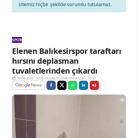
sitemiz hiçbir şekilde sorumlu tutulamaz.
SPOR
Elenen Balıkesirspor taraftarı
hırsını deplasman
tuvaletlerinden çıkardı
30.04.2026 - 10:30
|
GÜNCELLEME:30.04.2026 - 10:30