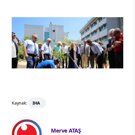
Kaynak:
IHA
Merve ATAŞ