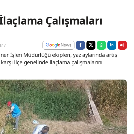
 İlaçlama Çalışmaları
:47
r İşleri Müdürlüğü ekipleri, yaz aylarında artış
 karşı ilçe genelinde ilaçlama çalışmalarını