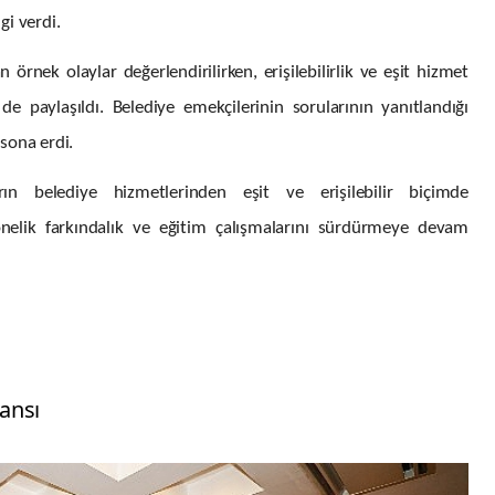
gi verdi.
rnek olaylar değerlendirilirken, erişilebilirlik ve eşit hizmet
e paylaşıldı. Belediye emekçilerinin sorularının yanıtlandığı
sona erdi.
rın belediye hizmetlerinden eşit ve erişilebilir biçimde
önelik farkındalık ve eğitim çalışmalarını sürdürmeye devam
ansı