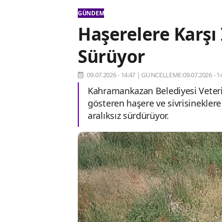
GÜNDEM
Haşerelere Karşı
Sürüyor
09.07.2026 - 14:47
|
GÜNCELLEME:09.07.2026 - 14
Kahramankazan Belediyesi Veterine
gösteren haşere ve sivrisineklere
aralıksız sürdürüyor.