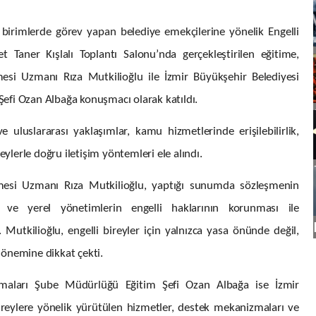
e birimlerde görev yapan belediye emekçilerine yönelik Engelli
t Taner Kışlalı Toplantı Salonu’nda gerçekleştirilen eğitime,
şmesi Uzmanı Rıza Mutkilioğlu ile İzmir Büyükşehir Belediyesi
Şefi Ozan Albağa konuşmacı olarak katıldı.
ve uluslararası yaklaşımlar, kamu hizmetlerinde erişilebilirlik,
reylerle doğru iletişim yöntemleri ele alındı.
eşmesi Uzmanı Rıza Mutkilioğlu, yaptığı sunumda sözleşmenin
ı ve yerel yönetimlerin engelli haklarının korunması ile
ı. Mutkilioğlu, engelli bireyler için yalnızca yasa önünde değil,
 önemine dikkat çekti.
ışmaları Şube Müdürlüğü Eğitim Şefi Ozan Albağa ise İzmir
bireylere yönelik yürütülen hizmetler, destek mekanizmaları ve