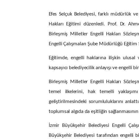
Efes Selçuk Belediyesi, farklı müdürlük v
Hakları Eğitimi düzenledi. Prof. Dr. Ahme
Birleşmiş Milletler Engelli Hakları Sözle
Engelli Çalışmaları Şube Müdürlüğü Eğitim 
Eğitimde, engelli haklarına ilişkin ulusal 
kapsayıcı belediyecilik anlayışı ve engelli bi
Birleşmiş Milletler Engelli Hakları Sözl
temel ilkelerini, hak temelli yaklaşım
geliştirilmesindeki sorumluluklarını anlatt
toplumsal algıda da eşitliğin sağlanmasının
İzmir Büyükşehir Belediyesi Engelli Çal
Büyükşehir Belediyesi tarafından engelli 