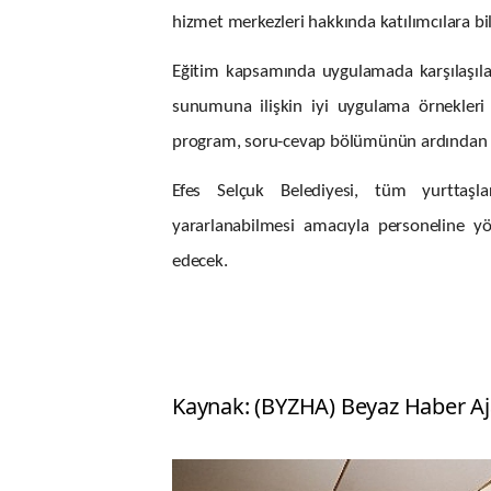
hizmet merkezleri hakkında katılımcılara bil
Eğitim kapsamında uygulamada karşılaşılan ö
sunumuna ilişkin iyi uygulama örnekleri d
program, soru-cevap bölümünün ardından 
Efes Selçuk Belediyesi, tüm yurttaşla
yararlanabilmesi amacıyla personeline y
edecek.
Kaynak: (BYZHA) Beyaz Haber Aj