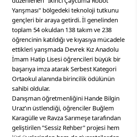
düzenlenen "İkinci Çaycuma Robot
Yarışması" bölgedeki teknoloji tutkunu
gençleri bir araya getirdi. İl genelinden
toplam 54 okuldan 138 takım ve 238
öğrencinin katıldığı ve kıyasıya mücadele
ettikleri yarışmada Devrek Kız Anadolu
İmam Hatip Lisesi öğrencileri büyük bir
başarıya imza atarak Serbest Kategori
Ortaokul alanında birincilik ödülünün
sahibi oldular.
Danışman öğretmenliğini Hande Bilgin
Uraz’ın üstlendiği, öğrenciler Buğlem
Karagülle ve Ravza Sarımeşe tarafından
geliştirilen "Sessiz Rehber" projesi hem