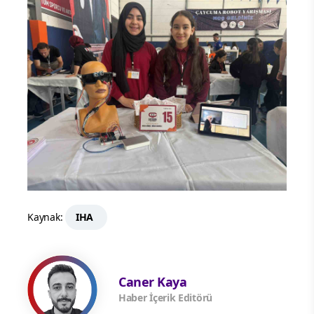
Kaynak:
IHA
Caner Kaya
Haber İçerik Editörü