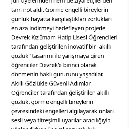
jüri üyelerinden hem de ziyaretçilerden
tam not aldı. Görme engelli bireylerin
günlük hayatta karşılaştıkları zorlukları
en aza indirmeyi hedefleyen projede
Devrek Kız İmam Hatip Lisesi Öğrencileri
tarafından geliştirilen inovatif bir "akıllı
gözlük" tasarımı ile yarışmaya giren
öğrenciler Devrek’e birinci olarak
dönmenin haklı gururunu yaşadılar.
Akıllı Gözlükle Güvenli Adımlar
Öğrenciler tarafından ğeliştirilen akıllı
gözlük, görme engelli bireylerin
çevresindeki engelleri algılayarak onları
sesli veya titreşimli uyarılar aracılığıyla