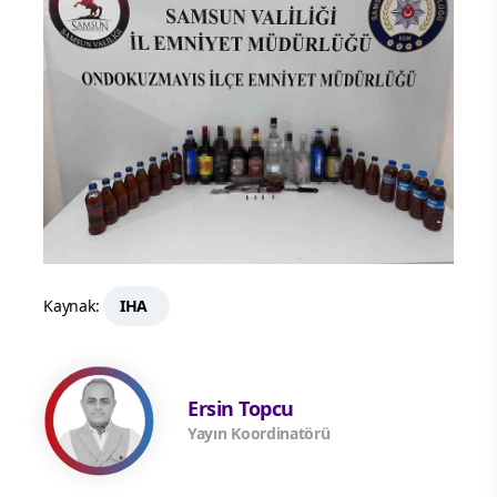
Kaynak:
IHA
Ersin Topcu
Yayın Koordinatörü