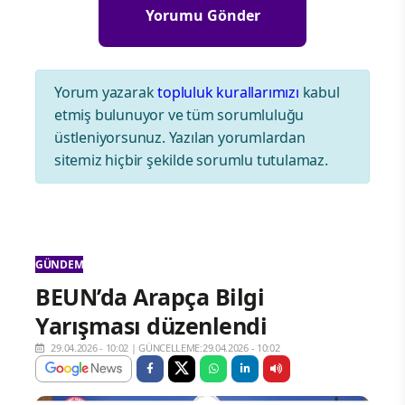
Yorum yazarak
topluluk kurallarımızı
kabul
etmiş bulunuyor ve tüm sorumluluğu
üstleniyorsunuz. Yazılan yorumlardan
sitemiz hiçbir şekilde sorumlu tutulamaz.
GÜNDEM
BEUN’da Arapça Bilgi
Yarışması düzenlendi
29.04.2026 - 10:02
|
GÜNCELLEME:29.04.2026 - 10:02