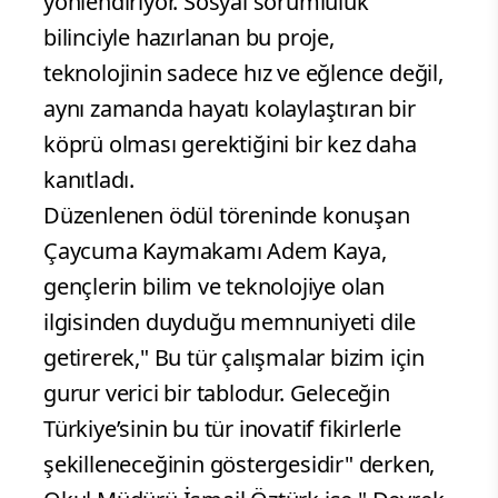
yönlendiriyor. Sosyal sorumluluk
bilinciyle hazırlanan bu proje,
teknolojinin sadece hız ve eğlence değil,
aynı zamanda hayatı kolaylaştıran bir
köprü olması gerektiğini bir kez daha
kanıtladı.
Düzenlenen ödül töreninde konuşan
Çaycuma Kaymakamı Adem Kaya,
gençlerin bilim ve teknolojiye olan
ilgisinden duyduğu memnuniyeti dile
getirerek," Bu tür çalışmalar bizim için
gurur verici bir tablodur. Geleceğin
Türkiye’sinin bu tür inovatif fikirlerle
şekilleneceğinin göstergesidir" derken,