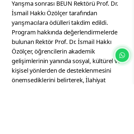
Yarışma sonrası BEUN Rektörü Prof. Dr.
İsmail Hakkı Özölçer tarafından
yarışmacılara ödülleri takdim edildi.
Program hakkında değerlendirmelerde
bulunan Rektör Prof. Dr. İsmail Hakkı
Özölçer, öğrencilerin akademik
gelişimlerinin yanında sosyal, kültürel ve
kişisel yönlerden de desteklenmesini
önemsediklerini belirterek, İlahiyat
Fakültesinde gerçekleştirilen bu anlamlı
organizasyonun öğrencilerin yabancı dil
öğrenme motivasyonuna önemli katkı
sunduğunu ifade etti. Özölçer,
öğrencilerin bilgi ve yeteneklerini