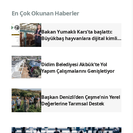
En Çok Okunan Haberler
Bakan Yumaklı Kars'ta başlattı:
Büyükbaş hayvanlara dijital kimlik
dönemi geliyor
Didim Belediyesi Akbük'te Yol
Yapım Çalışmalarını Genişletiyor
Başkan Denizli'den Çeşme'nin Yerel
Değerlerine Tarımsal Destek