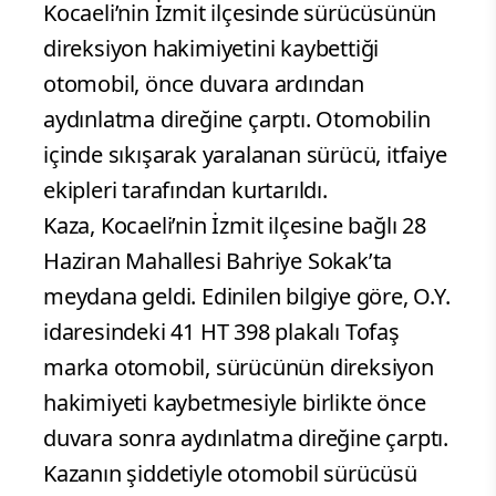
Kocaeli’nin İzmit ilçesinde sürücüsünün
direksiyon hakimiyetini kaybettiği
otomobil, önce duvara ardından
aydınlatma direğine çarptı. Otomobilin
içinde sıkışarak yaralanan sürücü, itfaiye
ekipleri tarafından kurtarıldı.
Kaza, Kocaeli’nin İzmit ilçesine bağlı 28
Haziran Mahallesi Bahriye Sokak’ta
meydana geldi. Edinilen bilgiye göre, O.Y.
idaresindeki 41 HT 398 plakalı Tofaş
marka otomobil, sürücünün direksiyon
hakimiyeti kaybetmesiyle birlikte önce
duvara sonra aydınlatma direğine çarptı.
Kazanın şiddetiyle otomobil sürücüsü