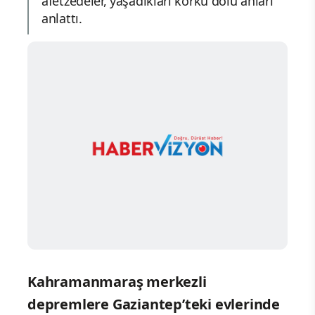
afetzedeler, yaşadıkları korku dolu anları
anlattı.
Kahramanmaraş merkezli
depremlere Gaziantep’teki evlerinde