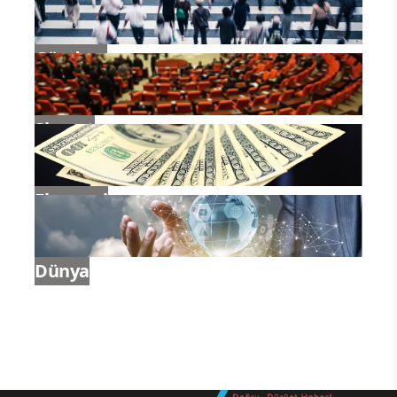
Gündem
Siyaset
Ekonomi
Dünya