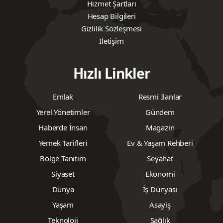
Hizmet Şartları
Hesap Bilgileri
Gizlilik Sözleşmesi
İletişim
Hızlı Linkler
Emlak
Resmi İlanlar
Yerel Yönetimler
Gündem
Haberde İnsan
Magazin
Yemek Tarifleri
Ev & Yaşam Rehberi
Bölge Tanıtım
Seyahat
Siyaset
Ekonomi
Dünya
İş Dünyası
Yaşam
Asayiş
Teknoloji
Sağlık