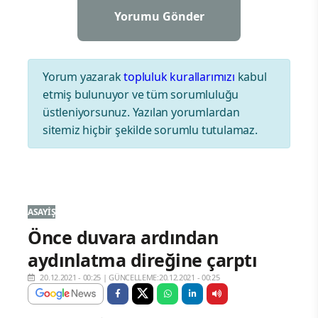
Yorum yazarak
topluluk kurallarımızı
kabul
etmiş bulunuyor ve tüm sorumluluğu
üstleniyorsunuz. Yazılan yorumlardan
sitemiz hiçbir şekilde sorumlu tutulamaz.
ASAYIŞ
Önce duvara ardından
aydınlatma direğine çarptı
20.12.2021 - 00:25
|
GÜNCELLEME:20.12.2021 - 00:25