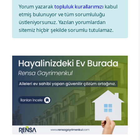
Yorum yazarak
topluluk kurallarımızı
kabul
etmiş bulunuyor ve tüm sorumluluğu
üstleniyorsunuz. Yazılan yorumlardan
sitemiz hiçbir şekilde sorumlu tutulamaz.