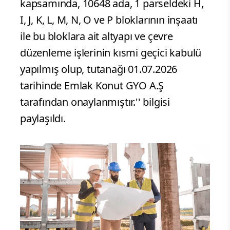
kapsamında, 10648 ada, 1 parseldeki H,
I, J, K, L, M, N, O ve P bloklarının inşaatı
ile bu bloklara ait altyapı ve çevre
düzenleme işlerinin kısmi geçici kabulü
yapılmış olup, tutanağı 01.07.2026
tarihinde Emlak Konut GYO A.Ş
tarafından onaylanmıştır.'' bilgisi
paylaşıldı.