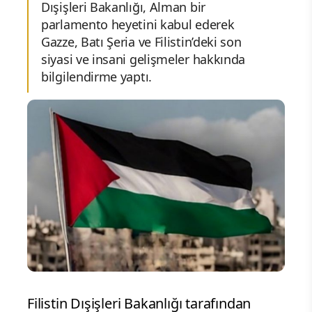
Dışişleri Bakanlığı, Alman bir
parlamento heyetini kabul ederek
Gazze, Batı Şeria ve Filistin’deki son
siyasi ve insani gelişmeler hakkında
bilgilendirme yaptı.
Filistin Dışişleri Bakanlığı tarafından