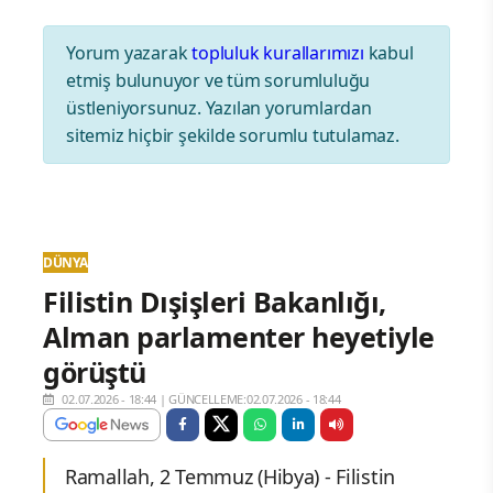
Yorum yazarak
topluluk kurallarımızı
kabul
etmiş bulunuyor ve tüm sorumluluğu
üstleniyorsunuz. Yazılan yorumlardan
sitemiz hiçbir şekilde sorumlu tutulamaz.
DÜNYA
Filistin Dışişleri Bakanlığı,
Alman parlamenter heyetiyle
görüştü
02.07.2026 - 18:44
|
GÜNCELLEME:02.07.2026 - 18:44
Ramallah, 2 Temmuz (Hibya) - Filistin