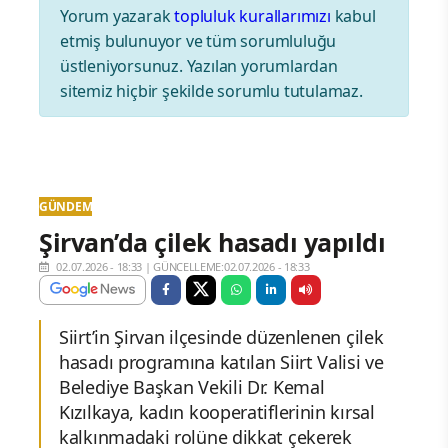
Yorum yazarak
topluluk kurallarımızı
kabul
etmiş bulunuyor ve tüm sorumluluğu
üstleniyorsunuz. Yazılan yorumlardan
sitemiz hiçbir şekilde sorumlu tutulamaz.
GÜNDEM
Şirvan’da çilek hasadı yapıldı
02.07.2026 - 18:33
|
GÜNCELLEME:02.07.2026 - 18:33
Siirt’in Şirvan ilçesinde düzenlenen çilek
hasadı programına katılan Siirt Valisi ve
Belediye Başkan Vekili Dr. Kemal
Kızılkaya, kadın kooperatiflerinin kırsal
kalkınmadaki rolüne dikkat çekerek