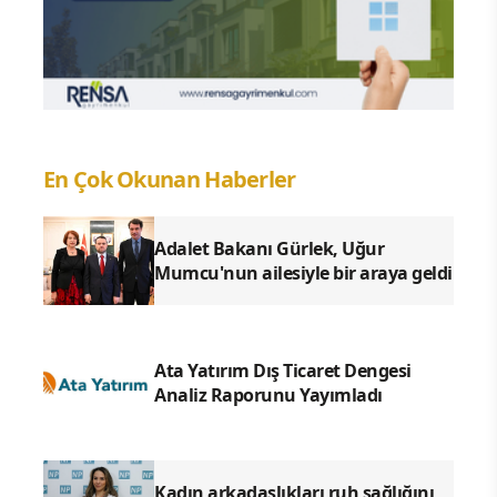
En Çok Okunan Haberler
Adalet Bakanı Gürlek, Uğur
Mumcu'nun ailesiyle bir araya geldi
Ata Yatırım Dış Ticaret Dengesi
Analiz Raporunu Yayımladı
Kadın arkadaşlıkları ruh sağlığını