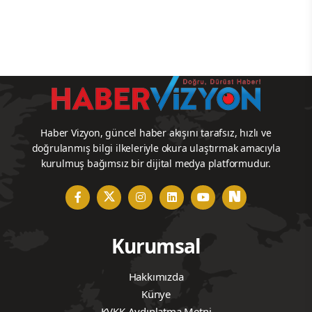
Haber Vizyon, güncel haber akışını tarafsız, hızlı ve
doğrulanmış bilgi ilkeleriyle okura ulaştırmak amacıyla
kurulmuş bağımsız bir dijital medya platformudur.
Kurumsal
Hakkımızda
Künye
KVKK Aydınlatma Metni