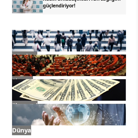
güçlendiriyor!
Gündem
Siyaset
Ekonomi
Dünya