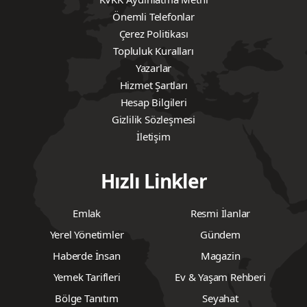
Önemli Telefonlar
Çerez Politikası
Topluluk Kuralları
Yazarlar
Hizmet Şartları
Hesap Bilgileri
Gizlilik Sözleşmesi
İletişim
Hızlı Linkler
Emlak
Resmi İlanlar
Yerel Yönetimler
Gündem
Haberde İnsan
Magazin
Yemek Tarifleri
Ev & Yaşam Rehberi
Bölge Tanıtım
Seyahat