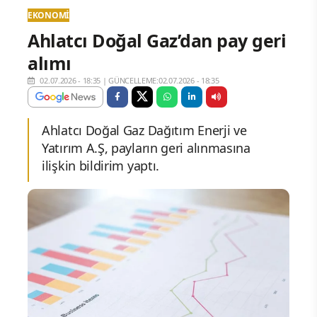
EKONOMI
Ahlatcı Doğal Gaz’dan pay geri
alımı
02.07.2026 - 18:35
|
GÜNCELLEME:02.07.2026 - 18:35
Ahlatcı Doğal Gaz Dağıtım Enerji ve
Yatırım A.Ş, payların geri alınmasına
ilişkin bildirim yaptı.