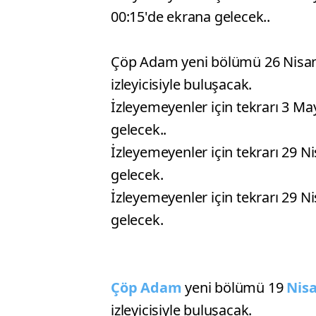
00:15'de ekrana gelecek..
Çöp Adam yeni bölümü 26 Nisan
izleyicisiyle buluşacak.
İzleyemeyenler için tekrarı 3 M
gelecek..
İzleyemeyenler için tekrarı 29 
gelecek.
İzleyemeyenler için tekrarı 29 
gelecek.
Çöp Adam
yeni bölümü 19
Nis
izleyicisiyle buluşacak.