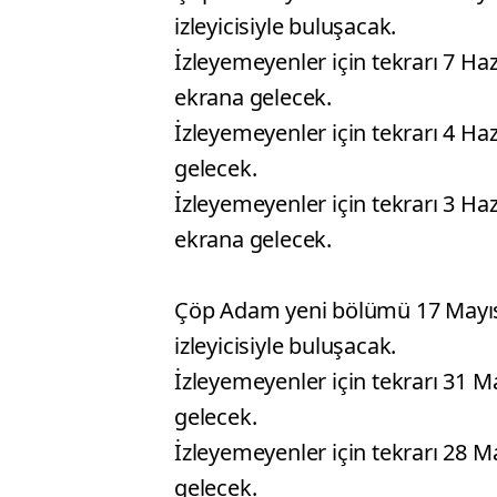
izleyicisiyle buluşacak.
İzleyemeyenler için tekrarı 7 H
ekrana gelecek.
İzleyemeyenler için tekrarı 4 Ha
gelecek.
İzleyemeyenler için tekrarı 3 H
ekrana gelecek.
Çöp Adam yeni bölümü 17 Mayıs
izleyicisiyle buluşacak.
İzleyemeyenler için tekrarı 31 
gelecek.
İzleyemeyenler için tekrarı 28 
gelecek.