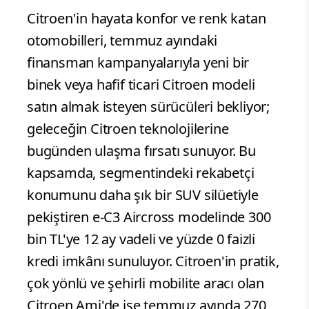
Citroen'in hayata konfor ve renk katan
otomobilleri, temmuz ayındaki
finansman kampanyalarıyla yeni bir
binek veya hafif ticari Citroen modeli
satın almak isteyen sürücüleri bekliyor;
geleceğin Citroen teknolojilerine
bugünden ulaşma fırsatı sunuyor. Bu
kapsamda, segmentindeki rekabetçi
konumunu daha şık bir SUV silüetiyle
pekiştiren e-C3 Aircross modelinde 300
bin TL'ye 12 ay vadeli ve yüzde 0 faizli
kredi imkânı sunuluyor. Citroen'in pratik,
çok yönlü ve şehirli mobilite aracı olan
Citroen Ami'de ise temmuz ayında 270