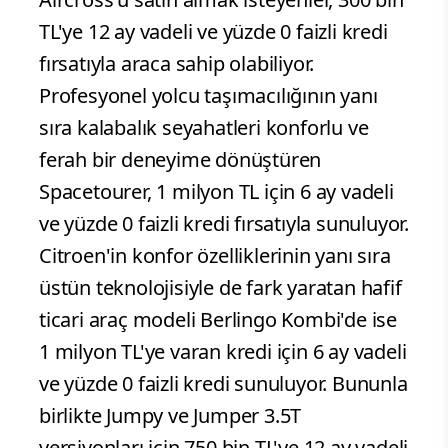
TL'ye 12 ay vadeli ve yüzde 0 faizli kredi
fırsatıyla araca sahip olabiliyor.
Profesyonel yolcu taşımacılığının yanı
sıra kalabalık seyahatleri konforlu ve
ferah bir deneyime dönüştüren
Spacetourer, 1 milyon TL için 6 ay vadeli
ve yüzde 0 faizli kredi fırsatıyla sunuluyor.
Citroen'in konfor özelliklerinin yanı sıra
üstün teknolojisiyle de fark yaratan hafif
ticari araç modeli Berlingo Kombi'de ise
1 milyon TL'ye varan kredi için 6 ay vadeli
ve yüzde 0 faizli kredi sunuluyor. Bununla
birlikte Jumpy ve Jumper 3.5T
versiyonları için 750 bin TL'ye 12 ay vadeli