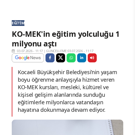
EĞITIM
KO-MEK'in eğitim yolculuğu 1
milyonu aştı
03.07.2026 - 11:17
|
GÜNCELLEME:03.07.2026 - 11:17
Kocaeli Büyükşehir Belediyesi’nin yaşam
boyu öğrenme anlayışıyla hizmet veren
KO-MEK kursları, mesleki, kültürel ve
kişisel gelişim alanlarında sunduğu
eğitimlerle milyonlarca vatandaşın
hayatına dokunmaya devam ediyor.