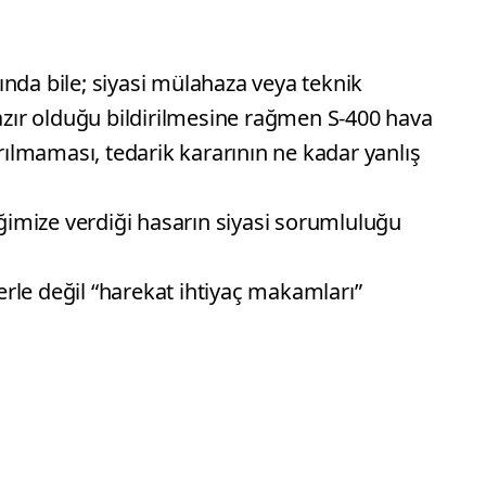
nda bile; siyasi mülahaza veya teknik
hazır olduğu bildirilmesine rağmen S-400 hava
lmaması, tedarik kararının ne kadar yanlış
iğimize verdiği hasarın siyasi sorumluluğu
lerle değil “harekat ihtiyaç makamları”