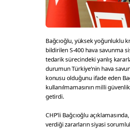
Bağcıoğlu, yüksek yoğunluklu kr
bildirilen S-400 hava savunma s
tedarik sürecindeki yanlış kararl
durumun Türkiye’nin hava savunm
konusu olduğunu ifade eden Bağ
kullanılmamasının milli güvenlik
getirdi.
CHP’li Bağcıoğlu açıklamasında, 
verdiği zararların siyasi soruml