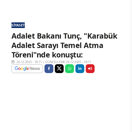
SIYASET
Adalet Bakanı Tunç, "Karabük
Adalet Sarayı Temel Atma
Töreni"nde konuştu:
26.12.2025 - 18:11
|
GÜNCELLEME:26.12.2025 - 18:11