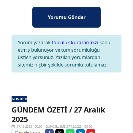
Yorum yazarak
topluluk kurallarımızı
kabul
etmiş bulunuyor ve tüm sorumluluğu
üstleniyorsunuz. Yazılan yorumlardan
sitemiz hiçbir şekilde sorumlu tutulamaz.
GÜNDEM
GÜNDEM ÖZETİ / 27 Aralık
2025
27.12.2025 - 00:00
|
GÜNCELLEME:27.12.2025 - 00:00