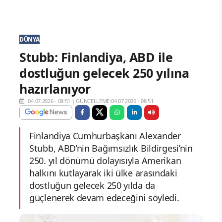
DÜNYA
Stubb: Finlandiya, ABD ile
dostluğun gelecek 250 yılına
hazırlanıyor
04.07.2026 - 08:51
|
GÜNCELLEME:04.07.2026 - 08:51
Finlandiya Cumhurbaşkanı Alexander
Stubb, ABD’nin Bağımsızlık Bildirgesi’nin
250. yıl dönümü dolayısıyla Amerikan
halkını kutlayarak iki ülke arasındaki
dostluğun gelecek 250 yılda da
güçlenerek devam edeceğini söyledi.