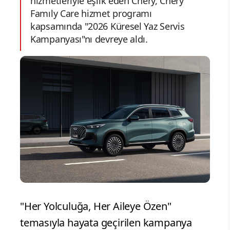
hizmetleriyle eşlik eden Chery, Chery
Famıly Care hizmet programı
kapsamında "2026 Küresel Yaz Servis
Kampanyası"nı devreye aldı.
"Her Yolculuğa, Her Aileye Özen"
temasıyla hayata geçirilen kampanya