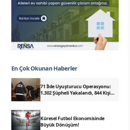
En Çok Okunan Haberler
71 İlde Uyuşturucu Operasyonu:
1.302 Şüpheli Yakalandı, 844 Kişi
Tutuklandı
Küresel Futbol Ekonomisinde
Büyük Dönüşüm!