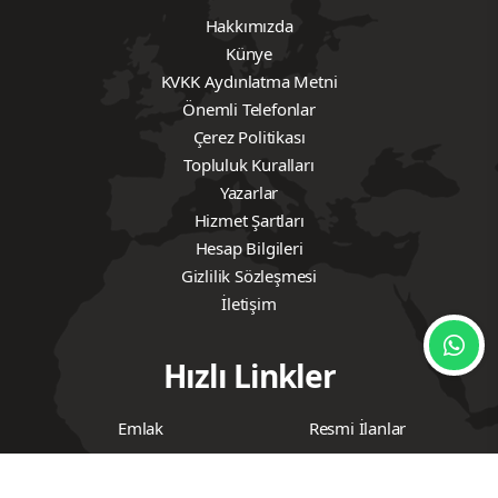
Hakkımızda
Künye
KVKK Aydınlatma Metni
Önemli Telefonlar
Çerez Politikası
Topluluk Kuralları
Yazarlar
Hizmet Şartları
Hesap Bilgileri
Gizlilik Sözleşmesi
İletişim
Hızlı Linkler
Emlak
Resmi İlanlar
Yerel Yönetimler
Gündem
Haberde İnsan
Magazin