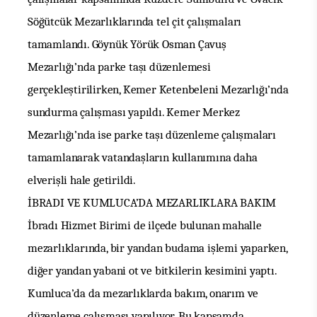
Söğütcük Mezarlıklarında tel çit çalışmaları
tamamlandı.
Göynük Yörük Osman Çavuş
Mezarlığı’nda parke taşı düzenlemesi
gerçekleştirilirken, Kemer Ketenbeleni Mezarlığı’nda
sundurma çalışması
yapıldı. Kemer Merkez
Mezarlığı’nda ise parke taşı düzenleme çalışmaları
tamamlanarak vatandaşların kullanımına daha
elverişli hale getirildi.
İBRADI VE KUMLUCA’DA MEZARLIKLARA BAKIM
İbradı Hizmet Birimi de ilçede bulunan mahalle
mezarlıklarında, bir yandan budama işlemi yaparken,
diğer yandan yabani ot ve bitkilerin kesimini yaptı.
Kumluca’da da mezarlıklarda bakım, onarım ve
düzenleme çalışması yapılıyor. Bu kapsamda