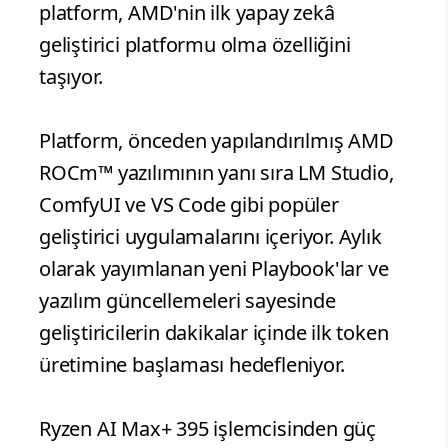
platform, AMD'nin ilk yapay zekâ
geliştirici platformu olma özelliğini
taşıyor.
Platform, önceden yapılandırılmış AMD
ROCm™ yazılımının yanı sıra LM Studio,
ComfyUI ve VS Code gibi popüler
geliştirici uygulamalarını içeriyor. Aylık
olarak yayımlanan yeni Playbook'lar ve
yazılım güncellemeleri sayesinde
geliştiricilerin dakikalar içinde ilk token
üretimine başlaması hedefleniyor.
Ryzen AI Max+ 395 işlemcisinden güç