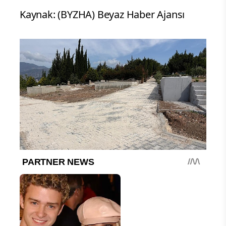
Kaynak: (BYZHA) Beyaz Haber Ajansı