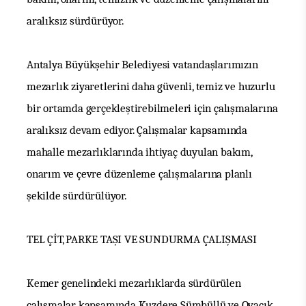
aralıksız sürdürüyor.
Antalya Büyükşehir Belediyesi vatandaşlarımızın
mezarlık ziyaretlerini daha güvenli, temiz ve huzurlu
bir ortamda gerçekleştirebilmeleri için çalışmalarına
aralıksız devam ediyor.
Çalışmalar kapsamında
mahalle mezarlıklarında ihtiyaç
duyulan bakım,
onarım ve çevre düzenleme çalışmalarına planlı
şekilde
sürdürülüyor.
TEL ÇİT, PARKE TAŞI VE SUNDURMA ÇALIŞMASI
Kemer genelindeki mezarlıklarda sürdürülen
çalışmalar kapsamında Kuzdere Sümbüllü ve Ovacık