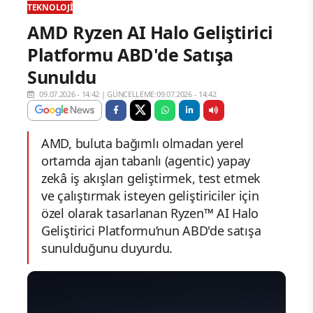
TEKNOLOJI
AMD Ryzen AI Halo Geliştirici
Platformu ABD'de Satışa
Sunuldu
09.07.2026 - 14:42
|
GÜNCELLEME:09.07.2026 - 14:42
AMD, buluta bağımlı olmadan yerel
ortamda ajan tabanlı (agentic) yapay
zekâ iş akışları geliştirmek, test etmek
ve çalıştırmak isteyen geliştiriciler için
özel olarak tasarlanan Ryzen™ AI Halo
Geliştirici Platformu’nun ABD'de satışa
sunulduğunu duyurdu.