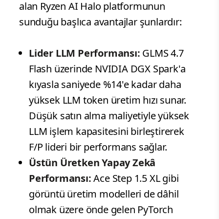
alan Ryzen AI Halo platformunun
sunduğu başlıca avantajlar şunlardır:
Lider LLM Performansı:
GLMS 4.7
Flash üzerinde NVIDIA DGX Spark'a
kıyasla saniyede %14'e kadar daha
yüksek LLM token üretim hızı sunar.
Düşük satın alma maliyetiyle yüksek
LLM işlem kapasitesini birleştirerek
F/P lideri bir performans sağlar.
Üstün Üretken Yapay Zekâ
Performansı:
Ace Step 1.5 XL gibi
görüntü üretim modelleri de dâhil
olmak üzere önde gelen PyTorch