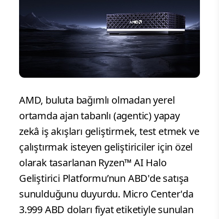
AMD, buluta bağımlı olmadan yerel
ortamda ajan tabanlı (agentic) yapay
zekâ iş akışları geliştirmek, test etmek ve
çalıştırmak isteyen geliştiriciler için özel
olarak tasarlanan Ryzen™ AI Halo
Geliştirici Platformu’nun ABD'de satışa
sunulduğunu duyurdu. Micro Center'da
3.999 ABD doları fiyat etiketiyle sunulan