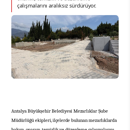
çalışmalarını aralıksız sürdürüyor.
Antalya Büyükşehir Belediyesi Mezarlıklar Şube
Müdürlüğü ekipleri, ilçelerde bulunan mezarlıklarda
bakım, onarım, temizlik ve düzenleme çalışmalarını