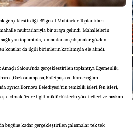
ak gerçekleştirdiği Bölgesel Muhtarlar Toplantıları
ahalle muhtarlarıyla bir araya gelindi. Mahallelerin
i sağlayan toplantıda, tamamlanan çalışmalar gözden
n konular da ilgili birimlerin katılımıyla ele alındı.
maçlı Salonu'nda gerçekleştirilen toplantıya Egemenlik,
 Barbaros, Gaziosmanpaşa, Rafetpaşa ve Karacaoğlan
a ayrıca Bornova Belediyesi'nin temizlik işleri, fen işleri,
aşta olmak üzere ilgili müdürlüklerin yöneticileri ve başkan
a bugüne kadar gerçekleştirilen çalışmalar tek tek