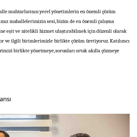
lle muhtarlarının yerel yönetimlerin en önemli çözüm
ımız mahallelerimizin sesi, bizim de en önemli çalışma
e eşit ve nitelikli hizmet ulaştırabilmek için düzenli olarak
yor ve ilgili birimlerimizle birlikte çözüm üretiyoruz. Katılımcı
rimizi birlikte yönetmeye, sorunları ortak akılla çözmeye
ansı