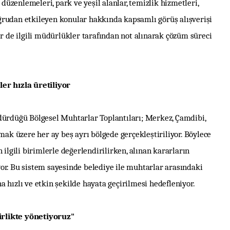
 düzenlemeleri, park ve yeşil alanlar, temizlik hizmetleri,
ğrudan etkileyen konular hakkında kapsamlı görüş alışverişi
er de ilgili müdürlükler tarafından not alınarak çözüm süreci
er hızla üretiliyor
dürdüğü Bölgesel Muhtarlar Toplantıları; Merkez, Çamdibi,
mak üzere her ay beş ayrı bölgede gerçekleştiriliyor. Böylece
 ilgili birimlerle değerlendirilirken, alınan kararların
or. Bu sistem sayesinde belediye ile muhtarlar arasındaki
 hızlı ve etkin şekilde hayata geçirilmesi hedefleniyor.
rlikte yönetiyoruz"