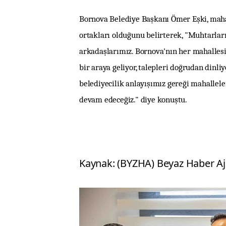
Bornova Belediye Başkanı Ömer Eşki, maha
ortakları olduğunu belirterek, "Muhtarlar
arkadaşlarımız. Bornova'nın her mahallesin
bir araya geliyor, talepleri doğrudan dinli
belediyecilik anlayışımız gereği mahallele
devam edeceğiz." diye konuştu.
Kaynak: (BYZHA) Beyaz Haber Aj