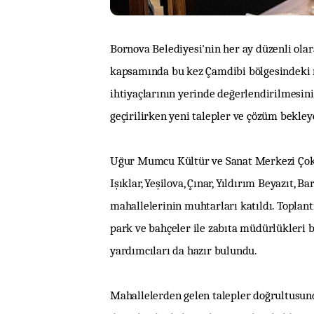
Bornova Belediyesi'nin her ay düzenli olar
kapsamında bu kez Çamdibi bölgesindeki m
ihtiyaçlarının yerinde değerlendirilmesin
geçirilirken yeni talepler ve çözüm bekleye
Uğur Mumcu Kültür ve Sanat Merkezi Çok A
Işıklar, Yeşilova, Çınar, Yıldırım Beyazıt,
mahallelerinin muhtarları katıldı. Toplantıd
park ve bahçeler ile zabıta müdürlükleri b
yardımcıları da hazır bulundu.
Mahallelerden gelen talepler doğrultusund