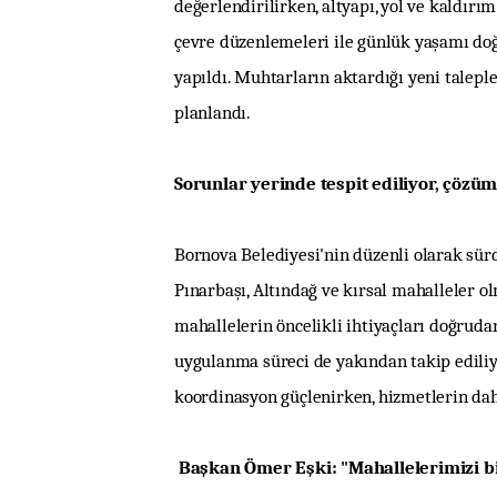
değerlendirilirken, altyapı, yol ve kaldırım
çevre düzenlemeleri ile günlük yaşamı do
yapıldı. Muhtarların aktardığı yeni talepl
planlandı.
Sorunlar yerinde tespit ediliyor, çözüml
Bornova Belediyesi'nin düzenli olarak sür
Pınarbaşı, Altındağ ve kırsal mahalleler ol
mahallelerin öncelikli ihtiyaçları doğrudan
uygulanma süreci de yakından takip ediliy
koordinasyon güçlenirken, hizmetlerin daha
Başkan Ömer Eşki: "Mahallelerimizi bi