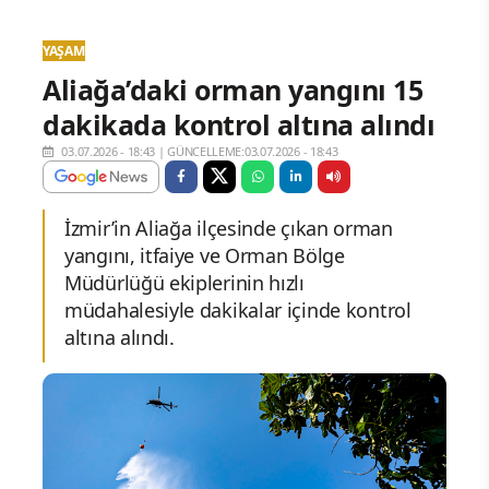
YAŞAM
Aliağa’daki orman yangını 15
dakikada kontrol altına alındı
03.07.2026 - 18:43
|
GÜNCELLEME:03.07.2026 - 18:43
İzmir’in Aliağa ilçesinde çıkan orman
yangını, itfaiye ve Orman Bölge
Müdürlüğü ekiplerinin hızlı
müdahalesiyle dakikalar içinde kontrol
altına alındı.