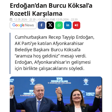
Erdoğan’dan Burcu Köksal’a
Rozetli Karşılama
12.05.2026 - 22:20
|
GÜNCELLEME:12.05.2026 - 22:20
Cumhurbaşkanı Recep Tayyip Erdoğan,
AK Parti’ye katılan Afyonkarahisar
Belediye Başkanı Burcu Köksal’a
“aramıza hoş geldiniz” mesajı verdi.
Erdoğan, Afyonkarahisar’ın gelişmesi
için birlikte çalışacaklarını söyledi.