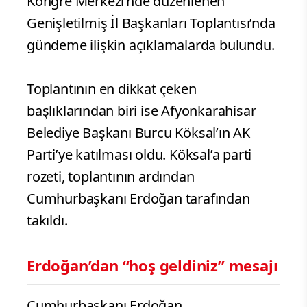
Kongre Merkezi’nde düzenlenen
Genişletilmiş İl Başkanları Toplantısı’nda
gündeme ilişkin açıklamalarda bulundu.
Toplantının en dikkat çeken
başlıklarından biri ise Afyonkarahisar
Belediye Başkanı Burcu Köksal’ın AK
Parti’ye katılması oldu. Köksal’a parti
rozeti, toplantının ardından
Cumhurbaşkanı Erdoğan tarafından
takıldı.
Erdoğan’dan “hoş geldiniz” mesajı
Cumhurbaşkanı Erdoğan,