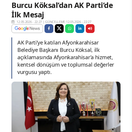
Burcu Köksal’dan AK Parti’de
İlk Mesaj
12.05.2026 - 22:27
|
GÜNCELLEME:12.05.2026 - 22:27
AK Parti’ye katılan Afyonkarahisar
Belediye Başkanı Burcu Köksal, ilk
açıklamasında Afyonkarahisar’a hizmet,
kentsel dönüşüm ve toplumsal değerler
vurgusu yaptı.