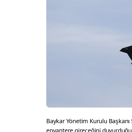
Baykar Yönetim Kurulu Başkanı S
envantere gireceğini duyurduğu