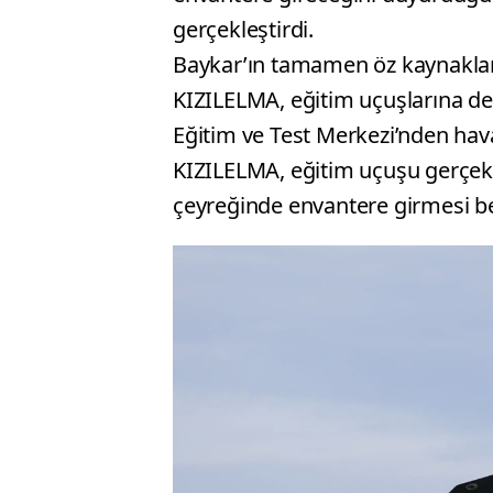
gerçekleştirdi.
Baykar’ın tamamen öz kaynaklarıy
KIZILELMA, eğitim uçuşlarına de
Eğitim ve Test Merkezi’nden hava
KIZILELMA, eğitim uçuşu gerçekle
çeyreğinde envantere girmesi be