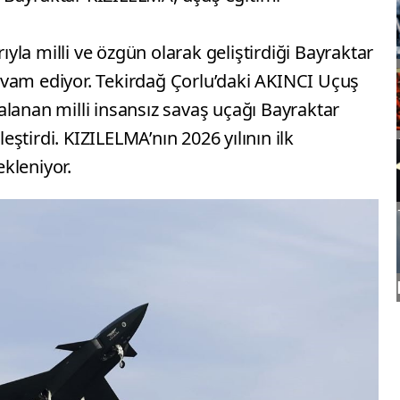
la milli ve özgün olarak geliştirdiği Bayraktar
vam ediyor. Tekirdağ Çorlu’daki AKINCI Uçuş
lanan milli insansız savaş uçağı Bayraktar
ştirdi. KIZILELMA’nın 2026 yılının ilk
kleniyor.