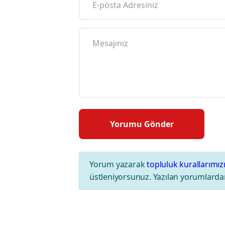
Yorum yazarak
topluluk kurallarımız
üstleniyorsunuz. Yazılan yorumlardan