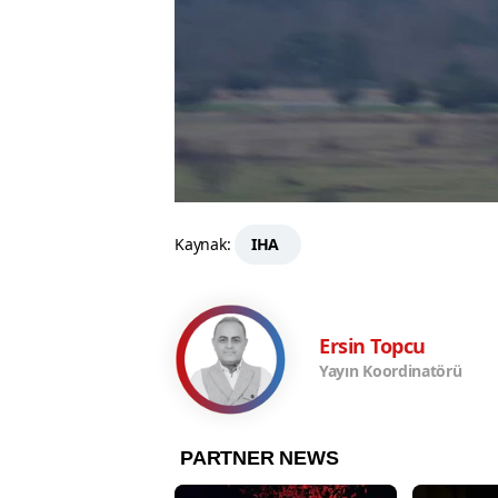
Kaynak:
IHA
Ersin Topcu
Yayın Koordinatörü