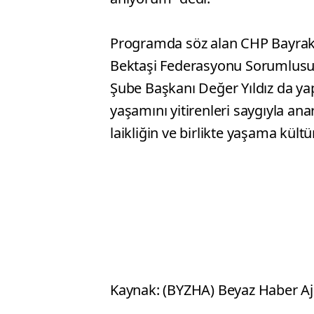
Programda söz alan CHP Bayraklı
Bektaşi Federasyonu Sorumlusu 
Şube Başkanı Değer Yıldız da y
yaşamını yitirenleri saygıyla an
laikliğin ve birlikte yaşama kül
Kaynak: (BYZHA) Beyaz Haber Aj