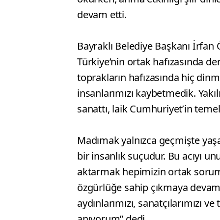
devam etti.
Bayraklı Belediye Başkanı İrfa
Türkiye’nin ortak hafızasında der
toprakların hafızasında hiç dinme
insanlarımızı kaybetmedik. Yakı
sanattı, laik Cumhuriyet’in temel
Madımak yalnızca geçmişte yaşan
bir insanlık suçudur. Bu acıyı
aktarmak hepimizin ortak soruml
özgürlüğe sahip çıkmaya devam 
aydınlarımızı, sanatçılarımızı ve
anıyorum” dedi.