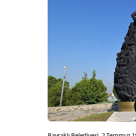
Bayraklı Belediyesi, 2 Temmuz 1