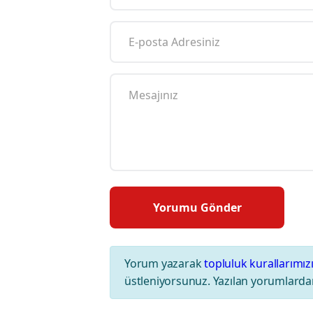
Yorum yazarak
topluluk kurallarımız
üstleniyorsunuz. Yazılan yorumlardan