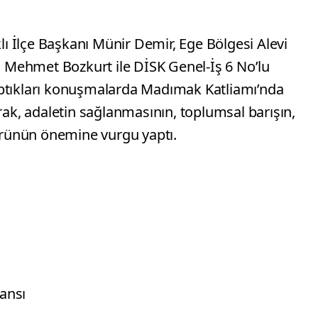
 İlçe Başkanı Münir Demir, Ege Bölgesi Alevi
Mehmet Bozkurt ile DİSK Genel-İş 6 No’lu
aptıkları konuşmalarda Madımak Katliamı’nda
arak, adaletin sağlanmasının, toplumsal barışın,
türünün önemine vurgu yaptı.
ansı