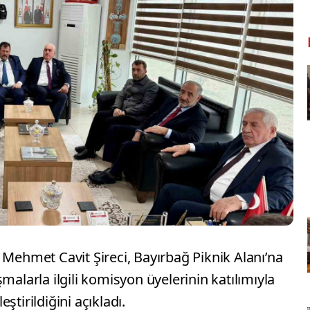
 Mehmet Cavit Şireci, Bayırbağ Piknik Alanı’na
malarla ilgili komisyon üyelerinin katılımıyla
ştirildiğini açıkladı.