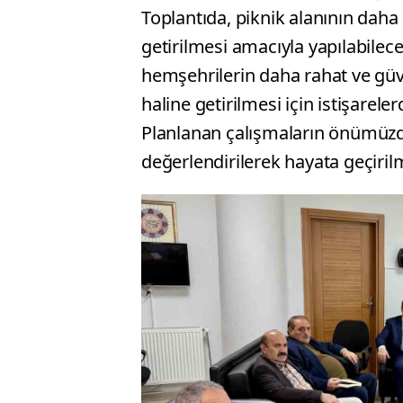
Toplantıda, piknik alanının daha 
getirilmesi amacıyla yapılabilece
hemşehrilerin daha rahat ve güve
haline getirilmesi için istişarele
Planlanan çalışmaların önümüzde
değerlendirilerek hayata geçiril