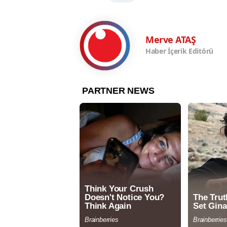
Merve ATAŞ
Haber İçerik Editörü