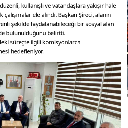
düzenli, kullanışlı ve vatandaşlara yakışır hale
k çalışmalar ele alındı. Başkan Şireci, alanın
nli şekilde faydalanabileceği bir sosyal alan
rde bulunulduğunu belirtti.
ki süreçte ilgili komisyonlarca
mesi hedefleniyor.